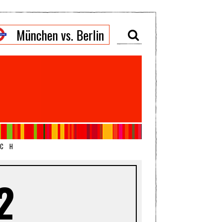
München vs. Berlin
ICH
2