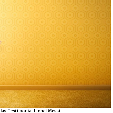
das-Testimonial Lionel Messi