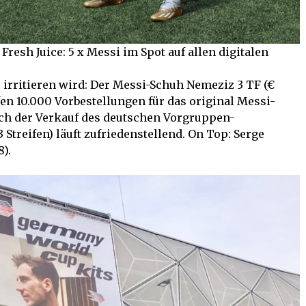
esh Juice: 5 x Messi im Spot auf allen digitalen
rritieren wird: Der Messi-Schuh Nemeziz 3 TF (€
ufen 10.000 Vorbestellungen für das original Messi-
 Auch der Verkauf des deutschen Vorgruppen-
Streifen) läuft zufriedenstellend. On Top: Serge
8).