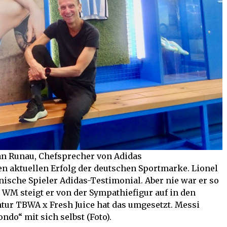
an Runau, Chefsprecher von Adidas
den aktuellen Erfolg der deutschen Sportmarke. Lionel
tinische Spieler Adidas-Testimonial. Aber nie war er so
n WM steigt er von der Sympathiefigur auf in den
tur TBWA x Fresh Juice hat das umgesetzt. Messi
ndo“ mit sich selbst (Foto).