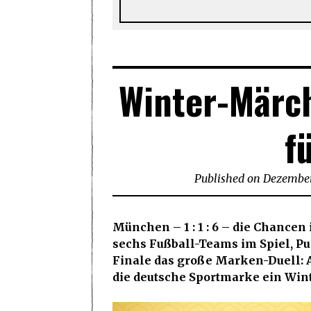
Winter-Märch
fü
Published on
Dezember
München – 1 : 1 : 6 – die Chance
sechs Fußball-Teams im Spiel, Pu
Finale das große Marken-Duell: A
die deutsche Sportmarke ein Wint