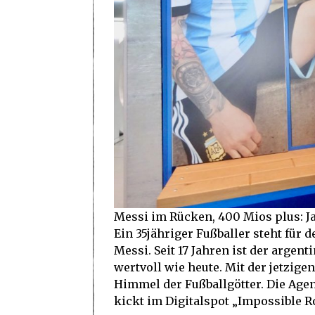
Messi im Rücken, 400 Mios plus: J
Ein 35jähriger Fußballer steht für 
Messi. Seit 17 Jahren ist der argen
wertvoll wie heute. Mit der jetzige
Himmel der Fußballgötter. Die Agen
kickt im Digitalspot „Impossible Ro