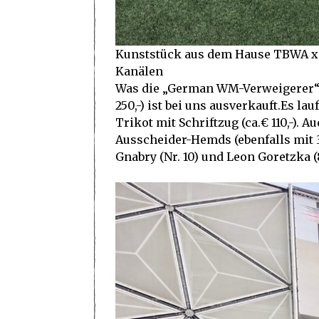
Kunststück aus dem Hause TBWA x Fr
Kanälen
Was die „German WM-Verweigerer“ i
250,-) ist bei uns ausverkauft.Es la
Trikot mit Schriftzug (ca.€ 110,-).
Ausscheider-Hemds (ebenfalls mit 3 
Gnabry (Nr. 10) und Leon Goretzka (