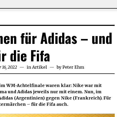
en für Adidas – und
r die Fifa
 16, 2022
Dezember
in
Artikel
by
Peter Ehm
16,
2022
n im WM-Achtelfinale waren klar: Nike war mit
ma und Adidas jeweils nur mit einem. Nun, im
didas (Argentinien) gegen Nike (Frankreich). Für
ermärchen – für die Fifa auch.