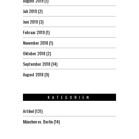
August 2019
(1)
Juli 2019
(2)
Juni 2019
(3)
Februar 2019
(1)
November 2018
(1)
Oktober 2018
(2)
September 2018
(14)
August 2018
(9)
KATEGORIEN
Artikel
(131)
München vs. Berlin
(14)