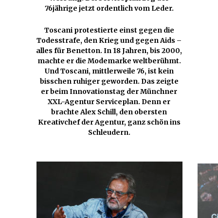
76jährige jetzt ordentlich vom Leder.
Toscani protestierte einst gegen die
Todesstrafe, den Krieg und gegen Aids –
alles für Benetton. In 18 Jahren, bis 2000,
machte er die Modemarke weltberühmt.
Und Toscani, mittlerweile 76, ist kein
bisschen ruhiger geworden. Das zeigte
er beim Innovationstag der Münchner
XXL-Agentur Serviceplan. Denn er
brachte Alex Schill, den obersten
Kreativchef der Agentur, ganz schön ins
Schleudern.