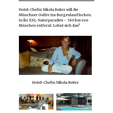
Hotel-Chefin Nikola Reiter will die
Münchner Golfer ins Burgenland locken.
In ihr XXL-Naturparadies – 560 km von
München entfernt. Lohnt sich das?
Hotel-Chefin Nikola Reiter