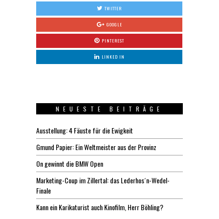
TWITTER
GOOGLE
PINTEREST
LINKED IN
NEUESTE BEITRÄGE
Ausstellung: 4 Fäuste für die Ewigkeit
Gmund Papier: Ein Weltmeister aus der Provinz
On gewinnt die BMW Open
Marketing-Coup im Zillertal: das Lederhos´n-Wedel-
Finale
Kann ein Karikaturist auch Kinofilm, Herr Böhling?