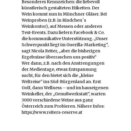
Besonderes Kennzeichen: die liebevoll
künstlerisch gestalteten Etiketten. Der
Wein kommt nun in Münchner Gläser. Bei
Weinproben (z.B. in Rindchen´s
Weinkontor), auf Messen oder anderen
Test-Events. Dazu liefern Facebook & Co.
die kommunikative Unterstützung. „Unser
Schwerpunkt liegt im Guerilla-Marketing“,
sagt Nicola Reiter, „aber die bisherigen
Ergebnisse überraschen uns positiv.“
Wer dann, z.B. nach den Anstrengungen
der Medientage, etwas Entspannung
sucht, für den bietet sich die „kleine
Weltreise“ ins Süd-Bürgenland an. Erst
Golf, dann Wellness – und im hauseigenen
Weinkeller, der „Genußwerkstatt“, warten
3000 verschiedene Weine aus ganz
Österreich zum Probieren. Nähere Infos:
https://www.reiters-reserve.at