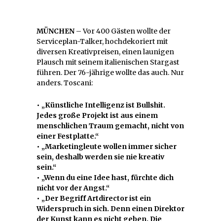
MÜNCHEN
– Vor 400 Gästen wollte der
Serviceplan-Talker, hochdekoriert mit
diversen Kreativpreisen, einen launigen
Plausch mit seinem italienischen Stargast
führen. Der 76-jährige wollte das auch. Nur
anders. Toscani:
• „Künstliche Intelligenz ist Bullshit.
Jedes große Projekt ist aus einem
menschlichen Traum gemacht, nicht von
einer Festplatte.“
• „Marketingleute wollen immer sicher
sein, deshalb werden sie nie kreativ
sein.“
• „Wenn du eine Idee hast, fürchte dich
nicht vor der Angst.“
• „Der Begriff Artdirector ist ein
Widerspruch in sich. Denn einen Direktor
der Kunst kann es nicht geben. Die