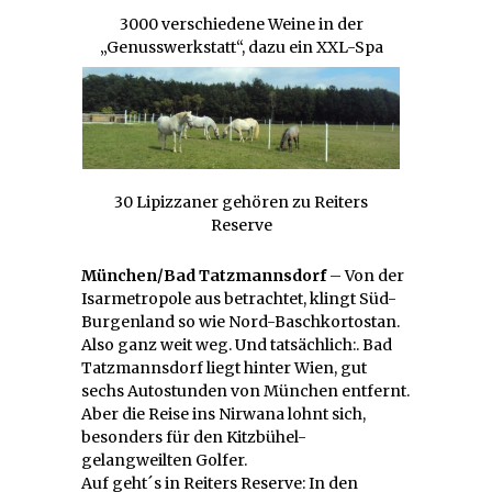
3000 verschiedene Weine in der
„Genusswerkstatt“, dazu ein XXL-Spa
30 Lipizzaner gehören zu Reiters
Reserve
München/Bad Tatzmannsdorf
– Von der
Isarmetropole aus betrachtet, klingt Süd-
Burgenland so wie Nord-Baschkortostan.
Also ganz weit weg. Und tatsächlich:. Bad
Tatzmannsdorf liegt hinter Wien, gut
sechs Autostunden von München entfernt.
Aber die Reise ins Nirwana lohnt sich,
besonders für den Kitzbühel-
gelangweilten Golfer.
Auf geht´s in Reiters Reserve: In den