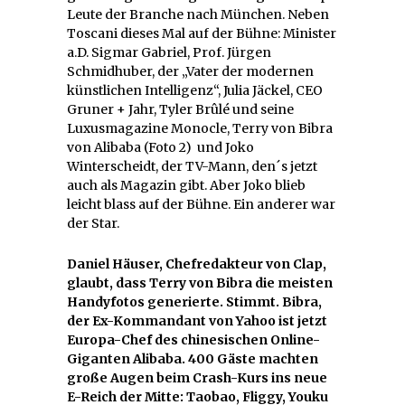
Leute der Branche nach München. Neben
Toscani dieses Mal auf der Bühne: Minister
a.D. Sigmar Gabriel, Prof. Jürgen
Schmidhuber, der „Vater der modernen
künstlichen Intelligenz“, Julia Jäckel, CEO
Gruner + Jahr, Tyler Brûlé und seine
Luxusmagazine Monocle, Terry von Bibra
von Alibaba (Foto 2) und Joko
Winterscheidt, der TV-Mann, den´s jetzt
auch als Magazin gibt. Aber Joko blieb
leicht blass auf der Bühne. Ein anderer war
der Star.
Daniel Häuser, Chefredakteur von Clap,
glaubt, dass Terry von Bibra die meisten
Handyfotos generierte. Stimmt. Bibra,
der Ex-Kommandant von Yahoo ist jetzt
Europa-Chef des chinesischen Online-
Giganten Alibaba. 400 Gäste machten
große Augen beim Crash-Kurs ins neue
E-Reich der Mitte: Taobao, Fliggy, Youku