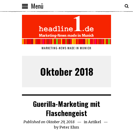
Menü
MARKETING-NEWS MADE IN MUNICH
Oktober 2018
Guerilla-Marketing mit
Flaschengeist
Published on
Oktober 29, 2018
Oktober
in
Artikel
by
Peter Ehm
30,
2018