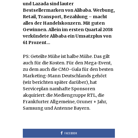
und Lazada sind lauter
Bestsellermarken von Alibaba. Werbung,
Retail, Transport, Bezahlung – macht
alles der Handelskonzern. Mit guten
Gewinnen. Allein im ersten Quartal 2018
verkündete Alibaba ein Umsatzplus von
61 Prozent…
PS: Geteilte Mühe ist halbe Mühe. Das gilt
auch für die Kosten. Für den Mega-Event,
zu dem auch die CMO-Gala für den besten
Marketing-Mann Deutschlands gehört
(wir berichten später darüber), hat
Serviceplan namhafte Sponsoren
akquiriert: die Mediengruppe RTL, die
Frankfurter Allgemeine, Gruner + Jahr,
Samsung und Antenne Bayern.
FACEBOOK