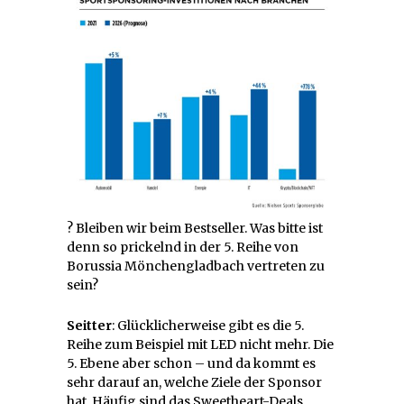
? Bleiben wir beim Bestseller. Was bitte ist
denn so prickelnd in der 5. Reihe von
Borussia Mönchengladbach vertreten zu
sein?
Seitter
: Glücklicherweise gibt es die 5.
Reihe zum Beispiel mit LED nicht mehr. Die
5. Ebene aber schon – und da kommt es
sehr darauf an, welche Ziele der Sponsor
hat. Häufig sind das Sweetheart-Deals.