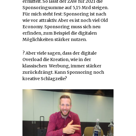
ermittelt. So lässt der ZAW für 2021 die
Sponsoringsumme auf 5,15 Mrd steigen.
Für mich steht fest: Sponsoring ist nach
wie vor attraktiv. Aber es ist noch viel Old
Economy. Sponsoring muss sich neu
erfinden, zum Beispiel die digitalen
Möglichkeiten stärker nutzen.
? Aber viele sagen, dass der digitale
Overload die Kreation, wie in der
klassischen Werbung, immer stärker
zurückdrängt. Kann Sponsoring noch
kreative Schlagzeile?