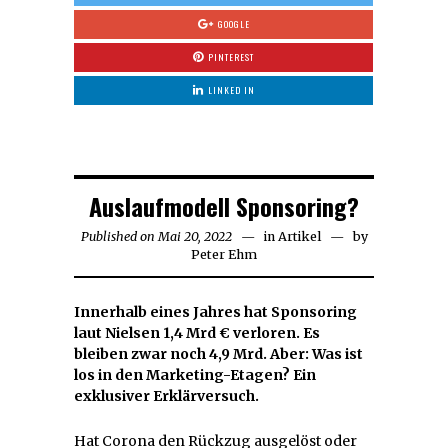
GOOGLE
PINTEREST
LINKED IN
Auslaufmodell Sponsoring?
Published on
Mai 20, 2022
Mai
in
Artikel
by
Peter Ehm
20,
2022
Innerhalb eines Jahres hat Sponsoring
laut Nielsen 1,4 Mrd € verloren. Es
bleiben zwar noch 4,9 Mrd. Aber: Was ist
los in den Marketing-Etagen? Ein
exklusiver Erklärversuch.
Hat Corona den Rückzug ausgelöst oder