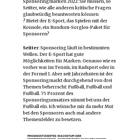
Sponsoringmarken 2022: Sie müssen, so
Seitter, wie alle anderen kritische Fragen
glaubwürdig beantworten können
? Bietet der E-Sport, das Spielen mit der
Konsole, ein Rundum-Sorglos-Paket für
Sponsoren?
Seitter
: Sponsoring läuft in bestimmten
Wellen. Der E-Sport hat gute
Möglichkeiten für Marken. Genauso wie es
vorher war im Tennis, im Radsport oder in
der Formel 1. Aber seit Jahrzehnten ist der
Sponsoringmarkt durchgehend von drei
Themen beherrscht: Fußball, Fußball und
Fußball. 75 Prozent des
Sponsoringumsatzes nimmt bei uns der
Fußball ein. Ich wünsche mir da mehr Mut
bei den Sponsoren auch mal andere
Themenfelder zu besetzen.