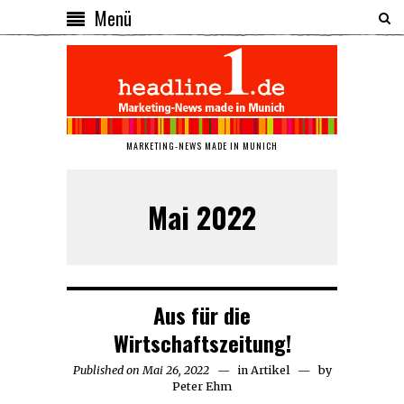
Menü
MARKETING-NEWS MADE IN MUNICH
Mai 2022
Aus für die
Wirtschaftszeitung!
Published on
Mai 26, 2022
Mai
in
Artikel
by
Peter Ehm
26,
2022