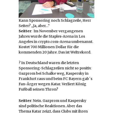
Kann Sponsoring noch Schlagzeile, Herr
Seiter? „Ja, aber…“
Seitter
: Im November vergangenen
Jahres wurde die Staples-Arena in Los
Angeles in crypto.com-Arena umbenannt.
Kostet 700 Millionen Dollar für die
kommenden 20 Jahre. Das ist Weltrekord.
? In Deutschland waren die letzten
Sponsoring-Schlagzeilen nicht so positiv.
Gazprom bei Schalke weg, Kaspersky in
Frankfurt raus und beim FC Bayern gab´s
Fan-Ärger wegen Katar. Verliert König
Fußball seinen Thron?
Seitter
: Nein. Gazprom und Kaspersky
sind politische Reaktionen. Aber das
Thema Katar zeigt, dass Clubs mit ihren