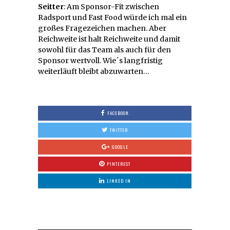
Seitter
: Am Sponsor-Fit zwischen
Radsport und Fast Food würde ich mal ein
großes Fragezeichen machen. Aber
Reichweite ist halt Reichweite und damit
sowohl für das Team als auch für den
Sponsor wertvoll. Wie´s langfristig
weiterläuft bleibt abzuwarten…
FACEBOOK
TWITTER
GOOGLE
PINTEREST
LINKED IN