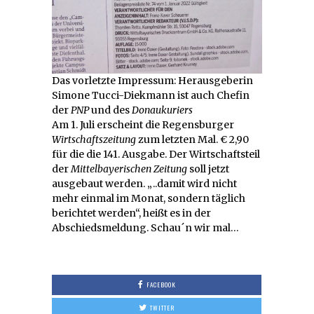
Das vorletzte Impressum: Herausgeberin
Simone Tucci-Diekmann ist auch Chefin
der
PNP
und des
Donaukuriers
Am 1. Juli erscheint die Regensburger
Wirtschaftszeitung
zum letzten Mal. € 2,90
für die die 141. Ausgabe. Der Wirtschaftsteil
der
Mittelbayerischen Zeitung
soll jetzt
ausgebaut werden. „..damit wird nicht
mehr einmal im Monat, sondern täglich
berichtet werden“, heißt es in der
Abschiedsmeldung. Schau´n wir mal…
FACEBOOK
TWITTER