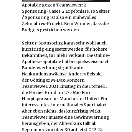
Apotal.de gegen Teamviewer: 2
Sponsoring-Cases, 2 Ergebnisse, so Seitter
? Sponsoring ist also ein mühevolles
Zehnjahres-Projekt. Kein Wunder, dass die
Budgets gestrichen werden.
Seitter
: Sponsoring kann sehr wohl auch
kurzfristig eingesetzt werden, für höhere
Bekanntheit, für mehr Verkauf. Die Online-
Apotheke apotal.de hat beispielsweise nach
Bandenwerbung signifikante
Neukundenzuwächse. Anderes Beispiel:
der Göttinger M-Dax-Konzern
Teamviewer. 2021 Einstieg in die Formel1,
die Formel E und für 275 Mio Euro
Hauptsponsor bei Manchester United. Ein
interessantes, internationales Sportpaket.
Aber eben nichts, das kurzfristig wirkt.
Teamviewer musste eine Gewinnwarnung
herausgeben, der Aktienkurs fällt ab
September von über 30 auf jetzt € 12,52.