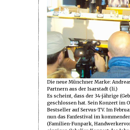
Die neue Münchner Marke: Andreas 
Partnern aus der Isarstadt (li.)
Es scheint, dass der 34-jährige (G
geschlossen hat. Sein Konzert im
Bestseller auf Servus-TV. Im Februa
nun das Fanfestival im kommenden J
(Familien-Funpark, Handwerkervorfü