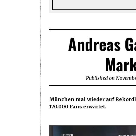
Andreas Ga
Mark
Published on
November
München mal wieder auf Rekordk
170.000 Fans erwartet.