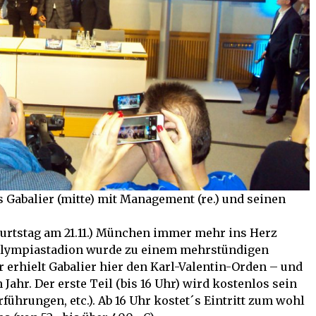
Gabalier (mitte) mit Management (re.) und seinen
eburtstag am 21.11.) München immer mehr ins Herz
 Olympiastadion wurde zu einem mehrstündigen
r erhielt Gabalier hier den Karl-Valentin-Orden – und
ahr. Der erste Teil (bis 16 Uhr) wird kostenlos sein
hrungen, etc.). Ab 16 Uhr kostet´s Eintritt zum wohl