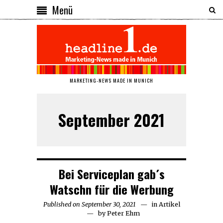
Menü
MARKETING-NEWS MADE IN MUNICH
September 2021
Bei Serviceplan gab´s
Watschn für die Werbung
Published on
September 30, 2021
September
in
Artikel
by
Peter Ehm
30,
2021