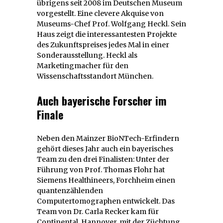
übrigens seit 2008 im Deutschen Museum
vorgestellt. Eine clevere Akquise von
Museums-Chef Prof. Wolfgang Heckl. Sein
Haus zeigt die interessantesten Projekte
des Zukunftspreises jedes Mal in einer
Sonderausstellung. Heckl als
Marketingmacher für den
Wissenschaftsstandort München.
Auch bayerische Forscher im
Finale
Neben den Mainzer BioNTech-Erfindern
gehört dieses Jahr auch ein bayerisches
Team zu den drei Finalisten: Unter der
Führung von Prof. Thomas Flohr hat
Siemens Healthineers, Forchheim einen
quantenzählenden
Computertomographen entwickelt. Das
Team von Dr. Carla Recker kam für
Continental, Hannover, mit der Züchtung