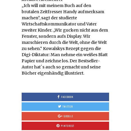
„Ich will mit meinem Buch auf den
brutalen Zeitfresser Handy aufmerksam
machen“, sagt der studierte
Wirtschaftskommunikator und Vater
zweiter Kinder. „Wir gucken nicht aus dem
Fenster, sondern aufs Display. Wir
marschieren durch die Welt, ohne die Welt
zu sehen.“ Kowalskys Rezept gegen die
Digi-Diktatur: Man nehme ein weißes Blatt
Papier und zeichne los. Der Bestseller-
Autor hat´s auch so gemacht und seine
Bücher eigenhändig illustriert.
FACEBOOK
TWITTER
GOOGLE
PINTEREST