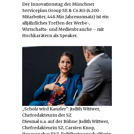
Der Innovationstag der Münchner
Serviceplan Group SE & Co.KG (4.200
Mitarbeiter, 448 Mio Jahresumsatz) ist ein
alljährliches Treffen der Werbe-,
Wirtschafts- und Medienbranche – mit
Hochkarätern als Speaker.
„Scholz wird Kanzler“: Judith Wittwer,
Chefredakteurin der SZ
Diesmal u.a. auf der Bühne: Judith Wittwer,
Chefredakteurin SZ, Carsten Knop,
Herausgeber FAZ, Politikwissenschaftlerin