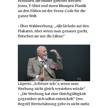
erfunden, die immer gleicher werden.“
Jeans, T-Shirt und einen Klumpen Plastik
an den Füßen sei der Dress-Code für die
ganze Welt.
•
Über Wahlwerbung: „Alle lächeln auf den
Plakaten. Aber wenn man genauer guckt,
fletschen sie nur die Zähne.“
Lüpertz: „Schöner wär´s, wenn man
Werbung nicht gleich verstehen würde.“
•
„Die Werbung hat eine Gleichgültigkeit
gegenüber sich selbst entwickelt.“ Den
Begriff Wertschätzung gebe es nicht mehr.