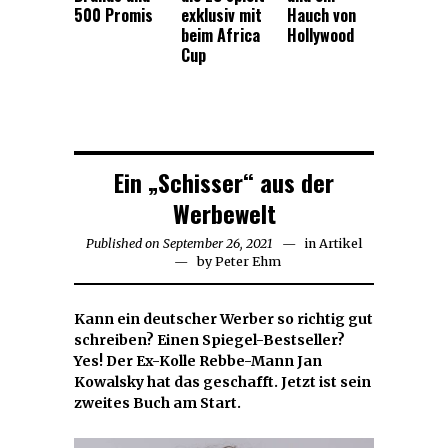
500 Promis
exklusiv mit
Hauch von
beim Africa
Hollywood
Cup
Ein „Schisser“ aus der
Werbewelt
Published on
September 26, 2021
September
in
Artikel
by
Peter Ehm
26,
2021
Kann ein deutscher Werber so richtig gut
schreiben? Einen Spiegel-Bestseller?
Yes! Der Ex-Kolle Rebbe-Mann Jan
Kowalsky hat das geschafft. Jetzt ist sein
zweites Buch am Start.