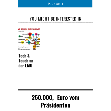
LINKED IN
YOU MIGHT BE INTERESTED IN
Tech &
Touch an
der LMU
250.000,- Euro vom
Präsidenten