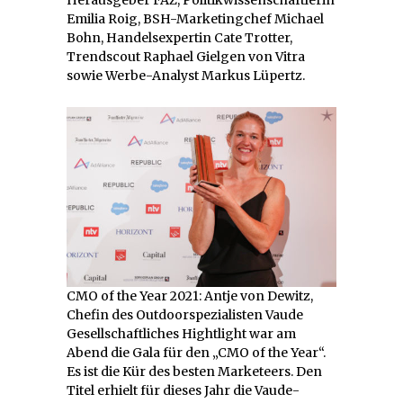
Emilia Roig, BSH-Marketingchef Michael
Bohn, Handelsexpertin Cate Trotter,
Trendscout Raphael Gielgen von Vitra
sowie Werbe-Analyst Markus Lüpertz.
CMO of the Year 2021: Antje von Dewitz,
Chefin des Outdoorspezialisten Vaude
Gesellschaftliches Hightlight war am
Abend die Gala für den „CMO of the Year“.
Es ist die Kür des besten Marketeers. Den
Titel erhielt für dieses Jahr die Vaude-