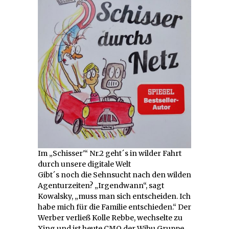
Im „Schisser'“ Nr.2 geht´s in wilder Fahrt
durch unsere digitale Welt
Gibt´s noch die Sehnsucht nach den wilden
Agenturzeiten? „Irgendwann“, sagt
Kowalsky, „muss man sich entscheiden. Ich
habe mich für die Familie entschieden.“ Der
Werber verließ Kolle Rebbe, wechselte zu
Xing und ist heute CMO der Wibu Gruppe,