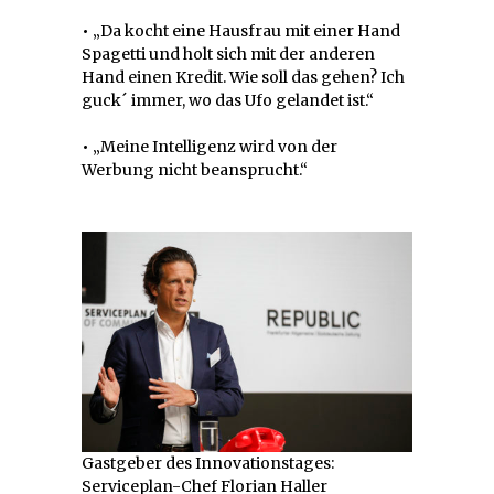
•
„Da kocht eine Hausfrau mit einer Hand
Spagetti und holt sich mit der anderen
Hand einen Kredit. Wie soll das gehen? Ich
guck´ immer, wo das Ufo gelandet ist.“
•
„Meine Intelligenz wird von der
Werbung nicht beansprucht.“
Gastgeber des Innovationstages:
Serviceplan-Chef Florian Haller