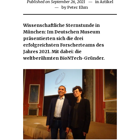
Published on
September 26, 2021
September
in
Artikel
by
Peter Ehm
27,
2021
Wissenschaftliche Sternstunde in
München: Im Deutschen Museum
präsentierten sich die drei
erfolgreichsten Forscherteams des
Jahres 2021. Mit dabei: die
weltberühmten BioNTech-Gründer.