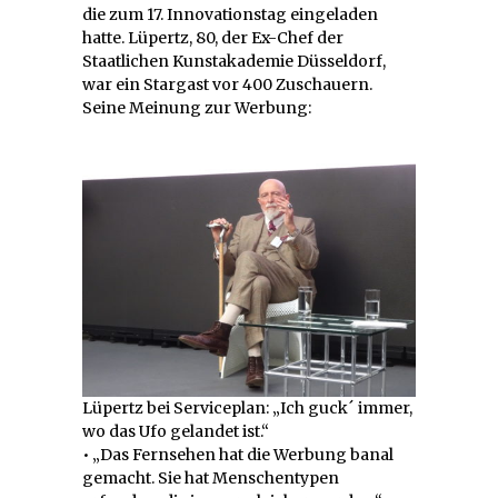
die zum 17. Innovationstag eingeladen
hatte. Lüpertz, 80, der Ex-Chef der
Staatlichen Kunstakademie Düsseldorf,
war ein Stargast vor 400 Zuschauern.
Seine Meinung zur Werbung:
Lüpertz bei Serviceplan: „Ich guck´ immer,
wo das Ufo gelandet ist.“
•
„Das Fernsehen hat die Werbung banal
gemacht. Sie hat Menschentypen