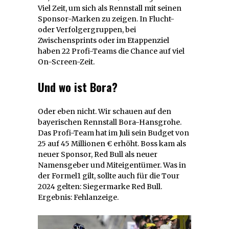
Viel Zeit, um sich als Rennstall mit seinen
Sponsor-Marken zu zeigen. In Flucht-
oder Verfolgergruppen, bei
Zwischensprints oder im Etappenziel
haben 22 Profi-Teams die Chance auf viel
On-Screen-Zeit.
Und wo ist Bora?
Oder eben nicht. Wir schauen auf den
bayerischen Rennstall Bora-Hansgrohe.
Das Profi-Team hat im Juli sein Budget von
25 auf 45 Millionen € erhöht. Boss kam als
neuer Sponsor, Red Bull als neuer
Namensgeber und Miteigentümer. Was in
der Formel1 gilt, sollte auch für die Tour
2024 gelten: Siegermarke Red Bull.
Ergebnis: Fehlanzeige.