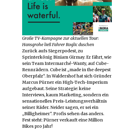
Große TV-Kampagne zur aktuellen Tour:
Hansgrohe ließ Fahrer Roglic duschen
Zurück aufs Siegerpodest, zu
Sprinterkönig Biniam Girmay. Er fährt, wie
sein Team Intermarché-Wanty, auf Cube-
Rennrädern. Cube ist „made in the deepest
Oberpfalz“. In Waldershof hat sich Gründer
Marcus Pürner ein High-Tech-Imperium
aufgebaut. Seine Strategie: keine
Interviews, kaum Marketing, sondern ein
sensationelles Preis-Leistungsverhältnis
seiner Räder. Neider sagen, er sei ein
„Billigheimer“. Profis sehen das anders.
Fest steht: Pürner verkauft eine Million
Bikes pro Jahr!