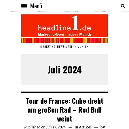
Menü
MARKETING-NEWS MADE IN MUNICH
Juli 2024
Tour de France: Cube dreht
am großen Rad – Red Bull
weint
Published on
Juli 17, 2024
Juli
in
Artikel
by