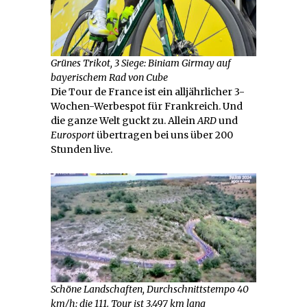
Grünes Trikot, 3 Siege: Biniam Girmay auf
bayerischem Rad von Cube
Die Tour de France ist ein alljährlicher 3-
Wochen-Werbespot für Frankreich. Und
die ganze Welt guckt zu. Allein
ARD
und
Eurosport
übertragen bei uns über 200
Stunden live.
Schöne Landschaften, Durchschnittstempo 40
km/h: die 111. Tour ist 3.497 km lang