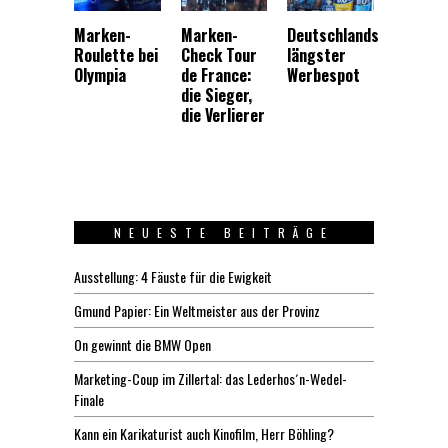
Marken-
Marken-
Deutschlands
Roulette bei
Check Tour
längster
Olympia
de France:
Werbespot
die Sieger,
die Verlierer
NEUESTE BEITRÄGE
Ausstellung: 4 Fäuste für die Ewigkeit
Gmund Papier: Ein Weltmeister aus der Provinz
On gewinnt die BMW Open
Marketing-Coup im Zillertal: das Lederhos´n-Wedel-
Finale
Kann ein Karikaturist auch Kinofilm, Herr Böhling?