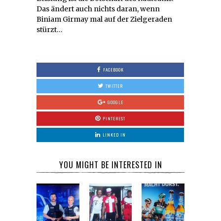
Das ändert auch nichts daran, wenn
Biniam Girmay mal auf der Zielgeraden
stürzt…
FACEBOOK
TWITTER
GOOGLE
PINTEREST
LINKED IN
YOU MIGHT BE INTERESTED IN