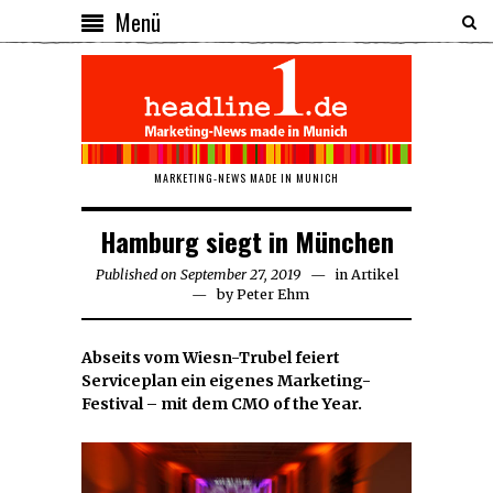
Menü
MARKETING-NEWS MADE IN MUNICH
Hamburg siegt in München
Published on
September 27, 2019
September
in
Artikel
by
Peter Ehm
27,
2019
Abseits vom Wiesn-Trubel feiert
Serviceplan ein eigenes Marketing-
Festival – mit dem CMO of the Year.