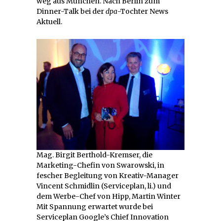
weg aus München. Nach Berlin zum
Dinner-Talk bei der
dpa
-Tochter News
Aktuell.
Mag. Birgit Berthold-Kremser, die
Marketing-Chefin von Swarowski, in
fescher Begleitung von Kreativ-Manager
Vincent Schmidlin (Serviceplan, li.) und
dem Werbe-Chef von Hipp, Martin Winter
Mit Spannung erwartet wurde bei
Serviceplan Google’s Chief Innovation