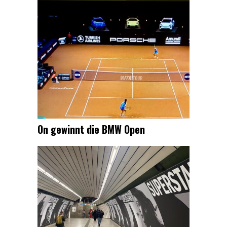
On gewinnt die BMW Open