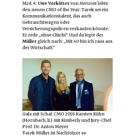
Mrd. €.
Uwe Vorkötter
von
Horizont
lobte
den neuen CMO of the Year: Tarek sei ein
Kommunikationstalent, das auch
Gebrauchtwagen oder
Versicherungspolicen verkaufen könnte.
Er rede „ohne Chichi“. Und da legte der
Müller
gleich nach: „Mit 40 bin ich raus aus
der Wirtschaft.“
Gala mit Schal: CMO 2018 Karsten Kühn
(Hornbach, li.) mit Kimberly und Jury-Chef
Prof. Dr. Anton Meyer
Tarek Müller ist Nachfolger so