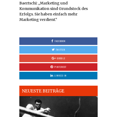
Baertschi: „Marketing und
Kommunikation sind Grundstock des
Erfolgs. Sie haben einfach mehr
Marketing verdient.“
FACEBOOK
TWITTER
GOOGLE
PINTEREST
LINKED IN
NEUESTE BEITRÄGE