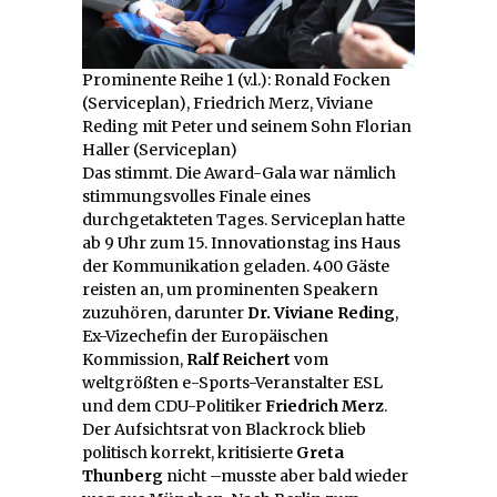
Prominente Reihe 1 (v.l.): Ronald Focken
(Serviceplan), Friedrich Merz, Viviane
Reding mit Peter und seinem Sohn Florian
Haller (Serviceplan)
Das stimmt. Die Award-Gala war nämlich
stimmungsvolles Finale eines
durchgetakteten Tages. Serviceplan hatte
ab 9 Uhr zum 15. Innovationstag ins Haus
der Kommunikation geladen. 400 Gäste
reisten an, um prominenten Speakern
zuzuhören, darunter
Dr. Viviane Reding
,
Ex-Vizechefin der Europäischen
Kommission,
Ralf Reichert
vom
weltgrößten e-Sports-Veranstalter ESL
und dem CDU-Politiker
Friedrich Merz
.
Der Aufsichtsrat von Blackrock blieb
politisch korrekt, kritisierte
Greta
Thunberg
nicht –musste aber bald wieder