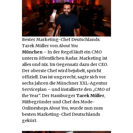
Bester Marketing-Chef Deutschlands:
Tarek Müller von
About You
München
– In der Regel läuft ein CMO
unterm öffentlichen Radar. Marketing ist
alles und nix. Im Gegensatz dazu der CEO.
Der oberste Chef wird bejubelt, spricht
offiziell. Das ist ungerecht, sagte sich vor
sechs Jahren die Münchner XXL-Agentur
Serviceplan – und installierte den „CMO of
the Year“. Der Hamburger
Tarek Müller
,
Mitbegründer und Chef des Mode-
Onlineshops
About You
, wurde nun zum
besten Marketing-Chef Deutschlands
gekürt.