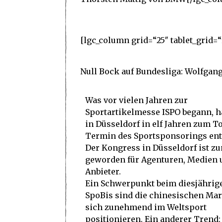
[lgc_column grid=“25″ tablet_grid=“
Null Bock auf Bundesliga: Wolfgan
Was vor vielen Jahren zur
Sportartikelmesse ISPO begann, h
in Düsseldorf in elf Jahren zum T
Termin des Sportsponsorings ent
Der Kongress in Düsseldorf ist z
geworden für Agenturen, Medien 
Anbieter.
Ein Schwerpunkt beim diesjährig
SpoBis sind die chinesischen Mar
sich zunehmend im Weltsport
positionieren. Ein anderer Trend: