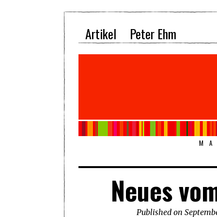
Artikel
Peter Ehm
MA
Neues vom
Published on
Septembe