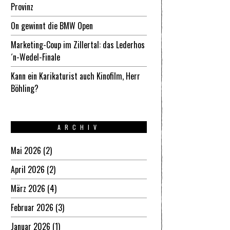
Provinz
On gewinnt die BMW Open
Marketing-Coup im Zillertal: das Lederhos
´n-Wedel-Finale
Kann ein Karikaturist auch Kinofilm, Herr
Böhling?
ARCHIV
Mai 2026
(2)
April 2026
(2)
März 2026
(4)
Februar 2026
(3)
Januar 2026
(1)