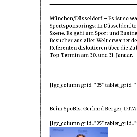
München/Düsseldorf – Es ist so wa
Sportsponsorings: In Düsseldorf tri
Szene. Es geht um Sport und Busin
Besucher aus aller Welt erwartet de
Referenten diskutieren über die Zu
Top-Termin am 30. und 31. Januar.
[lgc_column grid=“25″ tablet_grid=“
Beim SpoBis: Gerhard Berger, DTM
[lgc_column grid=“25″ tablet_grid=“