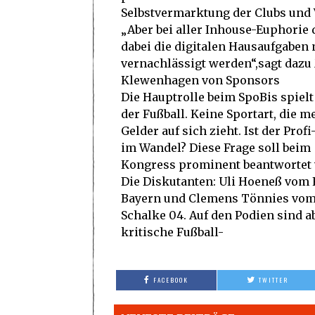
Selbstvermarktung der Clubs und 
„Aber bei aller Inhouse-Euphorie 
dabei die digitalen Hausaufgaben 
vernachlässigt werden“,sagt dazu
Klewenhagen von Sponsors
Die Hauptrolle beim SpoBis spielt
der Fußball. Keine Sportart, die m
Gelder auf sich zieht. Ist der Profi
im Wandel? Diese Frage soll beim
Kongress prominent beantwortet
Die Diskutanten: Uli Hoeneß vom 
Bayern und Clemens Tönnies vom
Schalke 04. Auf den Podien sind a
kritische Fußball-
FACEBOOK
TWITTER