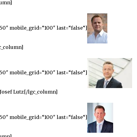
lumn]
50″ mobile_grid=“100″ last=“false“]
c_column]
50″ mobile_grid=“100″ last=“false“]
Josef Lutz[/lgc_column]
50″ mobile_grid=“100″ last=“false“]
lumn]