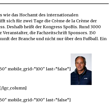
20,
2018
s wie das Hochamt des internationalen
fft sich für zwei Tage die Crème de la Crème der
ess. Deshalb heißt der Kongress SpoBis. Rund 3000
r Veranstalter, die Fachzeitschrift Sponsors. 150
kunft der Branche und nicht nur über den Fußball. Ein
50″ mobile_grid=“100″ last=“false“]
[/lgc_column]
50″ mobile_grid=“100″ last=“false“]