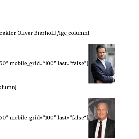
rektor Oliver Bierhoff[/lgc_column]
50″ mobile_grid=“100″ last=“false“]
column]
50″ mobile_grid=“100″ last=“false“]