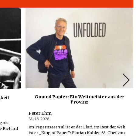
Gmund Papier: Ein Weltmeister aus der
gkeit
Provinz
Peter Ehm
Mai 5, 2026
gnis.
Im Tegernseer Tal ist er der Flori, im Rest der Welt
e Richard
ist er „King of Paper“: Florian Kohler, 63, Chef von
tlerische