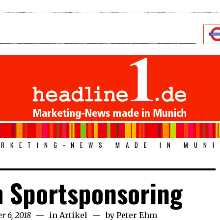
RKETING-NEWS MADE IN MUN
 Sportsponsoring
r 6, 2018
September
in
Artikel
by
Peter Ehm