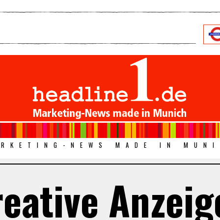
RKETING-NEWS MADE IN MUN
reative Anzeig