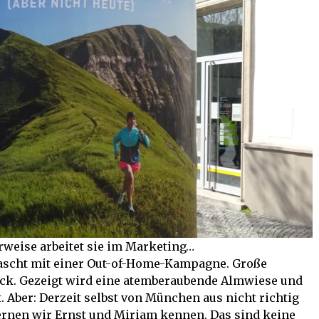
weise arbeitet sie im Marketing…
scht mit einer Out-of-Home-Kampagne. Große
ick. Gezeigt wird eine atemberaubende Almwiese und
Aber: Derzeit selbst von München aus nicht richtig
lernen wir Ernst und Miriam kennen. Das sind keine