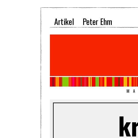
Artikel
Peter Ehm
MA
k