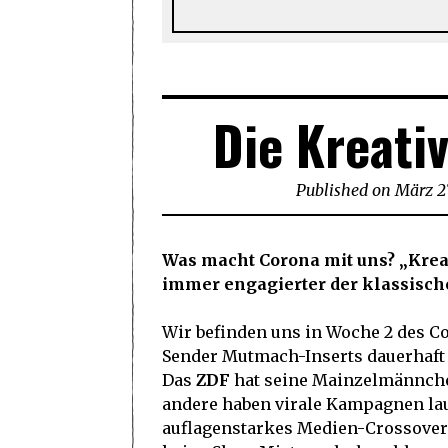
Die Kreati
Published on
März 2
Was macht Corona mit uns? „Krea
immer engagierter der klassische
Wir befinden uns in Woche 2 des C
Sender Mutmach-Inserts dauerhaft e
Das
ZDF
hat seine Mainzelmännche
andere haben virale Kampagnen la
auflagenstarkes Medien-Crossover