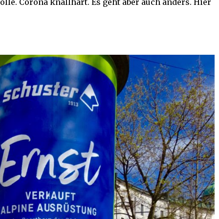
le. Corona knallhart. Es geht aber auch anders. Hier