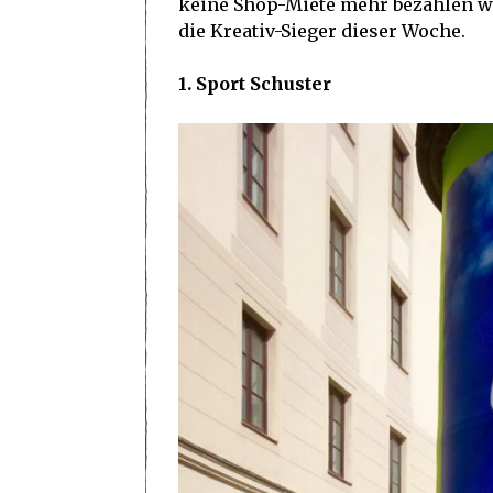
keine Shop-Miete mehr bezahlen wol
die Kreativ-Sieger dieser Woche.
1. Sport Schuster