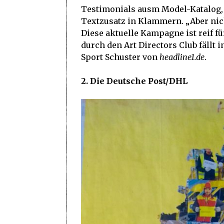
Testimonials ausm Model-Katalog, 
Textzusatz in Klammern. „Aber nic
Diese aktuelle Kampagne ist reif f
durch den Art Directors Club fällt
Sport Schuster von
headline1.de
.
2. Die Deutsche Post/DHL