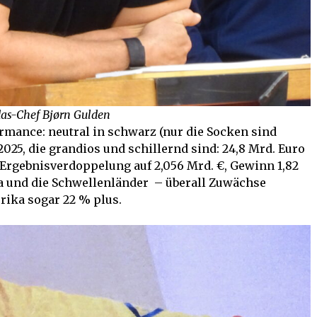
das-Chef Bjørn Gulden
rmance: neutral in schwarz (nur die Socken sind
2025, die grandios und schillernd sind: 24,8 Mrd. Euro
 Ergebnisverdoppelung auf 2,056 Mrd. €, Gewinn 1,82
a und die Schwellenländer – überall Zuwächse
rika sogar 22 % plus.