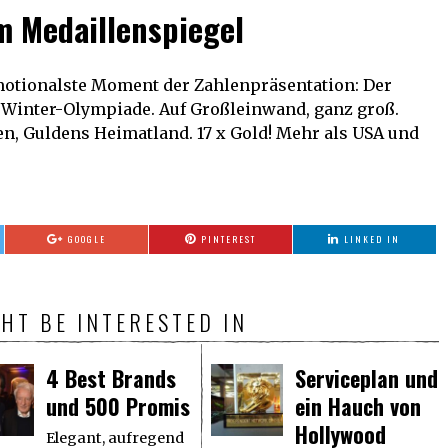
m Medaillenspiegel
motionalste Moment der Zahlenpräsentation: Der
 Winter-Olympiade. Auf Großleinwand, ganz groß.
gen, Guldens Heimatland. 17 x Gold! Mehr als USA und
GOOGLE
PINTEREST
LINKED IN
HT BE INTERESTED IN
4 Best Brands
Serviceplan und
und 500 Promis
ein Hauch von
Hollywood
Elegant, aufregend