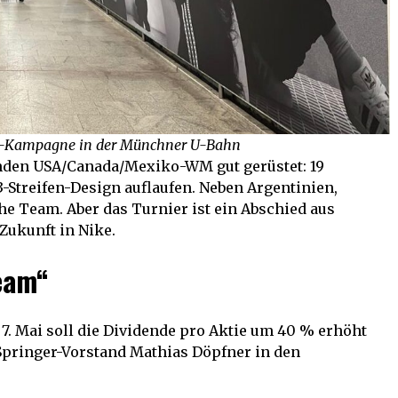
das-Kampagne in der Münchner U-Bahn
nden USA/Canada/Mexiko-WM gut gerüstet: 19
Streifen-Design auflaufen. Neben Argentinien,
e Team. Aber das Turnier ist ein Abschied aus
Zukunft in Nike.
eam“
 Mai soll die Dividende pro Aktie um 40 % erhöht
 Springer-Vorstand Mathias Döpfner in den