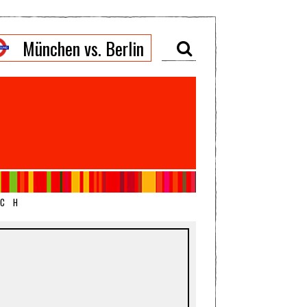
München vs. Berlin
ICH