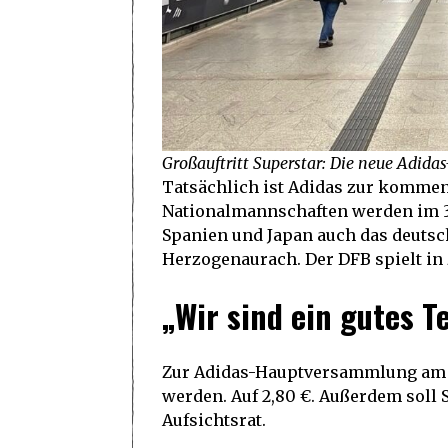
Großauftritt Superstar: Die neue Adi
Tatsächlich ist Adidas zur komme
Nationalmannschaften werden im 3-
Spanien und Japan auch das deutsch
Herzogenaurach. Der DFB spielt in 
„Wir sind ein gutes T
Zur Adidas-Hauptversammlung am 7.
werden. Auf 2,80 €. Außerdem soll
Aufsichtsrat.