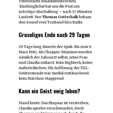
Telefonnetz zusammenbrechen.
Eindringlichst bat uns die Post um
sofortige Abschaltung – nach 15 Minuten
Laufzeit. Nur
Thomas Gottschalk
bekam
den Sound vom Tonband fürs Radio.
Gruseliges Ende nach 29 Tagen
29 Tage lang dauerte der Spuk. Bis zum 9.
Marz 1982. Als Chopper-Stimmen wurden
nämlich der Zahnarzt selbst, seine Frau
und Claudia entlarvt. Kein Hightech, keine
Außerirdischen. Die Auflösung der XXL-
Geisterstunde war medial enttäuschend.
Kein Märchen-Happyend.
Kann ein Geist ewig leben?
Stand heute: Das Ehepaar ist verstorben,
Claudia spurlos verschwunden. Doch