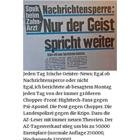
Jeden Tag frische Geister-News: Egal ob
Nachrichtensperre oder nicht
Egal, ich berichtete ab besagtem Montag
jeden Tag von der immer größeren
Chopper-Front: Highttech-Fans gegen
Psi-Apostel. Die Post gegen Chopper. Die
Landespolizei gegen die Kripo. Dazu die
AZ
-Leser mit immer neuen Theorien. Der
AZ-Tagesverkauf stieg um bis zu 50.000
Exemplare (normale Auflage 250.000,
Wochenende 320.000).