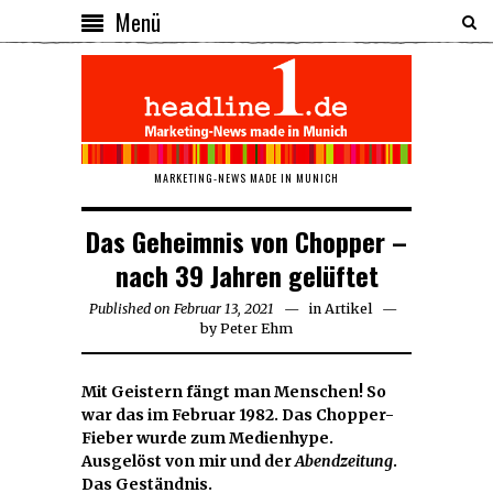
Menü
MARKETING-NEWS MADE IN MUNICH
Das Geheimnis von Chopper –
nach 39 Jahren gelüftet
Published on
Februar 13, 2021
Februar
in
Artikel
by
Peter Ehm
13,
2021
Mit Geistern fängt man Menschen! So
war das im Februar 1982. Das Chopper-
Fieber wurde zum Medienhype.
Ausgelöst von mir und der
Abendzeitung
.
Das Geständnis.