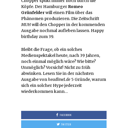
Chopper spukt immer noch durch die
Köpfe. Der Hamburger
Romeo
Grünfelder
will einen Film über das
Phänomen produzieren. Die Zeitschrift
MUH
will den Chopper in der kommenden
Ausgabe nochmal aufleben lassen. Happy
birthday zum 39.
Bleibt die Frage, ob ein solches
Medienspektakel heute, nach 39 Jahren,
noch einmal möglich wäre? Wie bitte?
Unmöglich? Vorsicht! Nicht zu früh
abwinken. Lesen Sie in der nächsten
Ausgabe von
headline1.de
5 Gründe, warum
sich ein solcher Hype jederzeit
wiederkommen kann…
FACEBOOK
TWITTER