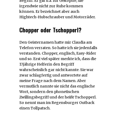
Begriff. Er gilt u.a. für Geköpfte, die
irgendwie nicht zur Ruhe kommen
können. Er bezeichnet aber auch
Hightech-Hubschrauber und Motorräder.
Chopper oder Tschopperl?
Den Geisternamen hatte mir Claudia am
Telefon verraten. So hatte ich sie jedenfalls
verstanden. Chopper, englisch, Easy-Rider
und so. Erst viel später merkte ich, dass die
17jährige Helferin den Begriff
wahrscheinlich gar nicht kannte. Sie war
zwar schlagfertig und antwortete auf
meine Frage nach dem Namen. Aber
vermutlich nannte sie nicht das englische
Wort, sondern den phonetischen
Zwillingsbegriff und der heißt Tschopperl.
So nennt man im Regensburger Outback
einen Tollpatsch.