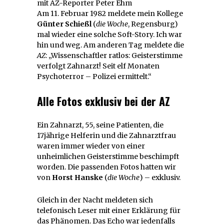
mit AZ-Reporter Peter Ehm
Am 11. Februar 1982 meldete mein Kollege
Günter Schießl
(
die Woche
, Regensburg)
mal wieder eine solche Soft-Story. Ich war
hin und weg. Am anderen Tag meldete die
AZ
: „Wissenschaftler ratlos: Geisterstimme
verfolgt Zahnarzt! Seit elf Monaten
Psychoterror – Polizei ermittelt.“
Alle Fotos exklusiv bei der AZ
Ein Zahnarzt, 55, seine Patienten, die
17jährige Helferin und die Zahnarztfrau
waren immer wieder von einer
unheimlichen Geisterstimme beschimpft
worden. Die passenden Fotos hatten wir
von
Horst Hanske
(
die Woche
) – exklusiv.
Gleich in der Nacht meldeten sich
telefonisch Leser mit einer Erklärung für
das Phänomen. Das Echo war jedenfalls