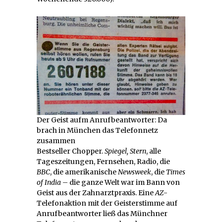
Der Geist aufm Anrufbeantworter: Da
brach in München das Telefonnetz
zusammen
Bestseller Chopper.
Spiegel,
Stern
, alle
Tageszeitungen, Fernsehen, Radio, die
BBC
, die amerikanische
Newsweek
, die
Times
of India
– die ganze Welt war im Bann von
Geist aus der Zahnarztpraxis. Eine
AZ
-
Telefonaktion mit der Geisterstimme auf
Anrufbeantworter ließ das Münchner