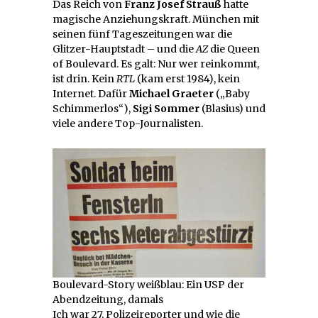
Das Reich von
Franz Josef Strauß
hatte
magische Anziehungskraft. München mit
seinen fünf Tageszeitungen war die
Glitzer-Hauptstadt – und die
AZ
die Queen
of Boulevard. Es galt: Nur wer reinkommt,
ist drin. Kein
RTL
(kam erst 1984), kein
Internet. Dafür
Michael Graeter
(„Baby
Schimmerlos“),
Sigi Sommer
(Blasius) und
viele andere Top-Journalisten.
Boulevard-Story weißblau: Ein USP der
Abendzeitung, damals
Ich war 27, Polizeireporter und wie die