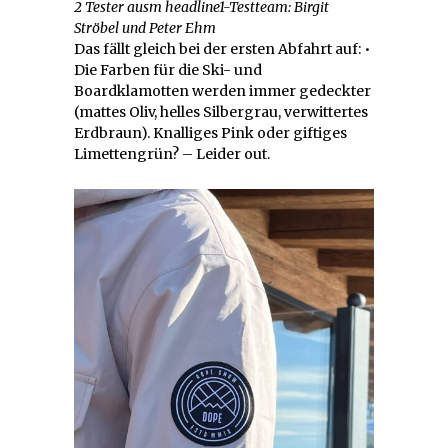
2 Tester ausm headline1-Testteam: Birgit
Ströbel und Peter Ehm
Das fällt gleich bei der ersten Abfahrt auf: •
Die Farben für die Ski- und
Boardklamotten werden immer gedeckter
(mattes Oliv, helles Silbergrau, verwittertes
Erdbraun). Knalliges Pink oder giftiges
Limettengrün? – Leider out.