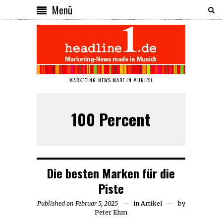
Menü
MARKETING-NEWS MADE IN MUNICH
100 Percent
Die besten Marken für die
Piste
Published on
Februar 5, 2025
Februar
in
Artikel
by
Peter Ehm
5,
2025