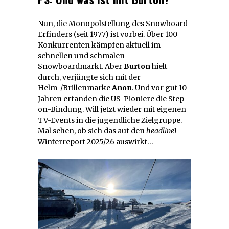
Nun, die Monopolstellung des Snowboard-
Erfinders (seit 1977) ist vorbei. Über 100
Konkurrenten kämpfen aktuell im
schnellen und schmalen
Snowboardmarkt. Aber
Burton
hielt
durch, verjüngte sich mit der
Helm-/Brillenmarke
Anon
. Und vor gut 10
Jahren erfanden die US-Pioniere die Step-
on-Bindung. Will jetzt wieder mit eigenen
TV-Events in die jugendliche Zielgruppe.
Mal sehen, ob sich das auf den
headline1
-
Winterreport 2025/26 auswirkt…