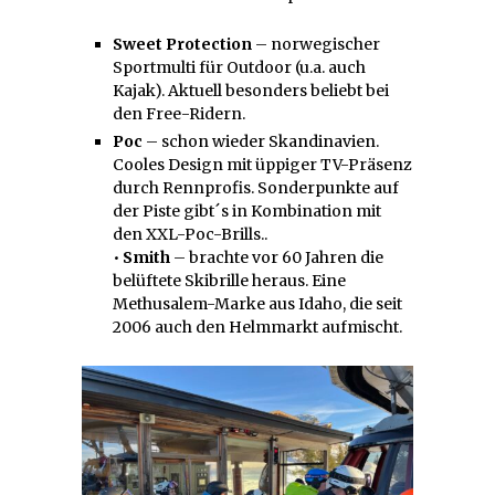
Sweet Protection
– norwegischer
Sportmulti für Outdoor (u.a. auch
Kajak). Aktuell besonders beliebt bei
den Free-Ridern.
Poc
– schon wieder Skandinavien.
Cooles Design mit üppiger TV-Präsenz
durch Rennprofis. Sonderpunkte auf
der Piste gibt´s in Kombination mit
den XXL-Poc-Brills..
•
Smith
– brachte vor 60 Jahren die
belüftete Skibrille heraus. Eine
Methusalem-Marke aus Idaho, die seit
2006 auch den Helmmarkt aufmischt.