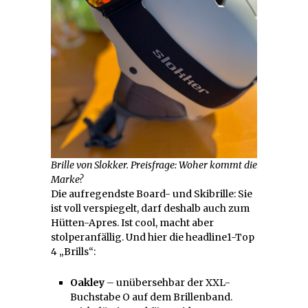
Brille von Slokker. Preisfrage: Woher kommt die
Marke?
Die aufregendste Board- und Skibrille: Sie
ist voll verspiegelt, darf deshalb auch zum
Hütten-Apres. Ist cool, macht aber
stolperanfällig. Und hier die headline1-Top
4 „Brills“:
Oakley
– unübersehbar der XXL-
Buchstabe O auf dem Brillenband.