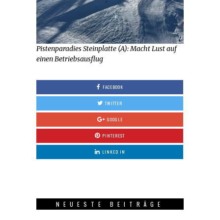
Pistenparadies Steinplatte (A): Macht Lust auf
einen Betriebsausflug
FACEBOOK
TWITTER
GOOGLE
PINTEREST
LINKED IN
NEUESTE BEITRÄGE