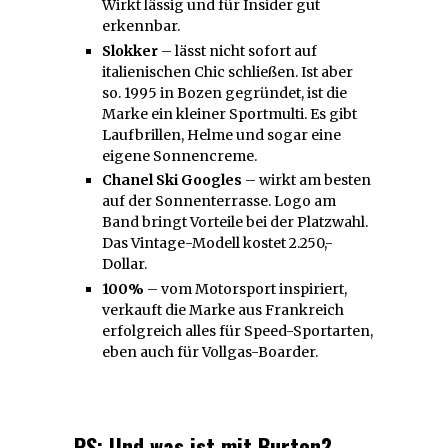
Wirkt lässig und für Insider gut
erkennbar.
Slokker
– lässt nicht sofort auf
italienischen Chic schließen. Ist aber
so. 1995 in Bozen gegründet, ist die
Marke ein kleiner Sportmulti. Es gibt
Laufbrillen, Helme und sogar eine
eigene Sonnencreme.
Chanel Ski Googles
– wirkt am besten
auf der Sonnenterrasse. Logo am
Band bringt Vorteile bei der Platzwahl.
Das Vintage-Modell kostet 2.250,-
Dollar.
100%
– vom Motorsport inspiriert,
verkauft die Marke aus Frankreich
erfolgreich alles für Speed-Sportarten,
eben auch für Vollgas-Boarder.
PS: Und was ist mit Burton?