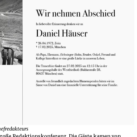
hefredakteurs
 große Redaktionskonferenz. Die Gäste kamen von