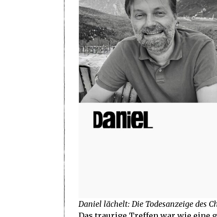
Daniel lächelt: Die Todesanzeige des C
Das traurige Treffen war wie eine