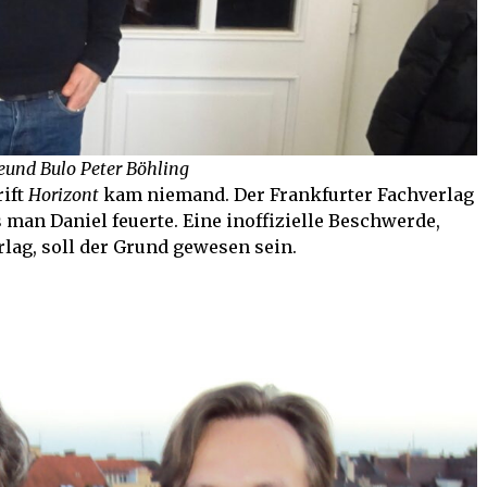
reund Bulo Peter Böhling
rift
Horizont
kam niemand. Der Frankfurter Fachverlag
 man Daniel feuerte. Eine inoffizielle Beschwerde,
ag, soll der Grund gewesen sein.