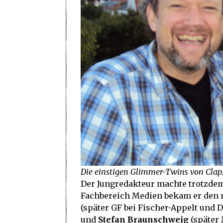
Die einstigen Glimmer-Twins von Clap:
Der Jungredakteur machte trotzde
Fachbereich Medien bekam er den nö
(später GF bei Fischer-Appelt und 
und
Stefan Braunschweig
(später 