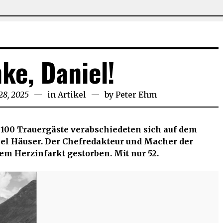
ke, Daniel!
28, 2025
März
in
Artikel
by
Peter Ehm
1,
2025
 100 Trauergäste verabschiedeten sich auf dem
el Häuser. Der Chefredakteur und Macher der
em Herzinfarkt gestorben. Mit nur 52.