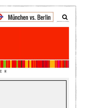
München vs. Berlin
ICH