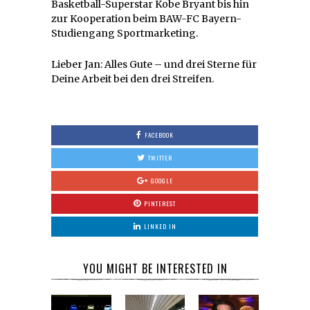
Basketball-Superstar Kobe Bryant bis hin
zur Kooperation beim BAW-FC Bayern-
Studiengang Sportmarketing.
Lieber Jan: Alles Gute – und drei Sterne für
Deine Arbeit bei den drei Streifen.
FACEBOOK
TWITTER
GOOGLE
PINTEREST
LINKED IN
YOU MIGHT BE INTERESTED IN