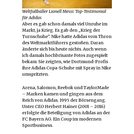
Weltfußballer Lionell Messi: Top-Testimonial
für Adidas
Aber es gab schon damals viel Unruhe im
Markt, ja Krieg. Es gab den „Krieg der
Turnschuhe“. Nike hatte Adidas vom Thron
des Weltmarktführers gestoßen. Daran
änderte sich bis heute nichts. Auch wenn
ich damals hochbrisante Fotos zugespielt
bekam: Sie zeigten, wie Dortmund-Profis
ihre Adidas Copa-Schuhe mit Spray in Nike
umspritzten.
Arena, Salomon, Reebok und TaylorMade
– Marken kamen und gingen aus dem
Reich von Adidas. 1995 der Börsengang.
Unter CEO Herbert Hainer (2001 – 2016)
erfolgte die Beteiligung von Adidas an der
FC Bayern AG. Ein Coup im modernen
Sportbusiness.