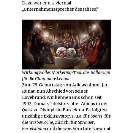
Dazu war er u.a. viermal
„Unternehmenssprecher des Jahres.“
Wirkungsvolles Marketing-Tool: das Balldesign
für die ChampionsLeague
Zum 75. Geburtstag von Adidas nimmt Jan
Runau nun Abschied von seiner
Lovebrand. Wir kennen uns schon seit
1992. Damals Titelstory über Adidas in der
Quick
zu Olympia in Barcelona. Es folgten
unzählige Exklusivstorys, u.a. für
Sports
, für
die
Werbewoche
, Zürich, für
Springer
,
Bertelsmann
und die
wuv
. Vom Interview mit