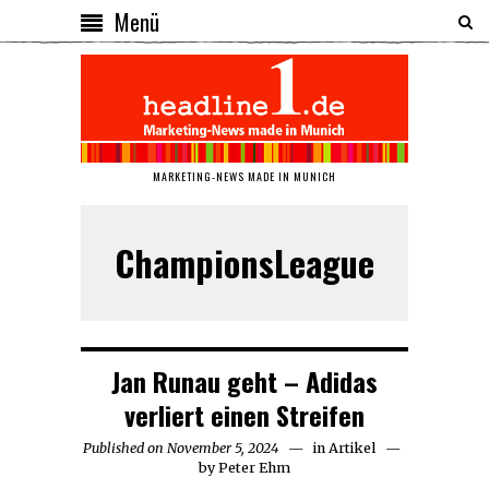
Menü
MARKETING-NEWS MADE IN MUNICH
ChampionsLeague
Jan Runau geht – Adidas
verliert einen Streifen
Published on
November 5, 2024
November
in
Artikel
by
Peter Ehm
5,
2024