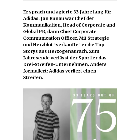
E
r sprach und agierte 33 Jahre lang für
Adidas. Jan Runau war Chef der
Kommunikation, Head of Corporate and
Global PR, dann Chief Corporate
Communication Officer. Mit Strategie
und Herzblut “verkaufte” er die Top-
Storys aus Herzogenaurach. Zum
Jahresende verlässt der Sportler das
Drei-Streifen-Unternehmen. Anders
formuliert: Adidas verliert einen
Streifen.