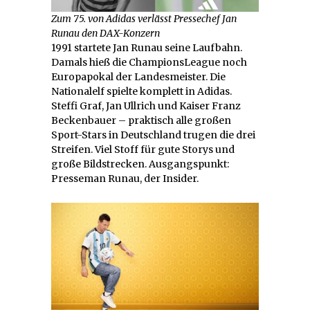
Zum 75. von Adidas verlässt Pressechef Jan
Runau den DAX-Konzern
1991 startete Jan Runau seine Laufbahn.
Damals hieß die ChampionsLeague noch
Europapokal der Landesmeister. Die
Nationalelf spielte komplett in Adidas.
Steffi Graf, Jan Ullrich und Kaiser Franz
Beckenbauer – praktisch alle großen
Sport-Stars in Deutschland trugen die drei
Streifen. Viel Stoff für gute Storys und
große Bildstrecken. Ausgangspunkt:
Presseman Runau, der Insider.