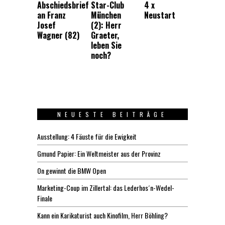
Abschiedsbrief
Star-Club
4 x
an Franz
München
Neustart
Josef
(2): Herr
Wagner (82)
Graeter,
leben Sie
noch?
NEUESTE BEITRÄGE
Ausstellung: 4 Fäuste für die Ewigkeit
Gmund Papier: Ein Weltmeister aus der Provinz
On gewinnt die BMW Open
Marketing-Coup im Zillertal: das Lederhos´n-Wedel-
Finale
Kann ein Karikaturist auch Kinofilm, Herr Böhling?