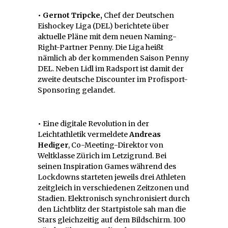
• Gernot Tripcke,
Chef der Deutschen
Eishockey Liga (DEL) berichtete über
aktuelle Pläne mit dem neuen Naming-
Right-Partner Penny. Die Liga heißt
nämlich ab der kommenden Saison Penny
DEL. Neben Lidl im Radsport ist damit der
zweite deutsche Discounter im Profisport-
Sponsoring gelandet.
•
Eine digitale Revolution in der
Leichtathletik vermeldete
Andreas
Hediger
, Co-Meeting-Direktor von
Weltklasse Zürich im Letzigrund. Bei
seinen Inspiration Games während des
Lockdowns starteten jeweils drei Athleten
zeitgleich in verschiedenen Zeitzonen und
Stadien. Elektronisch synchronisiert durch
den Lichtblitz der Startpistole sah man die
Stars gleichzeitig auf dem Bildschirm. 100