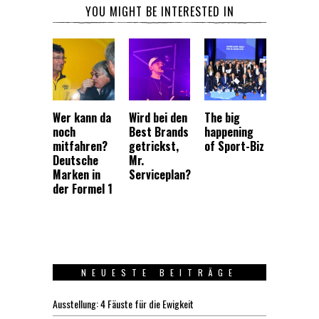
YOU MIGHT BE INTERESTED IN
Wer kann da
Wird bei den
The big
noch
Best Brands
happening
mitfahren?
getrickst,
of Sport-Biz
Deutsche
Mr.
Marken in
Serviceplan?
der Formel 1
NEUESTE BEITRÄGE
Ausstellung: 4 Fäuste für die Ewigkeit