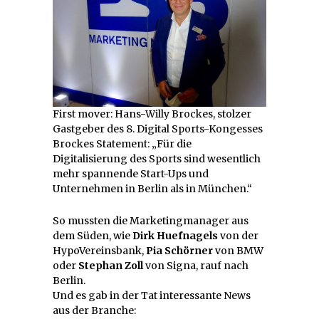
First mover: Hans-Willy Brockes, stolzer
Gastgeber des 8. Digital Sports-Kongesses
Brockes Statement: „Für die
Digitalisierung des Sports sind wesentlich
mehr spannende Start-Ups und
Unternehmen in Berlin als in München.“
So mussten die Marketingmanager aus
dem Süden, wie
Dirk Huefnagels
von der
HypoVereinsbank,
Pia Schörner
von BMW
oder
Stephan Zoll
von Signa, rauf nach
Berlin.
Und es gab in der Tat interessante News
aus der Branche: