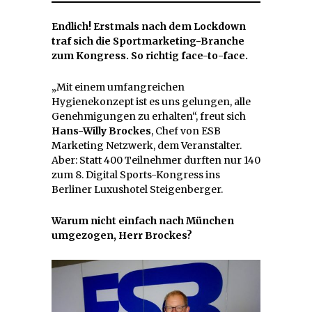
Endlich! Erstmals nach dem Lockdown
traf sich die Sportmarketing-Branche
zum Kongress. So richtig face-to-face.
„Mit einem umfangreichen
Hygienekonzept ist es uns gelungen, alle
Genehmigungen zu erhalten“, freut sich
Hans-Willy Brockes
, Chef von ESB
Marketing Netzwerk, dem Veranstalter.
Aber: Statt 400 Teilnehmer durften nur 140
zum 8. Digital Sports-Kongress ins
Berliner Luxushotel Steigenberger.
Warum nicht einfach nach München
umgezogen, Herr Brockes?