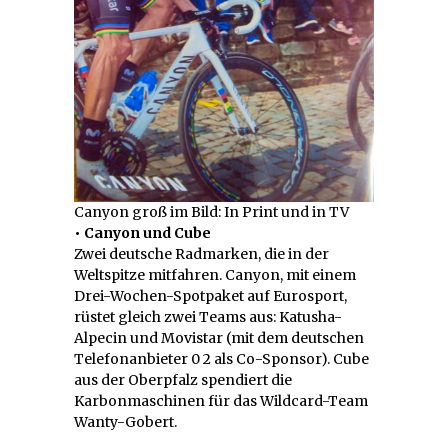
Canyon groß im Bild: In Print und in TV
• Canyon und Cube
Zwei deutsche Radmarken, die in der
Weltspitze mitfahren. Canyon, mit einem
Drei-Wochen-Spotpaket auf Eurosport,
rüstet gleich zwei Teams aus: Katusha-
Alpecin und Movistar (mit dem deutschen
Telefonanbieter 0 2 als Co-Sponsor). Cube
aus der Oberpfalz spendiert die
Karbonmaschinen für das Wildcard-Team
Wanty-Gobert.