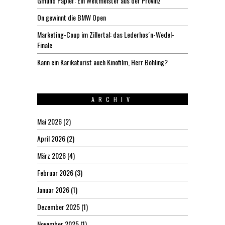
Gmund Papier: Ein Weltmeister aus der Provinz
On gewinnt die BMW Open
Marketing-Coup im Zillertal: das Lederhos´n-Wedel-
Finale
Kann ein Karikaturist auch Kinofilm, Herr Böhling?
ARCHIV
Mai 2026
(2)
April 2026
(2)
März 2026
(4)
Februar 2026
(3)
Januar 2026
(1)
Dezember 2025
(1)
November 2025
(1)