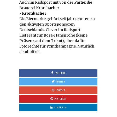
Auch im Radsport mit von der Partie: die
Brauerei Krombacher
• Krombacher
Die Biermarke gehört seit Jahrzehnten zu
den aktivsten Sportsponsoren
Deutschlands. Clever im Radsport:
Lieferant für Bora-Hansgrohe (keine
Präsenz auf dem Trikot), aber dafür
Fotorechte für Printkampagne. Natürlich
alkoholfrei.
FACEBOOK
TWITTER
GOOGLE
PINTEREST
LINKED IN