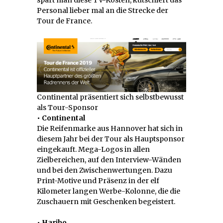
Personal lieber mal an die Strecke der
Tour de France.
Continental präsentiert sich selbstbewusst
als Tour-Sponsor
• Continental
Die Reifenmarke aus Hannover hat sich in
diesem Jahr bei der Tour als Hauptsponsor
eingekauft. Mega-Logos in allen
Zielbereichen, auf den Interview-Wänden
und bei den Zwischenwertungen. Dazu
Print-Motive und Präsenz in der elf
Kilometer langen Werbe-Kolonne, die die
Zuschauern mit Geschenken begeistert.
• Haribo