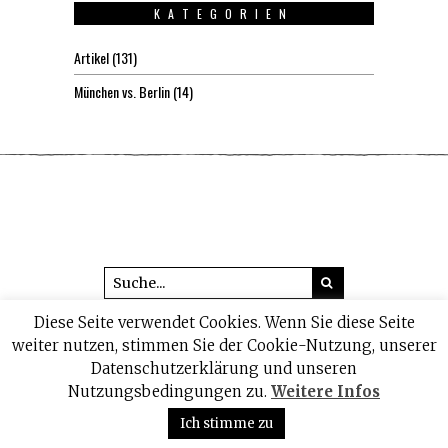
KATEGORIEN
Artikel
(131)
München vs. Berlin
(14)
Diese Seite verwendet Cookies. Wenn Sie diese Seite
© 2026 headline1.de
weiter nutzen, stimmen Sie der Cookie-Nutzung, unserer
Datenschutzerklärung und unseren
IMPRESSUM
DATENSCHUTZ
Nutzungsbedingungen zu.
Weitere Infos
Ich stimme zu