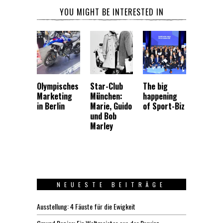
YOU MIGHT BE INTERESTED IN
Olympisches
Star-Club
The big
Marketing
München:
happening
in Berlin
Marie, Guido
of Sport-Biz
und Bob
Marley
NEUESTE BEITRÄGE
Ausstellung: 4 Fäuste für die Ewigkeit