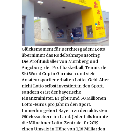
Glücksmoment für Berchtesgaden: Lotto
übernimmt das Rodelbahnsponsoring
Die Profifußballer von Nürnberg und
Augsburg, der Profibasketball, Tennis, der
Ski World Cup in Garmisch und viele
Amateursportler erhalten Lotto-Geld. Aber
nicht Lotto selbst investiert in den Sport,
sondern es ist der bayerische
Finanzminister. Er gibt rund 50 Millionen
Lotto-Euros pro Jahr in den Sport.
Immerhin gehört Bayern zu den aktivsten
Glückssuchern im Land. Jedenfalls konnte
die Münchner Lotto-Zentrale für 2019
einen Umsatz in Höhe von 1,16 Milliarden