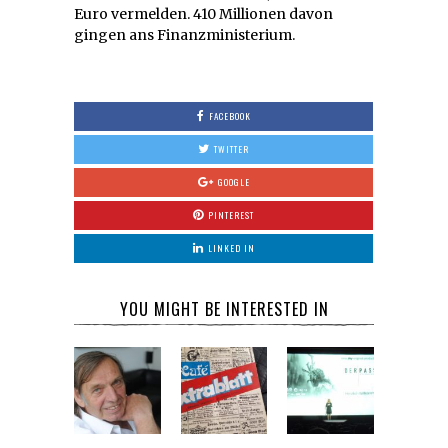
Euro vermelden. 410 Millionen davon
gingen ans Finanzministerium.
FACEBOOK
TWITTER
GOOGLE
PINTEREST
LINKED IN
YOU MIGHT BE INTERESTED IN