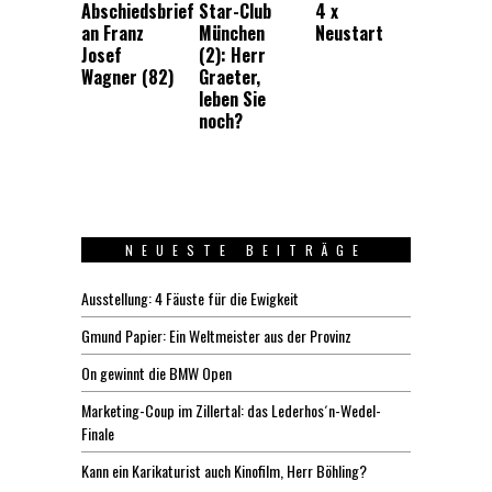
Abschiedsbrief
Star-Club
4 x
an Franz
München
Neustart
Josef
(2): Herr
Wagner (82)
Graeter,
leben Sie
noch?
NEUESTE BEITRÄGE
Ausstellung: 4 Fäuste für die Ewigkeit
Gmund Papier: Ein Weltmeister aus der Provinz
On gewinnt die BMW Open
Marketing-Coup im Zillertal: das Lederhos´n-Wedel-
Finale
Kann ein Karikaturist auch Kinofilm, Herr Böhling?