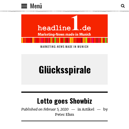
Menü
MARKETING-NEWS MADE IN MUNICH
Glücksspirale
Lotto goes Showbiz
Published on
Februar 5, 2020
Februar
in
Artikel
by
Peter Ehm
6,
2020