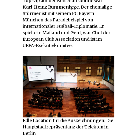
Top-Vip auf der Botschaftsbühne war
Karl-Heinz Rummenigge
. Der ehemalige
Stürmer ist mit seinem FC Bayern
München das Paradebeispiel von
internationaler Fußball-Diplomatie. Er
spielte in Mailand und Genf, war Chef der
European Club Association und ist im
UEFA-Exekutivkomitee.
Edle Location für die Auszeichnungen: Die
Hauptstadtrepräsentanz der Telekom in
Berlin