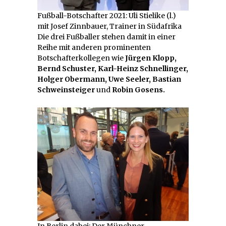
Fußball-Botschafter 2021: Uli Stielike (l.)
mit Josef Zinnbauer, Trainer in Südafrika
Die drei Fußballer stehen damit in einer
Reihe mit anderen prominenten
Botschafterkollegen wie
Jürgen Klopp,
Bernd Schuster, Karl-Heinz Schnellinger,
Holger Obermann, Uwe Seeler, Bastian
Schweinsteiger
und
Robin Gosens.
In Berlin dabei: Der Münchner