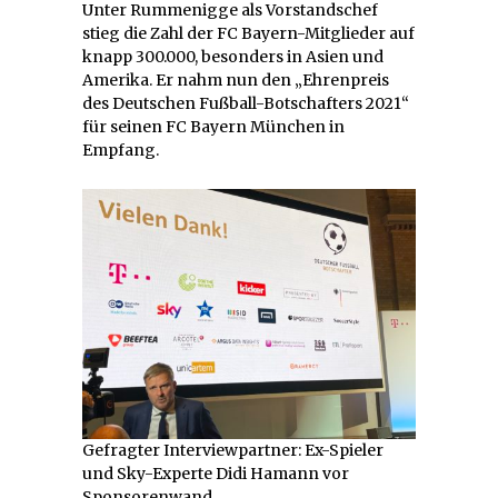
Unter Rummenigge als Vorstandschef
stieg die Zahl der FC Bayern-Mitglieder auf
knapp 300.000, besonders in Asien und
Amerika. Er nahm nun den „Ehrenpreis
des Deutschen Fußball-Botschafters 2021“
für seinen FC Bayern München in
Empfang.
Gefragter Interviewpartner: Ex-Spieler
und Sky-Experte Didi Hamann vor
Sponsorenwand