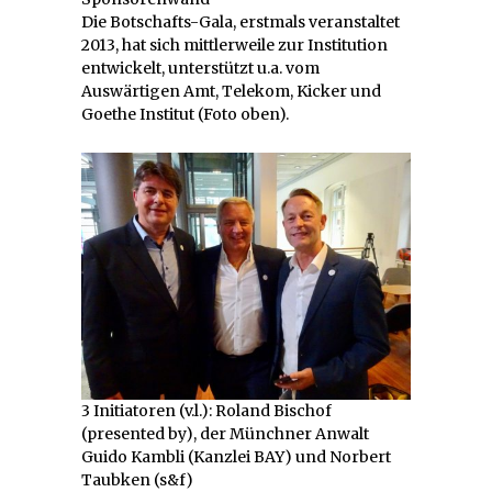
Die Botschafts-Gala, erstmals veranstaltet
2013, hat sich mittlerweile zur Institution
entwickelt, unterstützt u.a. vom
Auswärtigen Amt, Telekom, Kicker und
Goethe Institut (Foto oben).
3 Initiatoren (v.l.): Roland Bischof
(presented by), der Münchner Anwalt
Guido Kambli (Kanzlei BAY) und Norbert
Taubken (s&f)