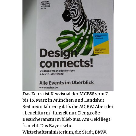
Das Zebra ist Keyvisual der MCBW vom 7.
bis 15. März in München und Landshut
Seit neun Jahren gibt´s die MCBW. Aber der
„Leuchtturm“ funzelt nur. Der große
Besucheransturm blieb aus. Am Geld liegt
´s nicht. Das Bayerische
Wirtschaftsministerium, die Stadt, BMW,