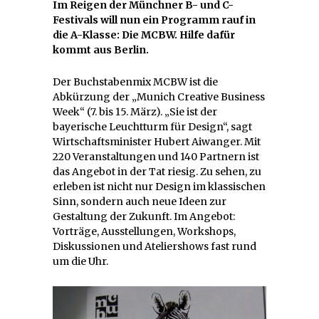
Im Reigen der Münchner B- und C-
Festivals will nun ein Programm rauf in
die A-Klasse: Die MCBW. Hilfe dafür
kommt aus Berlin.
Der Buchstabenmix MCBW ist die
Abkürzung der „Munich Creative Business
Week“ (7. bis 15. März). „Sie ist der
bayerische Leuchtturm für Design“, sagt
Wirtschaftsminister Hubert Aiwanger. Mit
220 Veranstaltungen und 140 Partnern ist
das Angebot in der Tat riesig. Zu sehen, zu
erleben ist nicht nur Design im klassischen
Sinn, sondern auch neue Ideen zur
Gestaltung der Zukunft. Im Angebot:
Vorträge, Ausstellungen, Workshops,
Diskussionen und Ateliershows fast rund
um die Uhr.