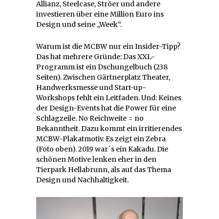
Allianz, Steelcase, Ströer und andere
investieren über eine Million Euro ins
Design und seine „Week“.
Warum ist die MCBW nur ein Insider-Tipp?
Das hat mehrere Gründe: Das XXL-
Programm ist ein Dschungelbuch (238
Seiten). Zwischen Gärtnerplatz Theater,
Handwerksmesse und Start-up-
Workshops fehlt ein Leitfaden. Und: Keines
der Design-Events hat die Power für eine
Schlagzeile. No Reichweite = no
Bekanntheit. Dazu kommt ein irritierendes
MCBW-Plakatmotiv. Es zeigt ein Zebra
(Foto oben). 2019 war´s ein Kakadu. Die
schönen Motive lenken eher in den
Tierpark Hellabrunn, als auf das Thema
Design und Nachhaltigkeit.