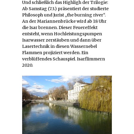
Und schließlich das Highligh der Trilogie:
Ab Samstag (7.3.) präsentiert der studierte
Philosoph und Jurist „the burning river“.
An der Mariannenbrücke wird ab 18 Uhr
die Isar brennen. Dieser Feuereffekt
entsteht, wenn Hochleistungspumpen
Isarwasser zerstäuben und dann über
Lasertechnik in diesen Wassernebel
Flammen projiziert werden. Ein
verblüffendes Schauspiel. Isarflimmern
2020.