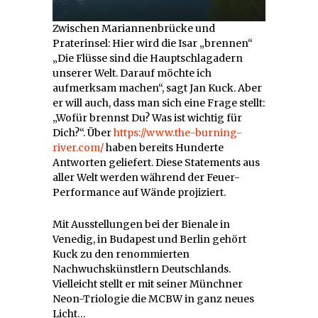
Zwischen Mariannenbrücke und
Praterinsel: Hier wird die Isar „brennen“
„Die Flüsse sind die Hauptschlagadern
unserer Welt. Darauf möchte ich
aufmerksam machen“, sagt Jan Kuck. Aber
er will auch, dass man sich eine Frage stellt:
„Wofür brennst Du? Was ist wichtig für
Dich?“. Über
https://www.the-burning-
river.com/
haben bereits Hunderte
Antworten geliefert. Diese Statements aus
aller Welt werden während der Feuer-
Performance auf Wände projiziert.
Mit Ausstellungen bei der Bienale in
Venedig, in Budapest und Berlin gehört
Kuck zu den renommierten
Nachwuchskünstlern Deutschlands.
Vielleicht stellt er mit seiner Münchner
Neon-Triologie die MCBW in ganz neues
Licht…