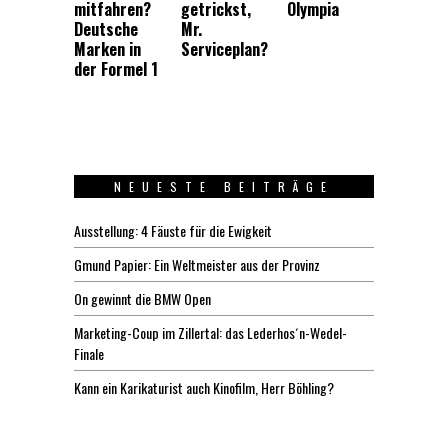
mitfahren?
getrickst,
Olympia
Deutsche
Mr.
Marken in
Serviceplan?
der Formel 1
NEUESTE BEITRÄGE
Ausstellung: 4 Fäuste für die Ewigkeit
Gmund Papier: Ein Weltmeister aus der Provinz
On gewinnt die BMW Open
Marketing-Coup im Zillertal: das Lederhos´n-Wedel-
Finale
Kann ein Karikaturist auch Kinofilm, Herr Böhling?