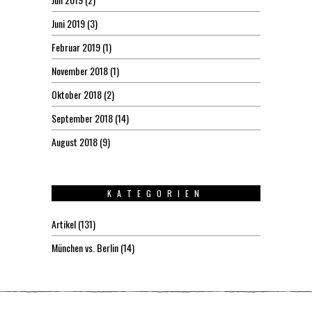
Juni 2019
(3)
Februar 2019
(1)
November 2018
(1)
Oktober 2018
(2)
September 2018
(14)
August 2018
(9)
KATEGORIEN
Artikel
(131)
München vs. Berlin
(14)