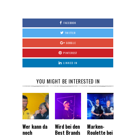
FACEBOOK
TWITTER
GOOGLE
PINTEREST
LINKED IN
YOU MIGHT BE INTERESTED IN
Wer kann da
Wird bei den
Marken-
noch
Best Brands
Roulette bei