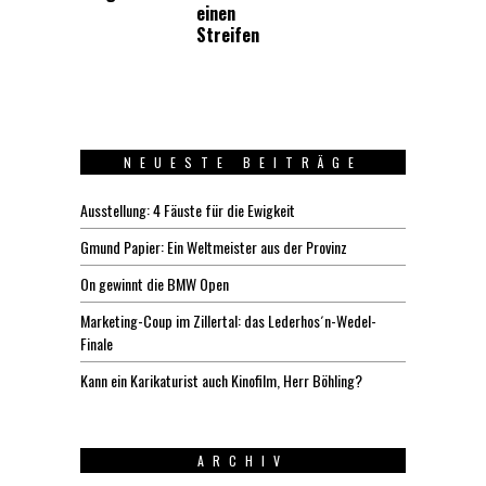
einen
Streifen
NEUESTE BEITRÄGE
Ausstellung: 4 Fäuste für die Ewigkeit
Gmund Papier: Ein Weltmeister aus der Provinz
On gewinnt die BMW Open
Marketing-Coup im Zillertal: das Lederhos´n-Wedel-
Finale
Kann ein Karikaturist auch Kinofilm, Herr Böhling?
ARCHIV