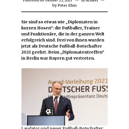
Published on
Oktober 25, 2021
Oktober
in
Artikel
by
Peter Ehm
25,
2021
Sie sind so etwas wie „Diplomaten in
kurzen Hosen“: die Fußballer, Trainer
und Funktionäre, die in der ganzen Welt
erfolgreich sind. Drei von ihnen wurden
jetzt als Deutsche Fußball-Botschafter
2021 geehrt. Beim „Diplomatentreffen“
in Berlin war Bayern gut vertreten.
Laudator und neuer Fußball-Botschafter: