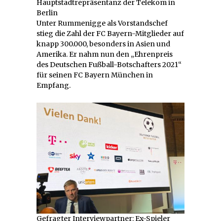
Hauptstadtrepräsentanz der Telekom in
Berlin
Unter Rummenigge als Vorstandschef
stieg die Zahl der FC Bayern-Mitglieder auf
knapp 300.000, besonders in Asien und
Amerika. Er nahm nun den „Ehrenpreis
des Deutschen Fußball-Botschafters 2021“
für seinen FC Bayern München in
Empfang.
Gefragter Interviewpartner: Ex-Spieler