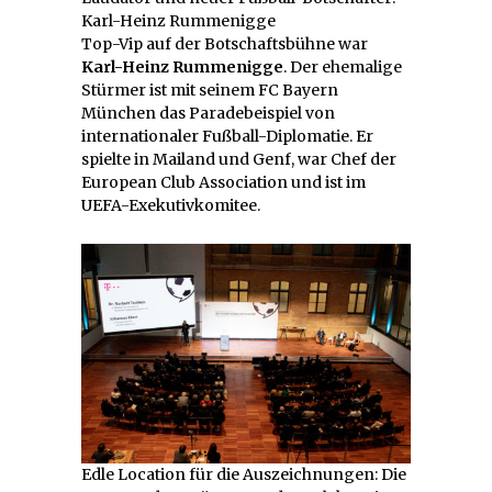
Karl-Heinz Rummenigge
Top-Vip auf der Botschaftsbühne war
Karl-Heinz Rummenigge
. Der ehemalige
Stürmer ist mit seinem FC Bayern
München das Paradebeispiel von
internationaler Fußball-Diplomatie. Er
spielte in Mailand und Genf, war Chef der
European Club Association und ist im
UEFA-Exekutivkomitee.
Edle Location für die Auszeichnungen: Die