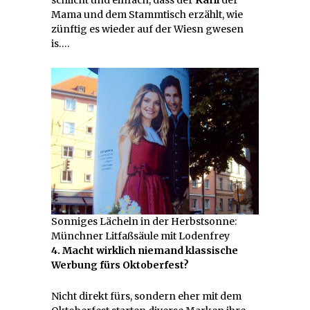
schlicht und einfach, dass der
Karli
der
Mama und dem Stammtisch erzählt, wie
zünftig es wieder auf der Wiesn gwesen
is….
Sonniges Lächeln in der Herbstsonne:
Münchner Litfaßsäule mit Lodenfrey
4. Macht wirklich niemand klassische
Werbung fürs Oktoberfest?
Nicht direkt fürs, sondern eher mit dem