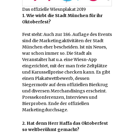
Das offizielle Wiesnplakat 2019
1. Wie wirbt die Stadt München für ihr
Oktoberfest?
Fest steht: Auch zur 186. Auflage des Events
sind die Marketingaktivitäten der Stadt
München eher bescheiden. Ist nix Neues,
war schon immer so. Die Stadt als
Veranstalter hat u.a. eine Wiesn-App
eingerichtet, mit der man freie Zeltplätze
und Karussellpreise checken kann. Es gibt
einen Plakatwettbewerb, dessen
Siegermotiv auf dem offiziellen Bierkrug
und diversen Merchandisings erscheint.
Pressekonferenzen, Interviews und
Bierproben. Ende der offiziellen
Marketingdurchsage.
2. Hat denn Herr Haffa das Oktoberfest
so weltberühmt gemacht?