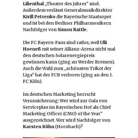
Lilienthal
„Theater des Jahres“ sind.
Außerdem verlässt Generalmusikdirektor
Kirill Petrenko
die Bayerische Staatsoper
und ist bei den Berliner Philharmonikern
Nachfolger von
Simon Rattle
.
Die FC Bayern-Fans sind ratlos, weil
Ulli
Hoeneß
mit seiner Allianz-Arena nicht mal
den deutschen Solarenergiepreis
gewinnen kann (ging an Werder Bremen).
Auch die Wahl zum „schönsten Trikot der
Liga“ hat der FCB verloren (ging an den 1.
FC Köln).
Im deutschen Marketing herrscht
Verunsicherung: Wer wird zur Gala von
Serviceplan im Bayerischen Hof als Chief
Marketing Officer (CMO) of the Year“
ausgezeichnet. Wer wird Nachfolger von
Karsten Kühn
(Hornbach)?