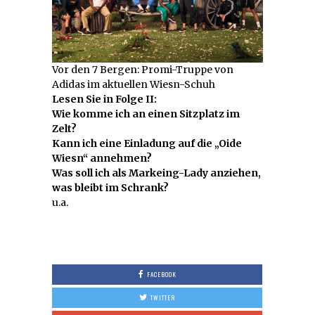
Vor den 7 Bergen: Promi-Truppe von
Adidas im aktuellen Wiesn-Schuh
Lesen Sie in Folge II:
Wie komme ich an einen Sitzplatz im
Zelt?
Kann ich eine Einladung auf die „Oide
Wiesn“ annehmen?
Was soll ich als Markeing-Lady anziehen,
was bleibt im Schrank?
u.a.
FACEBOOK
TWITTER