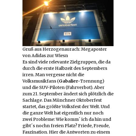
Gruß aus Herzogenaurach: Megaposter
von Adidas zur Wiesn
Es sind viele relevante Zielgruppen, die da
durch die erste Halbzeit des Septembers
irren. Man vergesse nicht die
Volksmusikfans (
Gabalier-
Trennung)
und die SUV-Piloten (Fahrverbot). Aber
zum 21. September ändert sich plötzlich die
Sachlage. Das Münchner Oktoberfest
startet, das größte Volksfest der Welt. Und
die ganze Welt hat eigentlich nur noch
zwei Probleme: Wie komm´ ich da hin und
gibt´s nochn freien Platz? Friede, Freude,
Faszination. Hier die Antworten zu einem