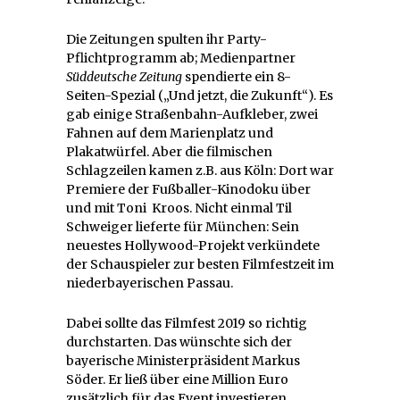
Die Zeitungen spulten ihr Party-
Pflichtprogramm ab; Medienpartner
Süddeutsche Zeitung
spendierte ein 8-
Seiten-Spezial („Und jetzt, die Zukunft“). Es
gab einige Straßenbahn-Aufkleber, zwei
Fahnen auf dem Marienplatz und
Plakatwürfel. Aber die filmischen
Schlagzeilen kamen z.B. aus Köln: Dort war
Premiere der Fußballer-Kinodoku über
und mit Toni Kroos. Nicht einmal Til
Schweiger lieferte für München: Sein
neuestes Hollywood-Projekt verkündete
der Schauspieler zur besten Filmfestzeit im
niederbayerischen Passau.
Dabei sollte das Filmfest 2019 so richtig
durchstarten. Das wünschte sich der
bayerische Ministerpräsident Markus
Söder. Er ließ über eine Million Euro
zusätzlich für das Event investieren.