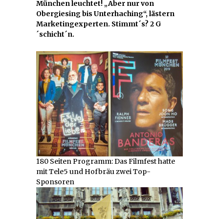
München leuchtet! „Aber nur von
Obergiesing bis Unterhaching“, lästern
Marketingexperten. Stimmt´s? 2 G
´schicht´n.
180 Seiten Programm: Das Filmfest hatte
mit Tele5 und Hofbräu zwei Top-
Sponsoren