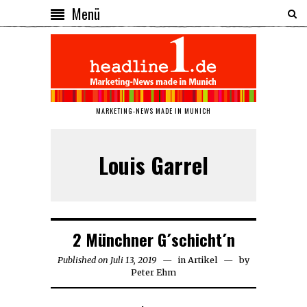
Menü
MARKETING-NEWS MADE IN MUNICH
Louis Garrel
2 Münchner G´schicht´n
Published on
Juli 13, 2019
Juli
in
Artikel
by
Peter Ehm
13,
2019