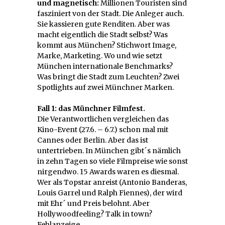
und magnetisch:
Millionen Touristen sind
fasziniert von der Stadt. Die Anleger auch.
Sie kassieren gute Renditen. Aber was
macht eigentlich die Stadt selbst? Was
kommt aus München? Stichwort Image,
Marke, Marketing. Wo und wie setzt
München internationale Benchmarks?
Was bringt die Stadt zum Leuchten? Zwei
Spotlights auf zwei Münchner Marken.
Fall 1: das Münchner Filmfest.
Die Verantwortlichen vergleichen das
Kino-Event (27.6. – 6.7.) schon mal mit
Cannes oder Berlin. Aber das ist
untertrieben. In München gibt´s nämlich
in zehn Tagen so viele Filmpreise wie sonst
nirgendwo. 15 Awards waren es diesmal.
Wer als Topstar anreist (Antonio Banderas,
Louis Garrel und Ralph Fiennes), der wird
mit Ehr´ und Preis belohnt. Aber
Hollywoodfeeling? Talk in town?
Fehlanzeige.