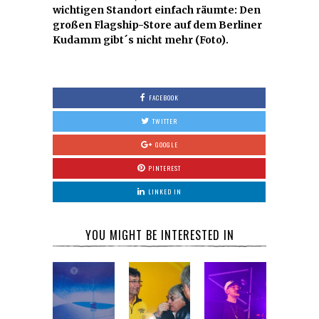
wichtigen Standort einfach räumte: Den
großen Flagship-Store auf dem Berliner
Kudamm gibt´s nicht mehr (Foto).
FACEBOOK
TWITTER
GOOGLE
PINTEREST
LINKED IN
YOU MIGHT BE INTERESTED IN