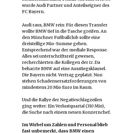
wurde Audi Partner und Anteilseigner des
FC Bayern.
Audi raus, BMW rein: Für diesen Transfer
wollte BMW tief in die Tasche greifen. An
den Münchner Fußballclub sollte eine
dreistellige Mio-Summe gehen.
Entsprechend war der mediale Response.
Alles sei unterschriftsreif gewesen,
recherchierten die Kollegen der
tz
. Da
beharrte BMW auf eine Ausstiegsklausel.
Die Bayern nicht. Vertrag geplatzt. Nun
stehen Schadensersatzforderungen von
mindestens 20 Mio Euro im Raum.
Und die Rallye der Negativschlagzeilen
ging weiter: Ein Verlustquartal (310 Mio),
die Suche nach einem neuen Konzernchef.
Im Wirbel um Zahlen und Personal blieb
fast unbemerkt, dass BMW einen