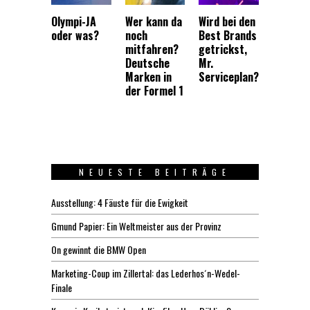
Olympi-JA
Wer kann da
Wird bei den
oder was?
noch
Best Brands
mitfahren?
getrickst,
Deutsche
Mr.
Marken in
Serviceplan?
der Formel 1
NEUESTE BEITRÄGE
Ausstellung: 4 Fäuste für die Ewigkeit
Gmund Papier: Ein Weltmeister aus der Provinz
On gewinnt die BMW Open
Marketing-Coup im Zillertal: das Lederhos´n-Wedel-
Finale