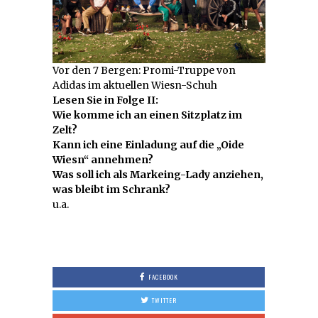
Vor den 7 Bergen: Promi-Truppe von
Adidas im aktuellen Wiesn-Schuh
Lesen Sie in Folge II:
Wie komme ich an einen Sitzplatz im
Zelt?
Kann ich eine Einladung auf die „Oide
Wiesn“ annehmen?
Was soll ich als Markeing-Lady anziehen,
was bleibt im Schrank?
u.a.
FACEBOOK
TWITTER