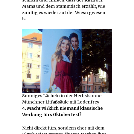
schlicht und einfach, dass der
Karli
der
Mama und dem Stammtisch erzählt, wie
zünftig es wieder auf der Wiesn gwesen
is….
Sonniges Lächeln in der Herbstsonne:
Münchner Litfaßsäule mit Lodenfrey
4. Macht wirklich niemand klassische
Werbung fürs Oktoberfest?
Nicht direkt fürs, sondern eher mit dem