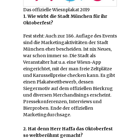
Das offizielle Wiesnplakat 2019
1. Wie wirbt die Stadt München für ihr
Oktoberfest?
Fest steht: Auch zur 186. Auflage des Events
sind die Marketingaktivitäten der Stadt
München eher bescheiden. Ist nix Neues,
war schon immer so. Die Stadt als
Veranstalter hat u.a. eine Wiesn-App
eingerichtet, mit der man freie Zeltplätze
und Karussellpreise checken kann. Es gibt
einen Plakatwettbewerb, dessen
Siegermotiv auf dem offiziellen Bierkrug
und diversen Merchandisings erscheint.
Pressekonferenzen, Interviews und
Bierproben. Ende der offiziellen
Marketingdurchsage.
2. Hat denn Herr Haffa das Oktoberfest
so weltberühmt gemacht?