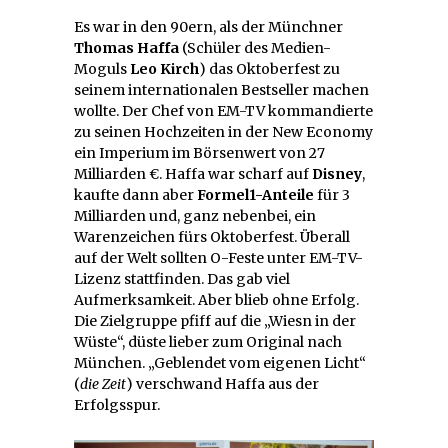
Es war in den 90ern, als der Münchner
Thomas Haffa
(Schüler des Medien-
Moguls
Leo Kirch
) das Oktoberfest zu
seinem internationalen Bestseller machen
wollte. Der Chef von EM-TV kommandierte
zu seinen Hochzeiten in der New Economy
ein Imperium im Börsenwert von 27
Milliarden €. Haffa war scharf auf
Disney
,
kaufte dann aber
Formel1-Anteile
für 3
Milliarden und, ganz nebenbei, ein
Warenzeichen fürs Oktoberfest. Überall
auf der Welt sollten O-Feste unter EM-TV-
Lizenz stattfinden. Das gab viel
Aufmerksamkeit. Aber blieb ohne Erfolg.
Die Zielgruppe pfiff auf die „Wiesn in der
Wüste“, düste lieber zum Original nach
München. „Geblendet vom eigenen Licht“
(
die Zeit
) verschwand Haffa aus der
Erfolgsspur.