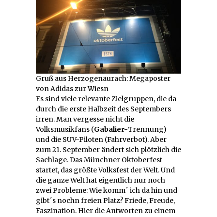
Gruß aus Herzogenaurach: Megaposter
von Adidas zur Wiesn
Es sind viele relevante Zielgruppen, die da
durch die erste Halbzeit des Septembers
irren. Man vergesse nicht die
Volksmusikfans (
Gabalier-
Trennung)
und die SUV-Piloten (Fahrverbot). Aber
zum 21. September ändert sich plötzlich die
Sachlage. Das Münchner Oktoberfest
startet, das größte Volksfest der Welt. Und
die ganze Welt hat eigentlich nur noch
zwei Probleme: Wie komm´ ich da hin und
gibt´s nochn freien Platz? Friede, Freude,
Faszination. Hier die Antworten zu einem