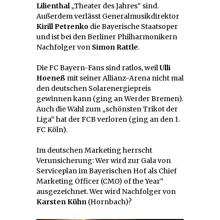
Lilienthal
„Theater des Jahres“ sind.
Außerdem verlässt Generalmusikdirektor
Kirill Petrenko
die Bayerische Staatsoper
und ist bei den Berliner Philharmonikern
Nachfolger von
Simon Rattle
.
Die FC Bayern-Fans sind ratlos, weil
Ulli
Hoeneß
mit seiner Allianz-Arena nicht mal
den deutschen Solarenergiepreis
gewinnen kann (ging an Werder Bremen).
Auch die Wahl zum „schönsten Trikot der
Liga“ hat der FCB verloren (ging an den 1.
FC Köln).
Im deutschen Marketing herrscht
Verunsicherung: Wer wird zur Gala von
Serviceplan im Bayerischen Hof als Chief
Marketing Officer (CMO) of the Year“
ausgezeichnet. Wer wird Nachfolger von
Karsten Kühn
(Hornbach)?