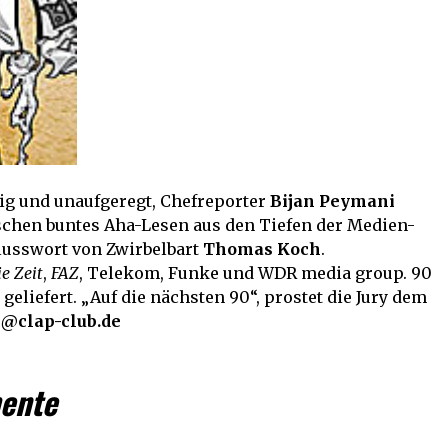
ßig und unaufgeregt, Chefreporter
Bijan Peymani
chen buntes Aha-Lesen aus den Tiefen der Medien-
lusswort von Zwirbelbart
Thomas Koch
.
ie Zeit
,
FAZ
, Telekom, Funke und WDR media group. 90
geliefert. „Auf die nächsten 90“, prostet die Jury dem
@clap-club.de
ente