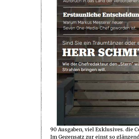
90 Ausgaben, viel Exklusives. die 
Im Gegensatz zur einst so glänzend