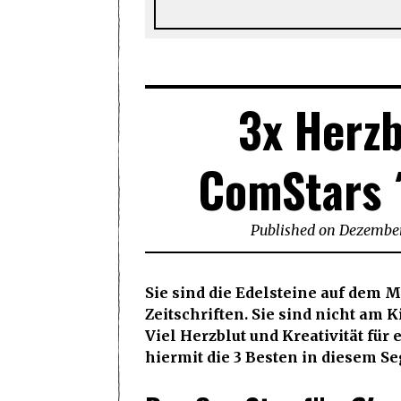
3x Herzb
ComStars ´
Published on
Dezember
Sie sind die Edelsteine auf dem M
Zeitschriften. Sie sind nicht am 
Viel Herzblut und Kreativität für
hiermit die 3 Besten in diesem S