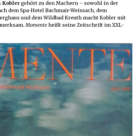
 Kobler
gehört zu den Machern – sowohl in der
Nach dem Spa-Hotel Bachmair-Weissach, dem
berghaus und dem Wildbad Kreuth macht Kobler mit
ufmerksam.
Momente
heißt seine Zeitschrift im XXL-