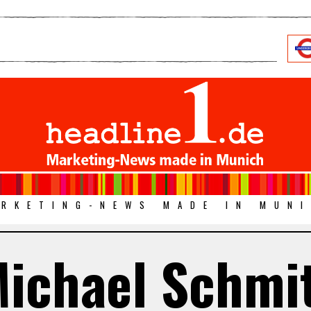
RKETING-NEWS MADE IN MUN
ichael Schmi