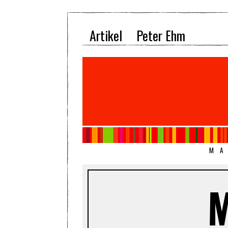
Artikel
Peter Ehm
MA
M