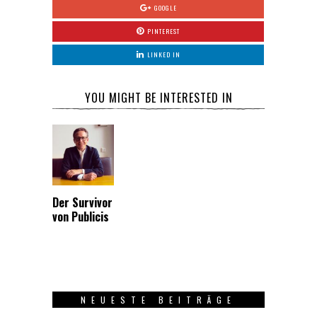
GOOGLE
PINTEREST
LINKED IN
YOU MIGHT BE INTERESTED IN
Der Survivor
von Publicis
NEUESTE BEITRÄGE