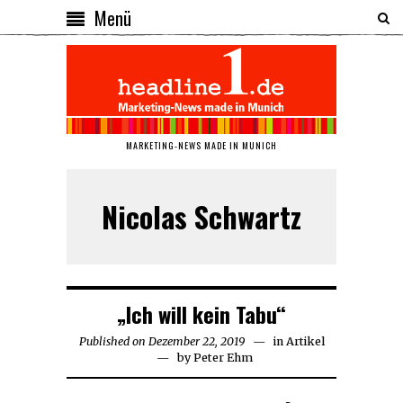
Menü
MARKETING-NEWS MADE IN MUNICH
Nicolas Schwartz
„Ich will kein Tabu“
Published on
Dezember 22, 2019
Januar
in
Artikel
by
Peter Ehm
8,
2020