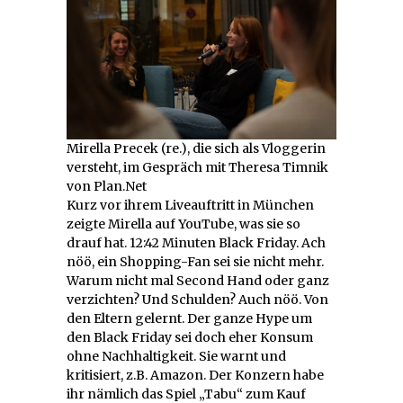
Mirella Precek (re.), die sich als Vloggerin
versteht, im Gespräch mit Theresa Timnik
von Plan.Net
Kurz vor ihrem Liveauftritt in München
zeigte Mirella auf YouTube, was sie so
drauf hat. 12:42 Minuten Black Friday. Ach
nöö, ein Shopping-Fan sei sie nicht mehr.
Warum nicht mal Second Hand oder ganz
verzichten? Und Schulden? Auch nöö. Von
den Eltern gelernt. Der ganze Hype um
den Black Friday sei doch eher Konsum
ohne Nachhaltigkeit. Sie warnt und
kritisiert, z.B. Amazon. Der Konzern habe
ihr nämlich das Spiel „Tabu“ zum Kauf