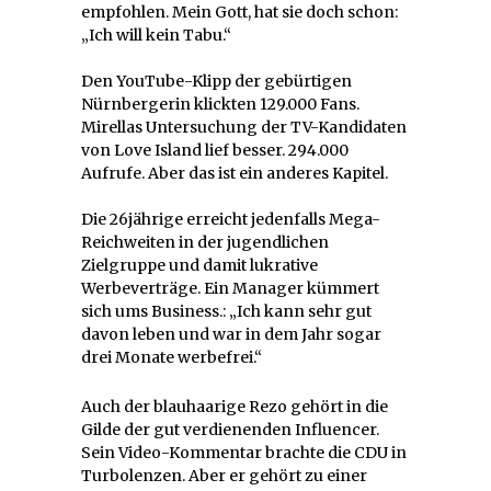
empfohlen. Mein Gott, hat sie doch schon:
„Ich will kein Tabu.“
Den YouTube-Klipp der gebürtigen
Nürnbergerin klickten 129.000 Fans.
Mirellas Untersuchung der TV-Kandidaten
von Love Island lief besser. 294.000
Aufrufe. Aber das ist ein anderes Kapitel.
Die 26jährige erreicht jedenfalls Mega-
Reichweiten in der jugendlichen
Zielgruppe und damit lukrative
Werbeverträge. Ein Manager kümmert
sich ums Business.: „Ich kann sehr gut
davon leben und war in dem Jahr sogar
drei Monate werbefrei.“
Auch der blauhaarige Rezo gehört in die
Gilde der gut verdienenden Influencer.
Sein Video-Kommentar brachte die CDU in
Turbolenzen. Aber er gehört zu einer