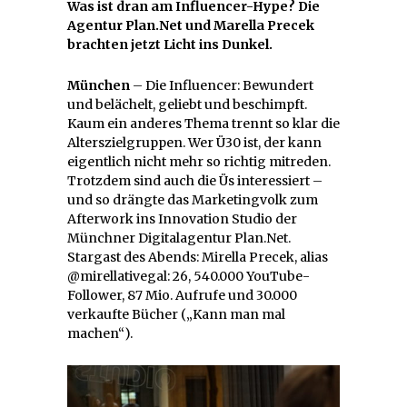
Was ist dran am Influencer-Hype? Die
Agentur Plan.Net und Marella Precek
brachten jetzt Licht ins Dunkel.
München
– Die Influencer: Bewundert
und belächelt, geliebt und beschimpft.
Kaum ein anderes Thema trennt so klar die
Alterszielgruppen. Wer Ü30 ist, der kann
eigentlich nicht mehr so richtig mitreden.
Trotzdem sind auch die Üs interessiert –
und so drängte das Marketingvolk zum
Afterwork ins Innovation Studio der
Münchner Digitalagentur Plan.Net.
Stargast des Abends: Mirella Precek, alias
@mirellativegal: 26, 540.000 YouTube-
Follower, 87 Mio. Aufrufe und 30.000
verkaufte Bücher („Kann man mal
machen“).