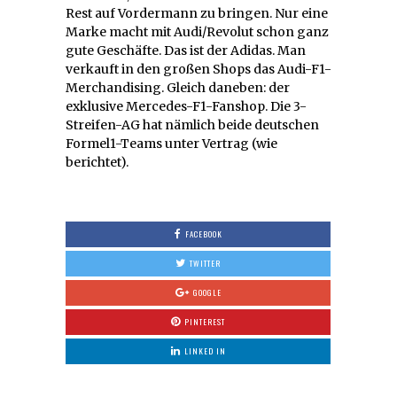
Rest auf Vordermann zu bringen. Nur eine
Marke macht mit Audi/Revolut schon ganz
gute Geschäfte. Das ist der Adidas. Man
verkauft in den großen Shops das Audi-F1-
Merchandising. Gleich daneben: der
exklusive Mercedes-F1-Fanshop. Die 3-
Streifen-AG hat nämlich beide deutschen
Formel1-Teams unter Vertrag (wie
berichtet).
FACEBOOK
TWITTER
GOOGLE
PINTEREST
LINKED IN