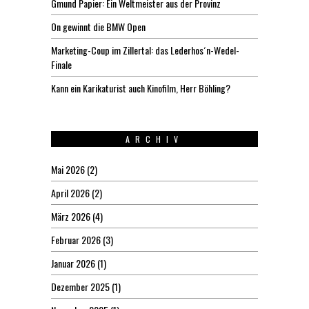
Gmund Papier: Ein Weltmeister aus der Provinz
On gewinnt die BMW Open
Marketing-Coup im Zillertal: das Lederhos´n-Wedel-
Finale
Kann ein Karikaturist auch Kinofilm, Herr Böhling?
ARCHIV
Mai 2026
(2)
April 2026
(2)
März 2026
(4)
Februar 2026
(3)
Januar 2026
(1)
Dezember 2025
(1)