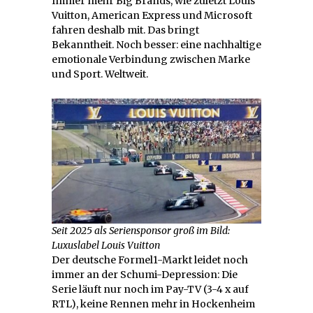
Immer mehr Big Brands, wie zuletzt Louis
Vuitton, American Express und Microsoft
fahren deshalb mit. Das bringt
Bekanntheit. Noch besser: eine nachhaltige
emotionale Verbindung zwischen Marke
und Sport. Weltweit.
Seit 2025 als Seriensponsor groß im Bild:
Luxuslabel Louis Vuitton
Der deutsche Formel1-Markt leidet noch
immer an der Schumi-Depression: Die
Serie läuft nur noch im Pay-TV (3-4 x auf
RTL), keine Rennen mehr in Hockenheim