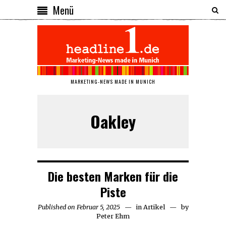
Menü
MARKETING-NEWS MADE IN MUNICH
Oakley
Die besten Marken für die
Piste
Published on
Februar 5, 2025
Februar
in
Artikel
by
Peter Ehm
5,
2025