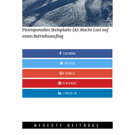
Pistenparadies Steinplatte (A): Macht Lust auf
einen Betriebsausflug
FACEBOOK
TWITTER
GOOGLE
PINTEREST
LINKED IN
NEUESTE BEITRÄGE