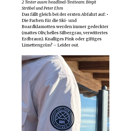
2 Tester ausm headline1-Testteam: Birgit
Ströbel und Peter Ehm
Das fällt gleich bei der ersten Abfahrt auf: •
Die Farben für die Ski- und
Boardklamotten werden immer gedeckter
(mattes Oliv, helles Silbergrau, verwittertes
Erdbraun). Knalliges Pink oder giftiges
Limettengrün? – Leider out.