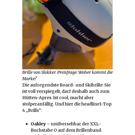
Brille von Slokker. Preisfrage: Woher kommt die
Marke?
Die aufregendste Board- und Skibrille: Sie
ist voll verspiegelt, darf deshalb auch zum
Hütten-Apres. Ist cool, macht aber
stolperanfällig. Und hier die headline1-Top
4 „Brills“:
Oakley
– unübersehbar der XXL-
Buchstabe O auf dem Brillenband.