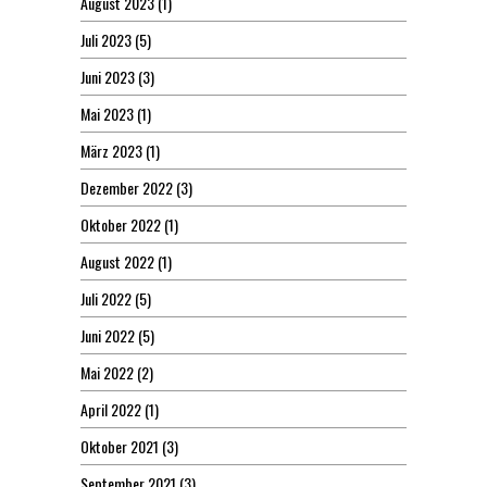
August 2023
(1)
Juli 2023
(5)
Juni 2023
(3)
Mai 2023
(1)
März 2023
(1)
Dezember 2022
(3)
Oktober 2022
(1)
August 2022
(1)
Juli 2022
(5)
Juni 2022
(5)
Mai 2022
(2)
April 2022
(1)
Oktober 2021
(3)
September 2021
(3)