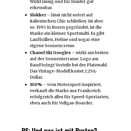
Wirkt lässig und für Insider gut
erkennbar.
Slokker
– lässt nicht sofort auf
italienischen Chic schließen. Ist aber
so. 1995 in Bozen gegründet, ist die
Marke ein kleiner Sportmulti. Es gibt
Laufbrillen, Helme und sogar eine
eigene Sonnencreme.
Chanel Ski Googles
– wirkt am besten
auf der Sonnenterrasse. Logo am
Band bringt Vorteile bei der Platzwahl.
Das Vintage-Modell kostet 2.250,-
Dollar.
100%
– vom Motorsport inspiriert,
verkauft die Marke aus Frankreich
erfolgreich alles für Speed-Sportarten,
eben auch für Vollgas-Boarder.
PS: Und was ist mit Burton?