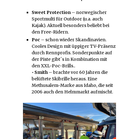
Sweet Protection
– norwegischer
Sportmulti für Outdoor (u.a. auch
Kajak). Aktuell besonders beliebt bei
den Free-Ridern.
Poc
– schon wieder Skandinavien.
Cooles Design mit üppiger TV-Präsenz
durch Rennprofis. Sonderpunkte auf
der Piste gibt´s in Kombination mit
den XXL-Poc-Brills..
•
Smith
– brachte vor 60 Jahren die
belüftete Skibrille heraus. Eine
Methusalem-Marke aus Idaho, die seit
2006 auch den Helmmarkt aufmischt.