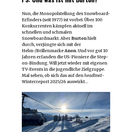
Nun, die Monopolstellung des Snowboard-
Erfinders (seit 1977) ist vorbei. Über 100
Konkurrenten kämpfen aktuell im
schnellen und schmalen
Snowboardmarkt. Aber
Burton
hielt
durch, verjüngte sich mit der
Helm-/Brillenmarke
Anon
. Und vor gut 10
Jahren erfanden die US-Pioniere die Step-
on-Bindung. Will jetzt wieder mit eigenen
TV-Events in die jugendliche Zielgruppe.
Mal sehen, ob sich das auf den
headline1
-
Winterreport 2025/26 auswirkt…