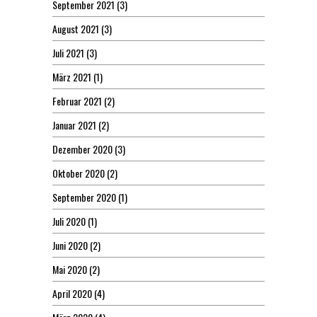
September 2021
(3)
August 2021
(3)
Juli 2021
(3)
März 2021
(1)
Februar 2021
(2)
Januar 2021
(2)
Dezember 2020
(3)
Oktober 2020
(2)
September 2020
(1)
Juli 2020
(1)
Juni 2020
(2)
Mai 2020
(2)
April 2020
(4)