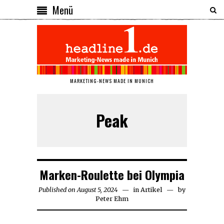
Menü
MARKETING-NEWS MADE IN MUNICH
Peak
Marken-Roulette bei Olympia
Published on
August 5, 2024
August
in
Artikel
by
Peter Ehm
5,
2024