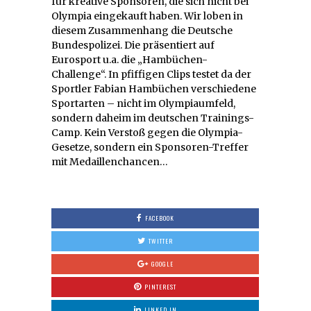
für kreative Sponsoren, die sich nicht bei
Olympia eingekauft haben. Wir loben in
diesem Zusammenhang die Deutsche
Bundespolizei. Die präsentiert auf
Eurosport u.a. die „Hambüchen-
Challenge“. In pfiffigen Clips testet da der
Sportler Fabian Hambüchen verschiedene
Sportarten – nicht im Olympiaumfeld,
sondern daheim im deutschen Trainings-
Camp. Kein Verstoß gegen die Olympia-
Gesetze, sondern ein Sponsoren-Treffer
mit Medaillenchancen…
FACEBOOK
TWITTER
GOOGLE
PINTEREST
LINKED IN