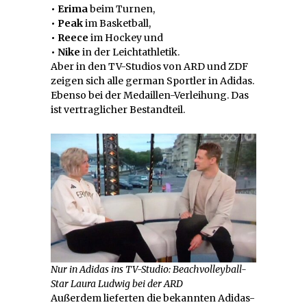
• Erima
beim Turnen,
• Peak
im Basketball,
• Reece
im Hockey und
• Nike
in der Leichtathletik.
Aber in den TV-Studios von ARD und ZDF
zeigen sich alle german Sportler in Adidas.
Ebenso bei der Medaillen-Verleihung. Das
ist vertraglicher Bestandteil.
Nur in Adidas ins TV-Studio: Beachvolleyball-
Star Laura Ludwig bei der ARD
Außerdem lieferten die bekannten Adidas-