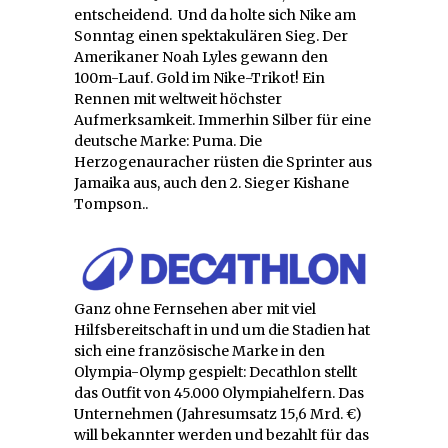
entscheidend. Und da holte sich Nike am
Sonntag einen spektakulären Sieg. Der
Amerikaner Noah Lyles gewann den
100m-Lauf. Gold im Nike-Trikot! Ein
Rennen mit weltweit höchster
Aufmerksamkeit. Immerhin Silber für eine
deutsche Marke: Puma. Die
Herzogenauracher rüsten die Sprinter aus
Jamaika aus, auch den 2. Sieger Kishane
Tompson..
Ganz ohne Fernsehen aber mit viel
Hilfsbereitschaft in und um die Stadien hat
sich eine französische Marke in den
Olympia-Olymp gespielt: Decathlon stellt
das Outfit von 45.000 Olympiahelfern. Das
Unternehmen (Jahresumsatz 15,6 Mrd. €)
will bekannter werden und bezahlt für das