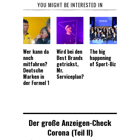
YOU MIGHT BE INTERESTED IN
Wer kann da
Wird bei den
The big
noch
Best Brands
happening
mitfahren?
getrickst,
of Sport-Biz
Deutsche
Mr.
Marken in
Serviceplan?
der Formel 1
Der große Anzeigen-Check
Corona (Teil II)