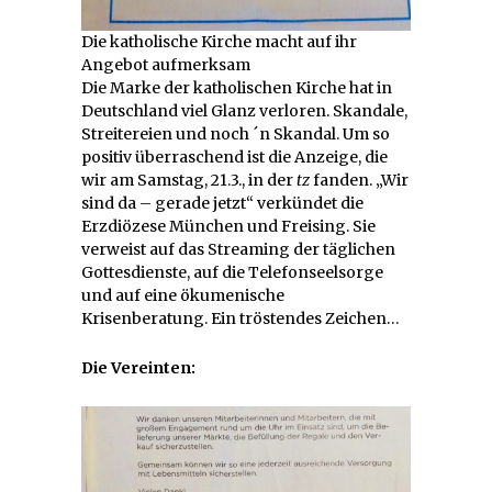
Die katholische Kirche macht auf ihr
Angebot aufmerksam
Die Marke der katholischen Kirche hat in
Deutschland viel Glanz verloren. Skandale,
Streitereien und noch ´n Skandal. Um so
positiv überraschend ist die Anzeige, die
wir am Samstag, 21.3., in der
tz
fanden. „Wir
sind da – gerade jetzt“ verkündet die
Erzdiözese München und Freising. Sie
verweist auf das Streaming der täglichen
Gottesdienste, auf die Telefonseelsorge
und auf eine ökumenische
Krisenberatung. Ein tröstendes Zeichen…
Die Vereinten: