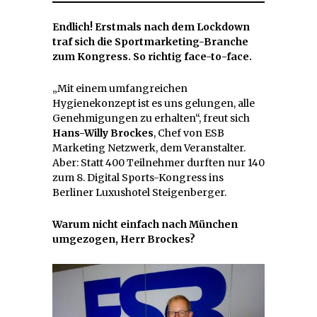
Endlich! Erstmals nach dem Lockdown
traf sich die Sportmarketing-Branche
zum Kongress. So richtig face-to-face.
„Mit einem umfangreichen
Hygienekonzept ist es uns gelungen, alle
Genehmigungen zu erhalten“, freut sich
Hans-Willy Brockes
, Chef von ESB
Marketing Netzwerk, dem Veranstalter.
Aber: Statt 400 Teilnehmer durften nur 140
zum 8. Digital Sports-Kongress ins
Berliner Luxushotel Steigenberger.
Warum nicht einfach nach München
umgezogen, Herr Brockes?