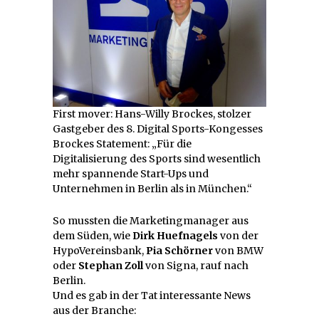
First mover: Hans-Willy Brockes, stolzer
Gastgeber des 8. Digital Sports-Kongesses
Brockes Statement: „Für die
Digitalisierung des Sports sind wesentlich
mehr spannende Start-Ups und
Unternehmen in Berlin als in München.“
So mussten die Marketingmanager aus
dem Süden, wie
Dirk Huefnagels
von der
HypoVereinsbank,
Pia Schörner
von BMW
oder
Stephan Zoll
von Signa, rauf nach
Berlin.
Und es gab in der Tat interessante News
aus der Branche: