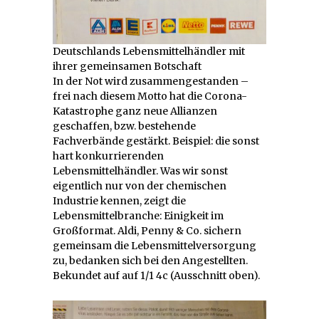
Deutschlands Lebensmittelhändler mit
ihrer gemeinsamen Botschaft
In der Not wird zusammengestanden –
frei nach diesem Motto hat die Corona-
Katastrophe ganz neue Allianzen
geschaffen, bzw. bestehende
Fachverbände gestärkt. Beispiel: die sonst
hart konkurrierenden
Lebensmittelhändler. Was wir sonst
eigentlich nur von der chemischen
Industrie kennen, zeigt die
Lebensmittelbranche: Einigkeit im
Großformat. Aldi, Penny & Co. sichern
gemeinsam die Lebensmittelversorgung
zu, bedanken sich bei den Angestellten.
Bekundet auf auf 1/1 4c (Ausschnitt oben).