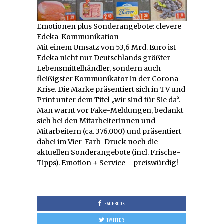
Emotionen plus Sonderangebote: clevere
Edeka-Kommunikation
Mit einem Umsatz von 53,6 Mrd. Euro ist
Edeka nicht nur Deutschlands größter
Lebensmittelhändler, sondern auch
fleißigster Kommunikator in der Corona-
Krise. Die Marke präsentiert sich in TV und
Print unter dem Titel „wir sind für Sie da“.
Man warnt vor Fake-Meldungen, bedankt
sich bei den Mitarbeiterinnen und
Mitarbeitern (ca. 376.000) und präsentiert
dabei im Vier-Farb-Druck noch die
aktuellen Sonderangebote (incl. Frische-
Tipps). Emotion + Service = preiswürdig!
FACEBOOK
TWITTER