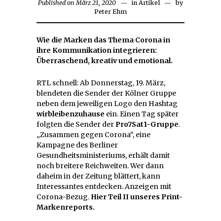
Published on
März 21, 2020
in
Artikel
by
Peter Ehm
Wie die Marken das Thema Corona in
ihre Kommunikation integrieren:
Überraschend, kreativ und emotional.
RTL schnell: Ab Donnerstag, 19. März,
blendeten die Sender der Kölner Gruppe
neben dem jeweiligen Logo den Hashtag
wirbleibenzuhause
ein. Einen Tag später
folgten die Sender der
Pro7Sat1-Gruppe
.
„Zusammen gegen Corona“, eine
Kampagne des Berliner
Gesundheitsministeriums, erhält damit
noch breitere Reichweiten. Wer dann
daheim in der Zeitung blättert, kann
Interessantes entdecken. Anzeigen mit
Corona-Bezug.
Hier Teil II unseres Print-
Markenreports.