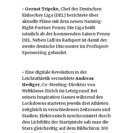
• Gernot Tripcke,
Chef der Deutschen
Eishockey Liga (DEL) berichtete über
aktuelle Pläne mit dem neuen Naming-
Right-Partner Penny. Die Liga heißt
nämlich ab der kommenden Saison Penny
DEL. Neben Lidl im Radsport ist damit der
zweite deutsche Discounter im Profisport-
Sponsoring gelandet.
•
Eine digitale Revolution in der
Leichtathletik vermeldete
Andreas
Hediger
, Co-Meeting-Direktor von
Weltklasse Zürich im Letzigrund. Bei
seinen Inspiration Games während des
Lockdowns starteten jeweils drei Athleten
zeitgleich in verschiedenen Zeitzonen und
Stadien. Elektronisch synchronisiert durch
den Lichtblitz der Startpistole sah man die
Stars gleichzeitig auf dem Bildschirm. 100