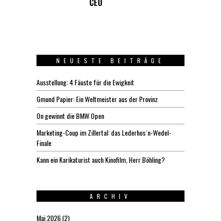
CEO
NEUESTE BEITRÄGE
Ausstellung: 4 Fäuste für die Ewigkeit
Gmund Papier: Ein Weltmeister aus der Provinz
On gewinnt die BMW Open
Marketing-Coup im Zillertal: das Lederhos´n-Wedel-
Finale
Kann ein Karikaturist auch Kinofilm, Herr Böhling?
ARCHIV
Mai 2026
(2)