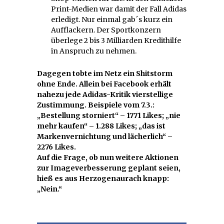
Print-Medien war damit der Fall Adidas
erledigt. Nur einmal gab´s kurz ein
Aufflackern. Der Sportkonzern
überlege 2 bis 3 Milliarden Kredithilfe
in Anspruch zu nehmen.
Dagegen tobte im Netz ein Shitstorm
ohne Ende. Allein bei Facebook erhält
nahezu jede Adidas-Kritik vierstellige
Zustimmung. Beispiele vom 7.3.:
„Bestellung storniert“ – 1771 Likes; „nie
mehr kaufen“ – 1.288 Likes; „das ist
Markenvernichtung und lächerlich“ –
2276 Likes.
Auf die Frage, ob nun weitere Aktionen
zur Imageverbesserung geplant seien,
hieß es aus Herzogenaurach knapp:
„Nein.“