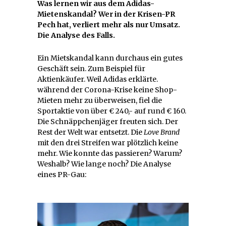
Was lernen wir aus dem Adidas-
Mietenskandal? Wer in der Krisen-PR
Pech hat, verliert mehr als nur Umsatz.
Die Analyse des Falls.
Ein Mietskandal kann durchaus ein gutes
Geschäft sein. Zum Beispiel für
Aktienkäufer. Weil Adidas erklärte.
während der Corona-Krise keine Shop-
Mieten mehr zu überweisen, fiel die
Sportaktie von über € 240,- auf rund € 160.
Die Schnäppchenjäger freuten sich. Der
Rest der Welt war entsetzt. Die
Love Brand
mit den drei Streifen war plötzlich keine
mehr. Wie konnte das passieren? Warum?
Weshalb? Wie lange noch? Die Analyse
eines PR-Gau: