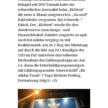
Beispiel seit 1997. Damals hatte ein
schwedischer Journalist beim „Elchtest“
die neue A-Klasse umgeworfen. „Na und?
Bald wieder vergessen. Ein Schwede…“
Falsch. Der „Elchtest“ wurde für den
Autokonzern zum Image- und
Finanzdebakel. Daimler reagierte zu spät.
Auch bei Adidas verging zu viel
Reaktionszeit. Am 26.3. flog der Mietstopp
auf durch die
Bild
. Am 29.3. kündigte der
CEO im
FAZ
-Interview eine teilweise
Rücknahme des Zahlungsstopps an. Am
2.4. dann die Entschuldigungsanzeigen
mit Zahlungsgarantie. Unterschrift? „Ihr
adidas Team“. 7 Tage Elchtest-Feeling,
Fortsetzung folgt (=>3).