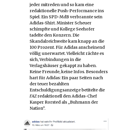
jeder mitreden und so kam eine
redaktionelle Push-Performance ins
Spiel. Ein SPD-MdB verbrannte sein
Adidas-Shirt. Minister Scheuer
schimpfte und Kollege Seehofer
tadelte den Konzern. Die
Skandalreichweite kam knapp an die
100 Prozent. Für Adidas anscheinend
völlig unerwartet. Vielleicht rächte es
sich, Verbindungen in die
Verlagshäuser gekappt zu haben.
Keine Freunde, keine Infos. Besonders
hart für Adidas: Ein paar Seiten nach
der teuer bezahlten
Entschuldigungsanzeige betitelte die
FAZ
redaktionell den Adidas-Chef
Kasper Rorsted als „Buhmann der
Nation“.