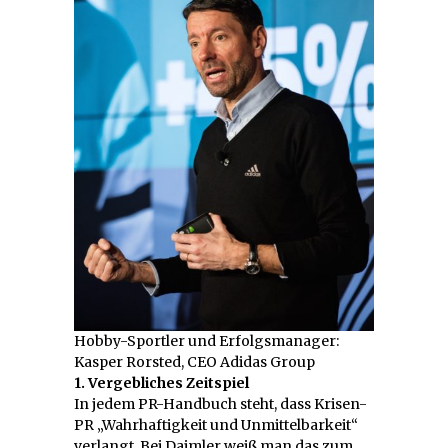
Hobby-Sportler und Erfolgsmanager:
Kasper Rorsted, CEO Adidas Group
1. Vergebliches Zeitspiel
In jedem PR-Handbuch steht, dass Krisen-
PR „Wahrhaftigkeit und Unmittelbarkeit“
verlangt. Bei Daimler weiß man das zum