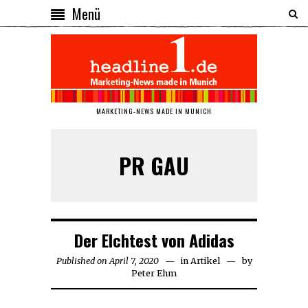
Menü
MARKETING-NEWS MADE IN MUNICH
PR GAU
Der Elchtest von Adidas
Published on
April 7, 2020
April
in
Artikel
by
Peter Ehm
7,
2020