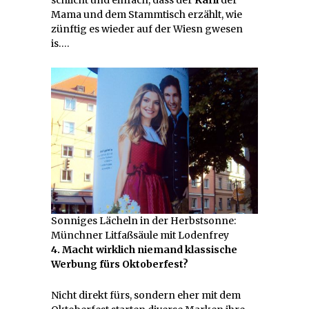
schlicht und einfach, dass der
Karli
der
Mama und dem Stammtisch erzählt, wie
zünftig es wieder auf der Wiesn gwesen
is….
Sonniges Lächeln in der Herbstsonne:
Münchner Litfaßsäule mit Lodenfrey
4. Macht wirklich niemand klassische
Werbung fürs Oktoberfest?
Nicht direkt fürs, sondern eher mit dem