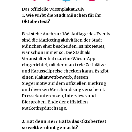
Das offizielle Wiesnplakat 2019
1. Wie wirbt die Stadt München für ihr
Oktoberfest?
Fest steht: Auch zur 186. Auflage des Events
sind die Marketingaktivitäten der Stadt
München eher bescheiden. Ist nix Neues,
war schon immer so. Die Stadt als
Veranstalter hat u.a. eine Wiesn-App
eingerichtet, mit der man freie Zeltplätze
und Karussellpreise checken kann. Es gibt
einen Plakatwettbewerb, dessen
Siegermotiv auf dem offiziellen Bierkrug
und diversen Merchandisings erscheint.
Pressekonferenzen, Interviews und
Bierproben. Ende der offiziellen
Marketingdurchsage.
2. Hat denn Herr Haffa das Oktoberfest
so weltberühmt gemacht?