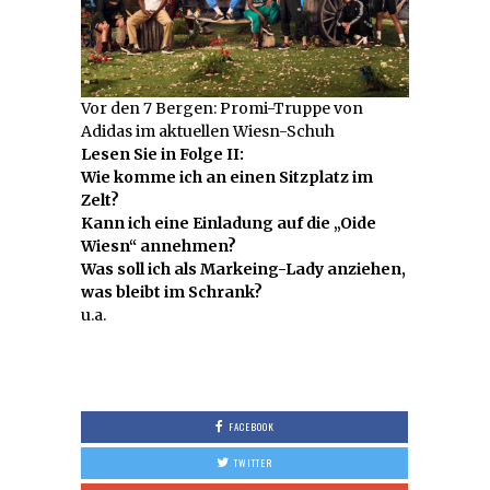
Vor den 7 Bergen: Promi-Truppe von
Adidas im aktuellen Wiesn-Schuh
Lesen Sie in Folge II:
Wie komme ich an einen Sitzplatz im
Zelt?
Kann ich eine Einladung auf die „Oide
Wiesn“ annehmen?
Was soll ich als Markeing-Lady anziehen,
was bleibt im Schrank?
u.a.
FACEBOOK
TWITTER