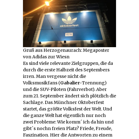
Gruß aus Herzogenaurach: Megaposter
von Adidas zur Wiesn
Es sind viele relevante Zielgruppen, die da
durch die erste Halbzeit des Septembers
irren. Man vergesse nicht die
Volksmusikfans (
Gabalier-
Trennung)
und die SUV-Piloten (Fahrverbot). Aber
zum 21. September ändert sich plötzlich die
Sachlage. Das Münchner Oktoberfest
startet, das größte Volksfest der Welt. Und
die ganze Welt hat eigentlich nur noch
zwei Probleme: Wie komm´ ich da hin und
gibt´s nochn freien Platz? Friede, Freude,
Faszination. Hier die Antworten zu einem