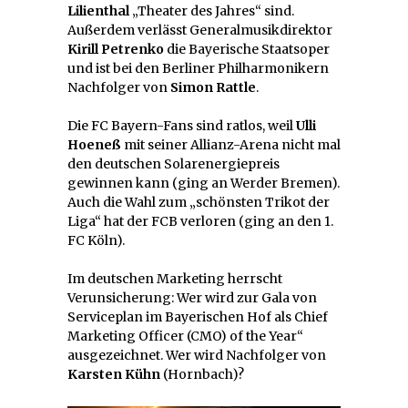
Lilienthal
„Theater des Jahres“ sind.
Außerdem verlässt Generalmusikdirektor
Kirill Petrenko
die Bayerische Staatsoper
und ist bei den Berliner Philharmonikern
Nachfolger von
Simon Rattle
.
Die FC Bayern-Fans sind ratlos, weil
Ulli
Hoeneß
mit seiner Allianz-Arena nicht mal
den deutschen Solarenergiepreis
gewinnen kann (ging an Werder Bremen).
Auch die Wahl zum „schönsten Trikot der
Liga“ hat der FCB verloren (ging an den 1.
FC Köln).
Im deutschen Marketing herrscht
Verunsicherung: Wer wird zur Gala von
Serviceplan im Bayerischen Hof als Chief
Marketing Officer (CMO) of the Year“
ausgezeichnet. Wer wird Nachfolger von
Karsten Kühn
(Hornbach)?