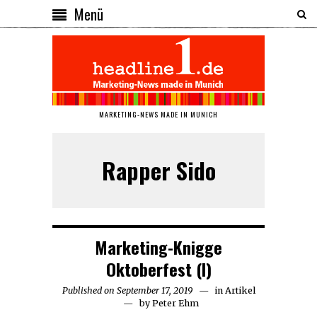
Menü
MARKETING-NEWS MADE IN MUNICH
Rapper Sido
Marketing-Knigge
Oktoberfest (I)
Published on
September 17, 2019
September
in
Artikel
by
Peter Ehm
18,
2019