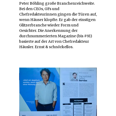
Peter Böhling große Branchenreichweite.
Bei den CEOs, GFs und
Chefredakteurinnen gingen die Türen auf,
wenn Häuser klopfte. Er gab der einstigen
Glitzerbranche wieder Form und
Gesichter. Die Anerkennung der
durchnummerierten Magazine (bis #91)
basierte auf der Art von Chefredakteur
Häusler. Ernst & schnörkellos.