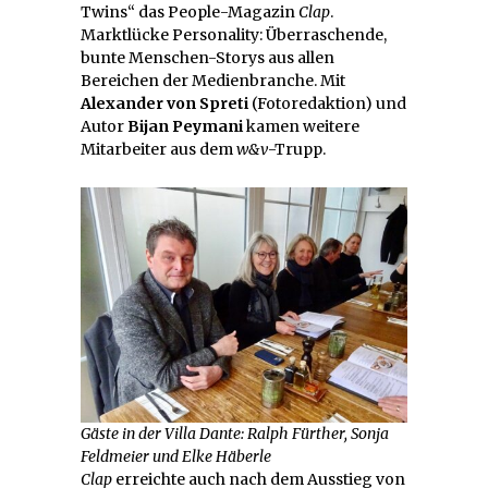
Twins“ das People-Magazin
Clap
.
Marktlücke Personality: Überraschende,
bunte Menschen-Storys aus allen
Bereichen der Medienbranche. Mit
Alexander von Spreti
(Fotoredaktion) und
Autor
Bijan Peymani
kamen weitere
Mitarbeiter aus dem
w&v
-Trupp.
Gäste in der Villa Dante: Ralph Fürther, Sonja
Feldmeier und Elke Häberle
Clap
erreichte auch nach dem Ausstieg von