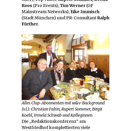
Roos
(Pro Events),
Tim Werner
(GF
Mainstream Networks),
Eike Immisch
(Stadt München) und PR-Consultant
Ralph
Fürther
.
Alles Clap-Abonnenten mit w&v-Background
(v.l.): Christian Faltin, Rupert Sommer, Birgit
Koebl, Irmela Schwab und Kolleginnen
Die „Redaktionskonferenz“ am
Westfriedhof komplettierten viele