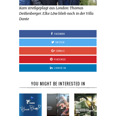
Kam streßgeplagt aus London: Thomas
Deißenberger. Elke Löw blieb noch in der Villa
Dante
FACEBOOK
TWITTER
GOOGLE
PINTEREST
LINKED IN
YOU MIGHT BE INTERESTED IN