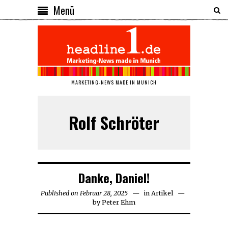
Menü
MARKETING-NEWS MADE IN MUNICH
Rolf Schröter
Danke, Daniel!
Published on
Februar 28, 2025
März
in
Artikel
by
Peter Ehm
1,
2025