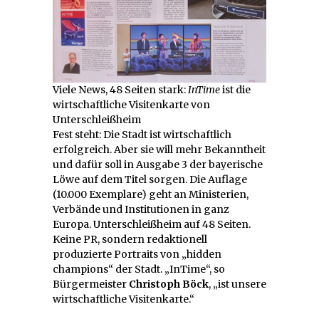
Viele News, 48 Seiten stark:
InTime
ist die
wirtschaftliche Visitenkarte von
Unterschleißheim
Fest steht: Die Stadt ist wirtschaftlich
erfolgreich. Aber sie will mehr Bekanntheit
und dafür soll in Ausgabe 3 der bayerische
Löwe auf dem Titel sorgen. Die Auflage
(10.000 Exemplare) geht an Ministerien,
Verbände und Institutionen in ganz
Europa. Unterschleißheim auf 48 Seiten.
Keine PR, sondern redaktionell
produzierte Portraits von „hidden
champions“ der Stadt. „InTime“, so
Bürgermeister
Christoph Böck
, „ist unsere
wirtschaftliche Visitenkarte.“