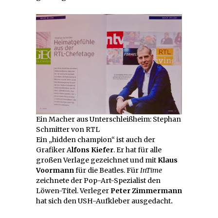
Ein Macher aus Unterschleißheim: Stephan
Schmitter von RTL
Ein „hidden champion“ ist auch der
Grafiker A
lfons Kiefer
. Er hat für alle
großen Verlage gezeichnet und mit
Klaus
Voormann
für die Beatles. Für
InTime
zeichnete der Pop-Art-Spezialist den
Löwen-Titel. Verleger
Peter Zimmermann
hat sich den USH-Aufkleber ausgedacht
.