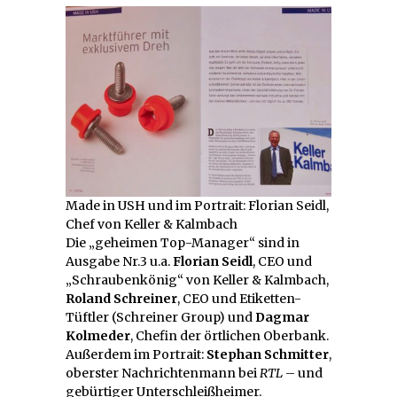
Made in USH und im Portrait: Florian Seidl,
Chef von Keller & Kalmbach
Die „geheimen Top-Manager“ sind in
Ausgabe Nr.3 u.a.
Florian Seidl
, CEO und
„Schraubenkönig“ von Keller & Kalmbach,
Roland Schreiner
, CEO und Etiketten-
Tüftler (Schreiner Group) und
Dagmar
Kolmeder
, Chefin der örtlichen Oberbank.
Außerdem im Portrait:
Stephan Schmitter
,
oberster Nachrichtenmann bei
RTL
– und
gebürtiger Unterschleißheimer.