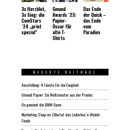
3x Herzblut,
Gmund
Das Ende
3x Sieg: die
Awards ´23:
der Quick –
ComStars
Papier-
das Ende
´24 „print
Oscar für
vom
spezial“
alte T-
Paradies
Shirts
NEUESTE BEITRÄGE
Ausstellung: 4 Fäuste für die Ewigkeit
Gmund Papier: Ein Weltmeister aus der Provinz
On gewinnt die BMW Open
Marketing-Coup im Zillertal: das Lederhos´n-Wedel-
Finale