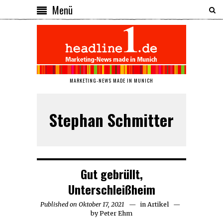
Menü
MARKETING-NEWS MADE IN MUNICH
Stephan Schmitter
Gut gebrüllt,
Unterschleißheim
Published on
Oktober 17, 2021
Oktober
in
Artikel
by
Peter Ehm
17,
2021