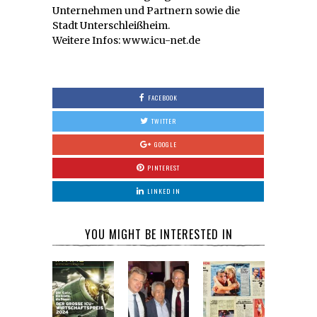
Unternehmen und Partnern sowie die
Stadt Unterschleißheim.
Weitere Infos: www.icu-net.de
FACEBOOK
TWITTER
GOOGLE
PINTEREST
LINKED IN
YOU MIGHT BE INTERESTED IN