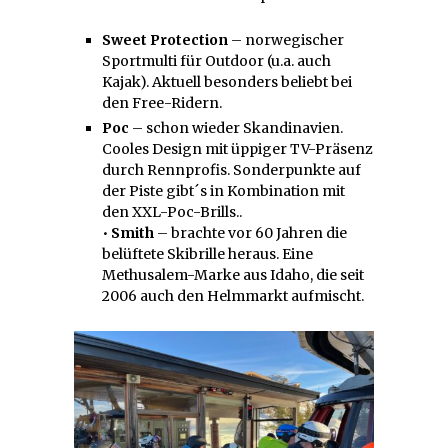
Sweet Protection
– norwegischer
Sportmulti für Outdoor (u.a. auch
Kajak). Aktuell besonders beliebt bei
den Free-Ridern.
Poc
– schon wieder Skandinavien.
Cooles Design mit üppiger TV-Präsenz
durch Rennprofis. Sonderpunkte auf
der Piste gibt´s in Kombination mit
den XXL-Poc-Brills..
•
Smith
– brachte vor 60 Jahren die
belüftete Skibrille heraus. Eine
Methusalem-Marke aus Idaho, die seit
2006 auch den Helmmarkt aufmischt.