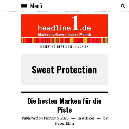
Menü
MARKETING-NEWS MADE IN MUNICH
Sweet Protection
Die besten Marken für die
Piste
Published on
Februar 5, 2025
Februar
in
Artikel
by
Peter Ehm
5,
2025