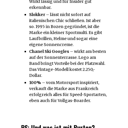
Wirkt lässig und für Insider gut
erkennbar.
Slokker
– lässt nicht sofort auf
italienischen Chic schließen. Ist aber
so. 1995 in Bozen gegründet, ist die
Marke ein kleiner Sportmulti. Es gibt
Laufbrillen, Helme und sogar eine
eigene Sonnencreme.
Chanel Ski Googles
– wirkt am besten
auf der Sonnenterrasse. Logo am
Band bringt Vorteile bei der Platzwahl.
Das Vintage-Modell kostet 2.250,-
Dollar.
100%
– vom Motorsport inspiriert,
verkauft die Marke aus Frankreich
erfolgreich alles für Speed-Sportarten,
eben auch für Vollgas-Boarder.
PS: Und was ist mit Burton?