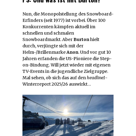
Nun, die Monopolstellung des Snowboard-
Erfinders (seit 1977) ist vorbei. Über 100
Konkurrenten kämpfen aktuell im
schnellen und schmalen
Snowboardmarkt. Aber
Burton
hielt
durch, verjüngte sich mit der
Helm-/Brillenmarke
Anon
. Und vor gut 10
Jahren erfanden die US-Pioniere die Step-
on-Bindung. Will jetzt wieder mit eigenen
TV-Events in die jugendliche Zielgruppe.
Mal sehen, ob sich das auf den
headline1
-
Winterreport 2025/26 auswirkt…