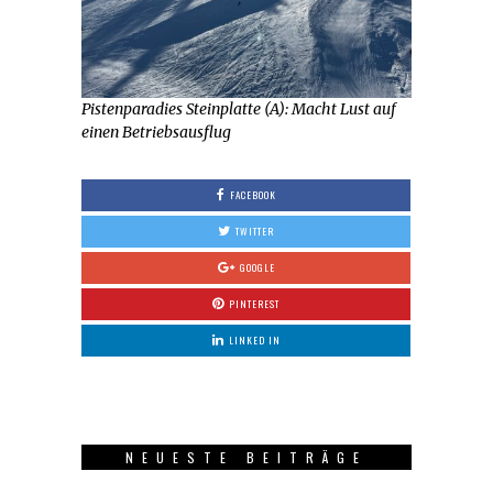
Pistenparadies Steinplatte (A): Macht Lust auf
einen Betriebsausflug
FACEBOOK
TWITTER
GOOGLE
PINTEREST
LINKED IN
NEUESTE BEITRÄGE