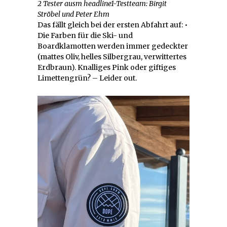
2 Tester ausm headline1-Testteam: Birgit
Ströbel und Peter Ehm
Das fällt gleich bei der ersten Abfahrt auf: •
Die Farben für die Ski- und
Boardklamotten werden immer gedeckter
(mattes Oliv, helles Silbergrau, verwittertes
Erdbraun). Knalliges Pink oder giftiges
Limettengrün? – Leider out.