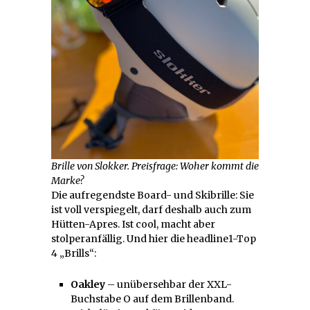
Brille von Slokker. Preisfrage: Woher kommt die
Marke?
Die aufregendste Board- und Skibrille: Sie
ist voll verspiegelt, darf deshalb auch zum
Hütten-Apres. Ist cool, macht aber
stolperanfällig. Und hier die headline1-Top
4 „Brills“:
Oakley
– unübersehbar der XXL-
Buchstabe O auf dem Brillenband.