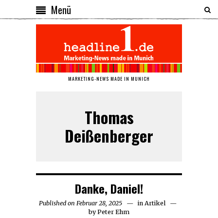
Menü
MARKETING-NEWS MADE IN MUNICH
Thomas
Deißenberger
Danke, Daniel!
Published on
Februar 28, 2025
März
in
Artikel
by
Peter Ehm
1,