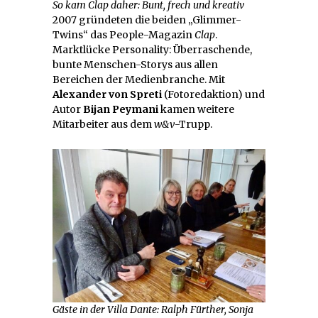
So kam Clap daher: Bunt, frech und kreativ
2007 gründeten die beiden „Glimmer-
Twins“ das People-Magazin
Clap
.
Marktlücke Personality: Überraschende,
bunte Menschen-Storys aus allen
Bereichen der Medienbranche. Mit
Alexander von Spreti
(Fotoredaktion) und
Autor
Bijan Peymani
kamen weitere
Mitarbeiter aus dem
w&v
-Trupp.
Gäste in der Villa Dante: Ralph Fürther, Sonja