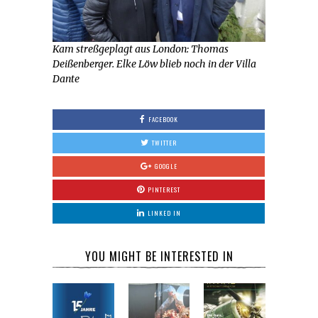
Kam streßgeplagt aus London: Thomas
Deißenberger. Elke Löw blieb noch in der Villa
Dante
FACEBOOK
TWITTER
GOOGLE
PINTEREST
LINKED IN
YOU MIGHT BE INTERESTED IN