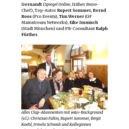
Gernandt
(
Spiegel Online
, früher
Bravo
-
Chef), Top-Autor
Rupert Sommer,
Bernd
Roos
(Pro Events),
Tim Werner
(GF
Mainstream Networks),
Eike Immisch
(Stadt München) und PR-Consultant
Ralph
Fürther
.
Alles Clap-Abonnenten mit w&v-Background
(v.l.): Christian Faltin, Rupert Sommer, Birgit
Koebl, Irmela Schwab und Kolleginnen