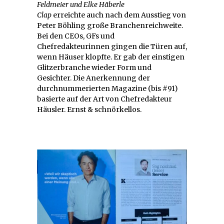
Feldmeier und Elke Häberle
Clap
erreichte auch nach dem Ausstieg von
Peter Böhling große Branchenreichweite.
Bei den CEOs, GFs und
Chefredakteurinnen gingen die Türen auf,
wenn Häuser klopfte. Er gab der einstigen
Glitzerbranche wieder Form und
Gesichter. Die Anerkennung der
durchnummerierten Magazine (bis #91)
basierte auf der Art von Chefredakteur
Häusler. Ernst & schnörkellos.