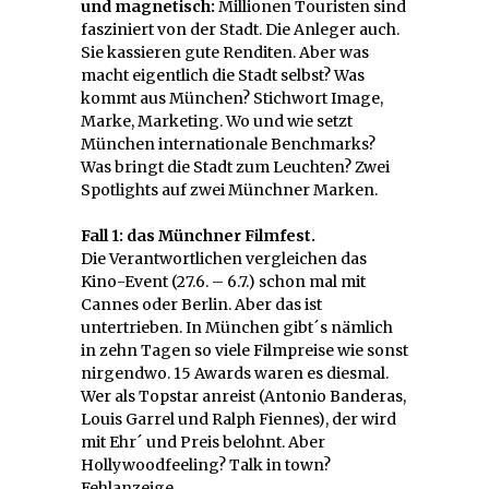
und magnetisch:
Millionen Touristen sind
fasziniert von der Stadt. Die Anleger auch.
Sie kassieren gute Renditen. Aber was
macht eigentlich die Stadt selbst? Was
kommt aus München? Stichwort Image,
Marke, Marketing. Wo und wie setzt
München internationale Benchmarks?
Was bringt die Stadt zum Leuchten? Zwei
Spotlights auf zwei Münchner Marken.
Fall 1: das Münchner Filmfest.
Die Verantwortlichen vergleichen das
Kino-Event (27.6. – 6.7.) schon mal mit
Cannes oder Berlin. Aber das ist
untertrieben. In München gibt´s nämlich
in zehn Tagen so viele Filmpreise wie sonst
nirgendwo. 15 Awards waren es diesmal.
Wer als Topstar anreist (Antonio Banderas,
Louis Garrel und Ralph Fiennes), der wird
mit Ehr´ und Preis belohnt. Aber
Hollywoodfeeling? Talk in town?
Fehlanzeige.