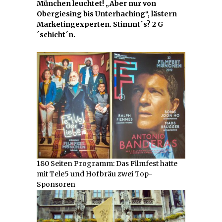
München leuchtet! „Aber nur von
Obergiesing bis Unterhaching“, lästern
Marketingexperten. Stimmt´s? 2 G
´schicht´n.
180 Seiten Programm: Das Filmfest hatte
mit Tele5 und Hofbräu zwei Top-
Sponsoren