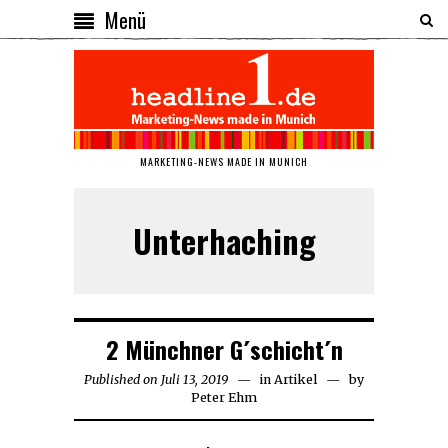
Menü
MARKETING-NEWS MADE IN MUNICH
Unterhaching
2 Münchner G´schicht´n
Published on
Juli 13, 2019
Juli
in
Artikel
by
Peter Ehm
13,
2019