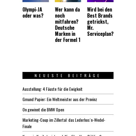
Olympi-JA
Wer kann da
Wird bei den
oder was?
noch
Best Brands
mitfahren?
getrickst,
Deutsche
Mr.
Marken in
Serviceplan?
der Formel 1
NEUESTE BEITRÄGE
Ausstellung: 4 Fäuste für die Ewigkeit
Gmund Papier: Ein Weltmeister aus der Provinz
On gewinnt die BMW Open
Marketing-Coup im Zillertal: das Lederhos´n-Wedel-
Finale