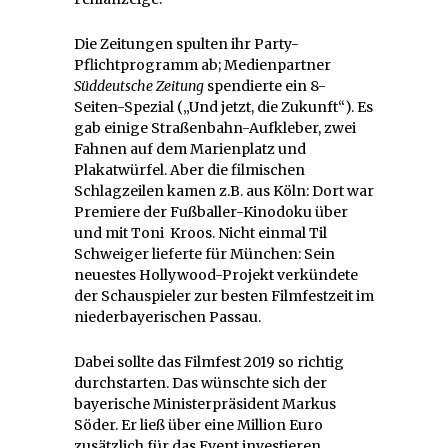
Die Zeitungen spulten ihr Party-
Pflichtprogramm ab; Medienpartner
Süddeutsche Zeitung
spendierte ein 8-
Seiten-Spezial („Und jetzt, die Zukunft“). Es
gab einige Straßenbahn-Aufkleber, zwei
Fahnen auf dem Marienplatz und
Plakatwürfel. Aber die filmischen
Schlagzeilen kamen z.B. aus Köln: Dort war
Premiere der Fußballer-Kinodoku über
und mit Toni Kroos. Nicht einmal Til
Schweiger lieferte für München: Sein
neuestes Hollywood-Projekt verkündete
der Schauspieler zur besten Filmfestzeit im
niederbayerischen Passau.
Dabei sollte das Filmfest 2019 so richtig
durchstarten. Das wünschte sich der
bayerische Ministerpräsident Markus
Söder. Er ließ über eine Million Euro
zusätzlich für das Event investieren.