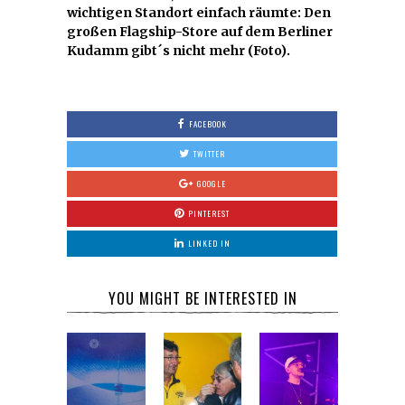
wichtigen Standort einfach räumte: Den
großen Flagship-Store auf dem Berliner
Kudamm gibt´s nicht mehr (Foto).
FACEBOOK
TWITTER
GOOGLE
PINTEREST
LINKED IN
YOU MIGHT BE INTERESTED IN