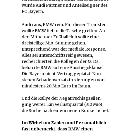
wurde Audi Partner und Anteilseigner des
FC Bayern.
Audi raus, BMW rein: Für diesen Transfer
wollte BMW tief in die Tasche greifen. An
den Münchner Fußballclub sollte eine
dreistellige Mio-Summe gehen.
Entsprechend war der mediale Response.
Alles sei unterschriftsreif gewesen,
recherchierten die Kollegen der
tz
. Da
beharrte BMW auf eine Ausstiegsklausel.
Die Bayern nicht. Vertrag geplatzt. Nun
stehen Schadensersatzforderungen von
mindestens 20 Mio Euro im Raum.
Und die Rallye der Negativschlagzeilen
ging weiter: Ein Verlustquartal (310 Mio),
die Suche nach einem neuen Konzernchef.
Im Wirbel um Zahlen und Personal blieb
fast unbemerkt, dass BMW einen