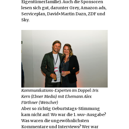
Eigentümerfamilie). Auch die Sponsoren
lesen sich gut, darunter Grey, Amazon ads,
Serviceplan, David+Martin Dazn, ZDF und
Sky.
Kommunikations-Experten im Doppel: Iris
Kern (Ebner Media) mit Ehemann Alex
Fürthner (Weischer)
Aber so richtig Geburtstags-Stimmung
kam nicht auf: Wo war die 1.
wuv
-Ausgabe?
Was waren die ungewöhnlichsten
Kommentare und Interviews? Wer war