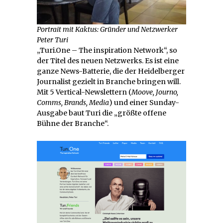
Portrait mit Kaktus: Gründer und Netzwerker
Peter Turi
„Turi.One – The inspiration Network“, so
der Titel des neuen Netzwerks. Es ist eine
ganze News-Batterie, die der Heidelberger
Journalist gezielt in Branche bringen will.
Mit 5 Vertical-Newslettern (
Moove, Journo,
Comms, Brands, Media
) und einer Sunday-
Ausgabe baut Turi die „größte offene
Bühne der Branche“.