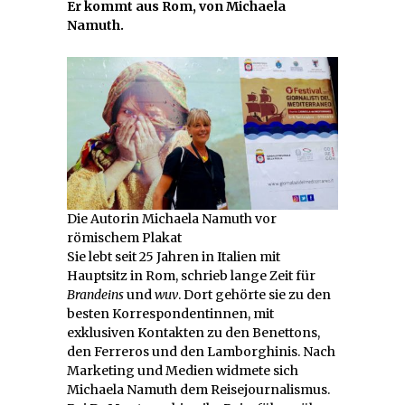
Er kommt aus Rom, von Michaela
Namuth.
Die Autorin Michaela Namuth vor
römischem Plakat
Sie lebt seit 25 Jahren in Italien mit
Hauptsitz in Rom, schrieb lange Zeit für
Brandeins
und
wuv
. Dort gehörte sie zu den
besten Korrespondentinnen, mit
exklusiven Kontakten zu den Benettons,
den Ferreros und den Lamborghinis. Nach
Marketing und Medien widmete sich
Michaela Namuth dem Reisejournalismus.