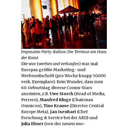
Imposante Party-Kulisse: Die Terrasse am Haus
der Kunst
Die
wuv
(
werben und verkaufen
) war mal
Europas größte Marketing- und
Werbezeitschrift (pro Woche knapp 50.000
verk. Exemplare). Kein Wunder, dass zum
60. Geburtstag diverse Comm-Stars
anreisten, z.B.
Uwe Storch
(Head of Media,
Ferrero),
Manfred Kluge
(Chairman
Omnicon),
Tino Krause
(Director Central
Europe Meta),
Jan Isenbart
(Chef
Forschung & Service bei der ARD) und
Julia Ebner
(von der neuen
wuv
-