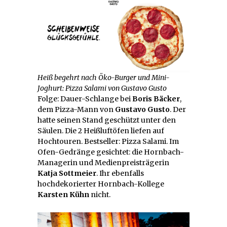
Heiß begehrt nach Öko-Burger und Mini-
Joghurt: Pizza Salami von Gustavo Gusto
Folge: Dauer-Schlange bei
Boris Bäcker
,
dem Pizza-Mann von
Gustavo Gusto
. Der
hatte seinen Stand geschützt unter den
Säulen. Die 2 Heißluftöfen liefen auf
Hochtouren. Bestseller: Pizza Salami. Im
Ofen-Gedränge gesichtet: die Hornbach-
Managerin und Medienpreisträgerin
Katja Sottmeier
. Ihr ebenfalls
hochdekorierter Hornbach-Kollege
Karsten Kühn
nicht.