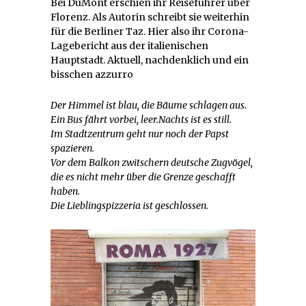
Bei DuMont erschien ihr Reiseführer über
Florenz. Als Autorin schreibt sie weiterhin
für die Berliner Taz. Hier also ihr Corona-
Lagebericht aus der italienischen
Hauptstadt. Aktuell, nachdenklich und ein
bisschen azzurro
Der Himmel ist blau, die Bäume schlagen aus.
Ein Bus fährt vorbei, leer.Nachts ist es still.
Im Stadtzentrum geht nur noch der Papst
spazieren.
Vor dem Balkon zwitschern deutsche Zugvögel,
die es nicht mehr über die Grenze geschafft
haben.
Die Lieblingspizzeria ist geschlossen.