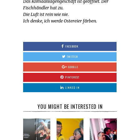
Das Klimaanlagengeschäft ist geöffnet. Der
Fischhändler hat zu.
Die Luft ist rein wie nie.
Ich denke, ich werde Ostereier färben.
FACEBOOK
TWITTER
GOOGLE
PINTEREST
LINKED IN
YOU MIGHT BE INTERESTED IN