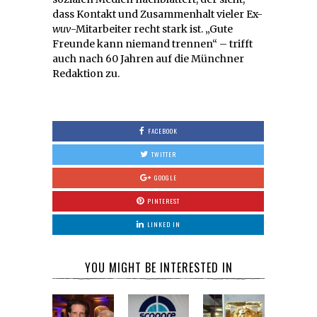
dass Kontakt und Zusammenhalt vieler Ex-
wuv
-Mitarbeiter recht stark ist. „Gute
Freunde kann niemand trennen“ – trifft
auch nach 60 Jahren auf die Münchner
Redaktion zu.
FACEBOOK
TWITTER
GOOGLE
PINTEREST
LINKED IN
YOU MIGHT BE INTERESTED IN