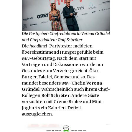
Die Gastgeber: Chefredakteurin Verena Gründel
und Chefredakteur Rolf Schröter
Die
headline1
-Partytester meldeten
übereinstimmend Hungergefühle beim
wuv
-Geburtstag. Nach dem Start mit
Vorträgen und Diskussionen wurde nur
Gesundes zum Verzehr gereicht. Öko-
Burger, Falafel, Gemüse und so. Das
mundet besonders
wuv
-Chefin
Verena
Gründel
. Wahrscheinlich auch ihrem Chef-
Kollegen
Rolf Schröter
. Andere Gäste
versuchten mit Creme Brulee und Mini-
Joghurts ein Kalorien-Defizit
auszugleichen.