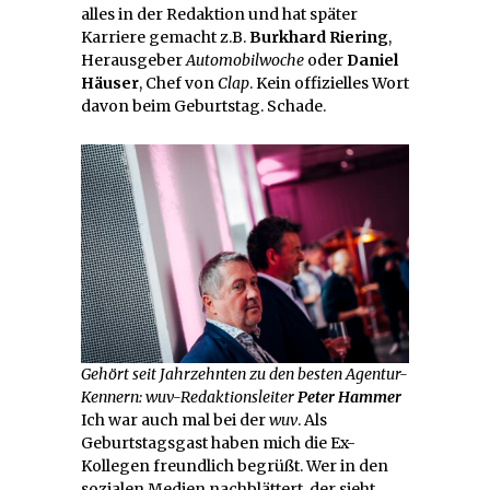
alles in der Redaktion und hat später
Karriere gemacht z.B.
Burkhard Riering
,
Herausgeber
Automobilwoche
oder
Daniel
Häuser
, Chef von
Clap
. Kein offizielles Wort
davon beim Geburtstag. Schade.
Gehört seit Jahrzehnten zu den besten Agentur-
Kennern: wuv-Redaktionsleiter
Peter Hammer
Ich war auch mal bei der
wuv
. Als
Geburtstagsgast haben mich die Ex-
Kollegen freundlich begrüßt. Wer in den
sozialen Medien nachblättert, der sieht,