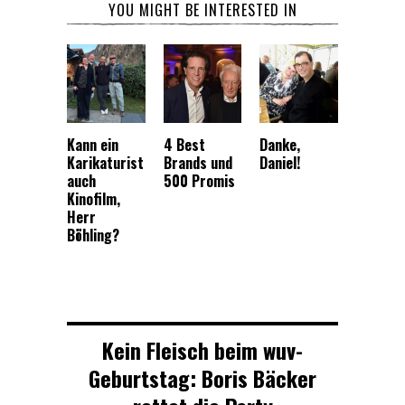
YOU MIGHT BE INTERESTED IN
Kann ein
4 Best
Danke,
Karikaturist
Brands und
Daniel!
auch
500 Promis
Kinofilm,
Herr
Böhling?
Kein Fleisch beim wuv-
Geburtstag: Boris Bäcker