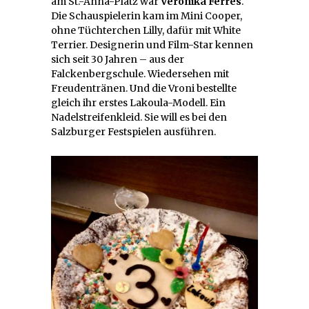
am St.-Anna-Platz war
Veronika Ferres
.
Die Schauspielerin kam im Mini Cooper,
ohne Tüchterchen Lilly, dafür mit White
Terrier. Designerin und Film-Star kennen
sich seit 30 Jahren – aus der
Falckenbergschule. Wiedersehen mit
Freudentränen. Und die Vroni bestellte
gleich ihr erstes Lakoula-Modell. Ein
Nadelstreifenkleid. Sie will es bei den
Salzburger Festspielen ausführen.