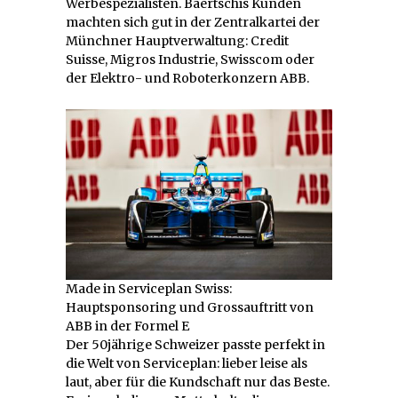
Werbespezialisten. Baertschis Kunden
machten sich gut in der Zentralkartei der
Münchner Hauptverwaltung: Credit
Suisse, Migros Industrie, Swisscom oder
der Elektro- und Roboterkonzern ABB.
Made in Serviceplan Swiss:
Hauptsponsoring und Grossauftritt von
ABB in der Formel E
Der 50jährige Schweizer passte perfekt in
die Welt von Serviceplan: lieber leise als
laut, aber für die Kundschaft nur das Beste.