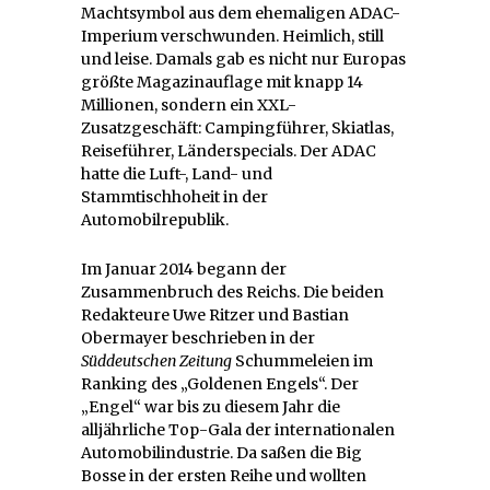
Machtsymbol aus dem ehemaligen ADAC-
Imperium verschwunden. Heimlich, still
und leise. Damals gab es nicht nur Europas
größte Magazinauflage mit knapp 14
Millionen, sondern ein XXL-
Zusatzgeschäft: Campingführer, Skiatlas,
Reiseführer, Länderspecials. Der ADAC
hatte die Luft-, Land- und
Stammtischhoheit in der
Automobilrepublik.
Im Januar 2014 begann der
Zusammenbruch des Reichs. Die beiden
Redakteure Uwe Ritzer und Bastian
Obermayer beschrieben in der
Süddeutschen Zeitung
Schummeleien im
Ranking des „Goldenen Engels“. Der
„Engel“ war bis zu diesem Jahr die
alljährliche Top-Gala der internationalen
Automobilindustrie. Da saßen die Big
Bosse in der ersten Reihe und wollten