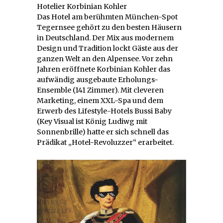
Hotelier Korbinian Kohler
Das Hotel am berühmten München-Spot
Tegernsee gehört zu den besten Häusern
in Deutschland. Der Mix aus modernem
Design und Tradition lockt Gäste aus der
ganzen Welt an den Alpensee. Vor zehn
Jahren eröffnete Korbinian Kohler das
aufwändig ausgebaute Erholungs-
Ensemble (141 Zimmer). Mit cleveren
Marketing, einem XXL-Spa und dem
Erwerb des Lifestyle-Hotels Bussi Baby
(Key Visual ist König Ludiwg mit
Sonnenbrille) hatte er sich schnell das
Prädikat „Hotel-Revoluzzer“ erarbeitet.