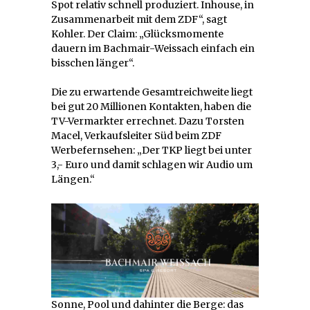
Spot relativ schnell produziert. Inhouse, in
Zusammenarbeit mit dem ZDF“, sagt
Kohler. Der Claim: „Glücksmomente
dauern im Bachmair-Weissach einfach ein
bisschen länger“.
Die zu erwartende Gesamtreichweite liegt
bei gut 20 Millionen Kontakten, haben die
TV-Vermarkter errechnet. Dazu Torsten
Macel, Verkaufsleiter Süd beim ZDF
Werbefernsehen: „Der TKP liegt bei unter
3,- Euro und damit schlagen wir Audio um
Längen.“
Sonne, Pool und dahinter die Berge: das