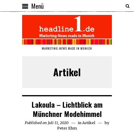
Menü
MARKETING-NEWS MADE IN MUNICH
Artikel
Lakoula – Lichtblick am
Münchner Modehimmel
Published on
Juli 11, 2020
Juli
in
Artikel
by
Peter Ehm
11,
2020