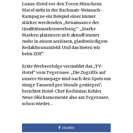
Luxus-Hotel vor den Toren Münchens
Macel sieht in der Bachmair-Weissach-
Kampagne ein Beispiel einer immer
stärker werdenden „Renaissance der
Qualitätsmarkenwerbung“: „Starke
Marken platzieren sich aktuell immer
mehr in einem seriösem, glaubwürdigem
Redaktionsumfeld. Und das bieten wir
beim ZDF.“
Erste Werbeerfolge vermeldet das „TV-
Hotel“ vom Tegernsee. „Die Zugriffe auf
unsere Homepage sind nach den Spots um
einige Tausend pro Stunde gestiegen“,
berichtet Hotel-Chef Korbinian Kohler.
Neue Glücksmomente also am Tegernsee,
schon wieder…
FACEBOOK