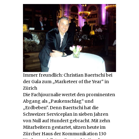
Immer freundlich: Christian Baertschi bei
der Gala zum „Marketeer of the Year“ in
Zürich
Die Fachjournalie wertet den prominenten
Abgang als „Paukenschlag“ und
„Erdbeben“. Denn Baertschi hat die
Schweizer Serviceplan in sieben Jahren
von Null auf Hundert gebracht. Mit zehn
Mitarbeitern gestartet, sitzen heute im
Zürcher Haus der Kommunikation 130