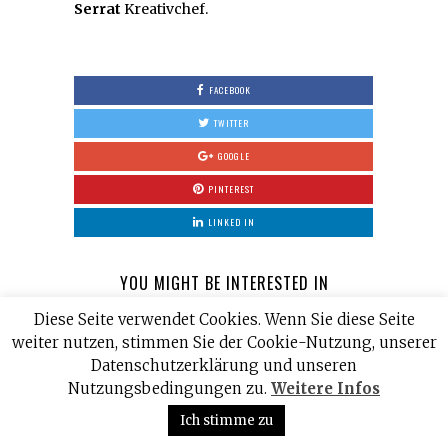
Serrat
Kreativchef.
FACEBOOK
TWITTER
GOOGLE
PINTEREST
LINKED IN
YOU MIGHT BE INTERESTED IN
Diese Seite verwendet Cookies. Wenn Sie diese Seite
weiter nutzen, stimmen Sie der Cookie-Nutzung, unserer
Datenschutzerklärung und unseren
Nutzungsbedingungen zu.
Weitere Infos
Ich stimme zu
On gewinnt
Serviceplan
Olympisches