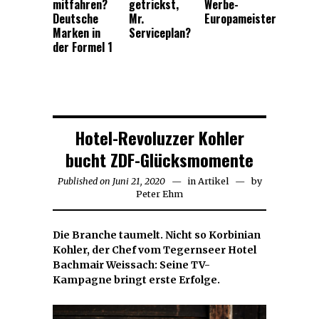
mitfahren?
getrickst,
Werbe-
Deutsche
Mr.
Europameister
Marken in
Serviceplan?
der Formel 1
Hotel-Revoluzzer Kohler
bucht ZDF-Glücksmomente
Published on
Juni 21, 2020
Juni
in
Artikel
by
Peter Ehm
21,
2020
Die Branche taumelt. Nicht so Korbinian
Kohler, der Chef vom Tegernseer Hotel
Bachmair Weissach: Seine TV-
Kampagne bringt erste Erfolge.