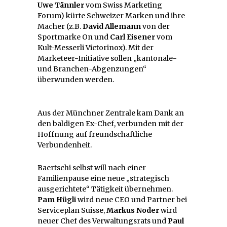
Uwe Tännler
vom Swiss Marketing
Forum) kürte Schweizer Marken und ihre
Macher (z.B.
David Allemann
von der
Sportmarke On und
Carl Eisener
vom
Kult-Messerli Victorinox). Mit der
Marketeer-Initiative sollen „kantonale-
und Branchen-Abgenzungen“
überwunden werden.
Aus der Münchner Zentrale kam Dank an
den baldigen Ex-Chef, verbunden mit der
Hoffnung auf freundschaftliche
Verbundenheit.
Baertschi selbst will nach einer
Familienpause eine neue „strategisch
ausgerichtete“ Tätigkeit übernehmen.
Pam Hügli
wird neue CEO und Partner bei
Serviceplan Suisse,
Markus Noder
wird
neuer Chef des Verwaltungsrats und
Paul