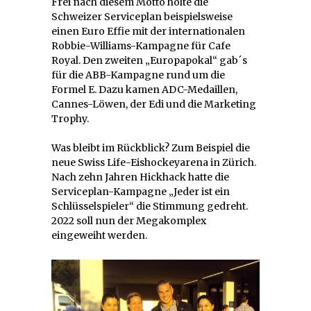
Frei nach diesem Motto holte die
Schweizer Serviceplan beispielsweise
einen Euro Effie mit der internationalen
Robbie-Williams-Kampagne für Cafe
Royal. Den zweiten „Europapokal“ gab´s
für die ABB-Kampagne rund um die
Formel E. Dazu kamen ADC-Medaillen,
Cannes-Löwen, der Edi und die Marketing
Trophy.
Was bleibt im Rückblick? Zum Beispiel die
neue Swiss Life-Eishockeyarena in Zürich.
Nach zehn Jahren Hickhack hatte die
Serviceplan-Kampagne „Jeder ist ein
Schlüsselspieler“ die Stimmung gedreht.
2022 soll nun der Megakomplex
eingeweiht werden.