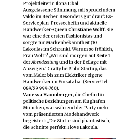
Projektleiterin Ilona Libal
Ausgelassene Stimmung mit sprudelndem
Valdo im Becher. Besonders gut drauf: Ex-
Serviceplan-Pressechefin und aktuelle
Handwerker-Queen
Christiane Wolff
. Sie
war eine der ersten Fashionistas und
sorgte für Markenbekanntheit (10
Lakoulas im Schrank). Warum so fröhlich,
Frau Wolff? „Wir sind morgen auf Seite 1
der
Abendzeitung
und in der Beilage mit
Anzeigen.“ Crafty heißt ihr Startup, das
vom Maler bis zum Elektriker eigene
Handwerker im Einsatz hat (ServiceTel:
089/59 999-760).
Vanessa Haumberger
, die Chefin für
politische Beziehungen am Flughafen
München, war während der Party mehr
vom präsentierten Modehandwerk
begeistert: „Die Stoffe sind phantastisch,
die Schnitte perfekt. I love Lakoula.“