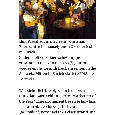
„Ein Prosit auf mein Team“: Christian
Baertschi beim hauseigenen Oktoberfest
in Zürich
Zudem holte die Baertschi-Truppe
zusammen mit ABB nach 63 (!) Jahren
wieder ein Autorundstreckenrennen in die
Schweiz. Mitten in Zürich startete 2018 die
Formel E.
Was sicherlich bleibt, ist auch der von
Christian Baertschi initiierte „Marketeer of
the Year“. Eine prominent besetzte Jury (u.a.
mit
Matthias Ackeret
, Chef von
„
persönlich
“,
Peter Felser
, Felser Brand und