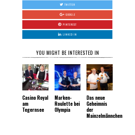
TWITTER
GOOGLE
PINTEREST
LINKED IN
YOU MIGHT BE INTERESTED IN
Casino Royal
Marken-
Das neue
am
Roulette bei
Geheimnis
Tegernsee
Olympia
der
Mainzelmännchen