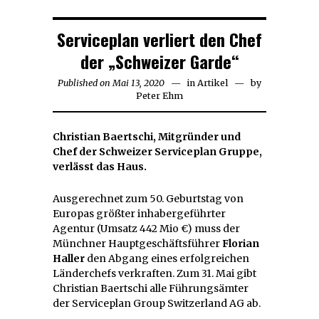
Serviceplan verliert den Chef
der „Schweizer Garde“
Published on
Mai 13, 2020
Mai
in
Artikel
by
Peter Ehm
13,
2020
Christian Baertschi, Mitgründer und
Chef der Schweizer Serviceplan Gruppe,
verlässt das Haus.
Ausgerechnet zum 50. Geburtstag von
Europas größter inhabergeführter
Agentur (Umsatz 442 Mio €) muss der
Münchner Hauptgeschäftsführer
Florian
Haller
den Abgang eines erfolgreichen
Länderchefs verkraften. Zum 31. Mai gibt
Christian Baertschi alle Führungsämter
der Serviceplan Group Switzerland AG ab.