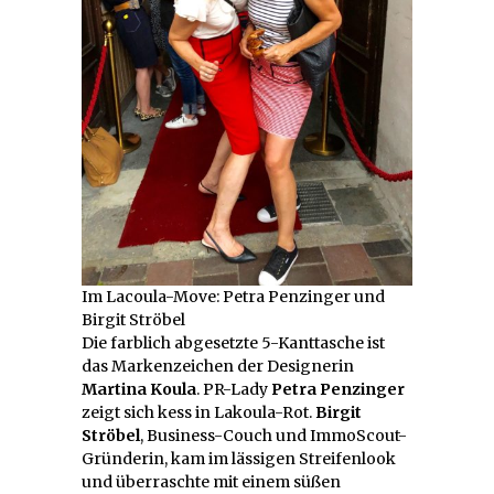
Im Lacoula-Move: Petra Penzinger und
Birgit Ströbel
Die farblich abgesetzte 5-Kanttasche ist
das Markenzeichen der Designerin
Martina Koula
. PR-Lady
Petra Penzinger
zeigt sich kess in Lakoula-Rot.
Birgit
Ströbel
, Business-Couch und ImmoScout-
Gründerin, kam im lässigen Streifenlook
und überraschte mit einem süßen