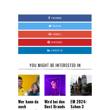
FACEBOOK
TWITTER
GOOGLE
PINTEREST
LINKED IN
YOU MIGHT BE INTERESTED IN
Wer kann da
Wird bei den
EM 2024:
noch
Best Brands
Schon 3