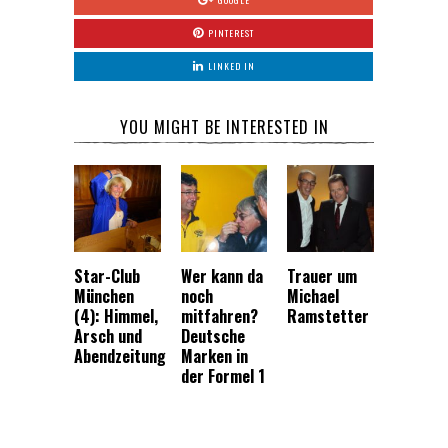
GOOGLE
PINTEREST
LINKED IN
YOU MIGHT BE INTERESTED IN
Star-Club
Wer kann da
Trauer um
München
noch
Michael
(4): Himmel,
mitfahren?
Ramstetter
Arsch und
Deutsche
Abendzeitung
Marken in
der Formel 1