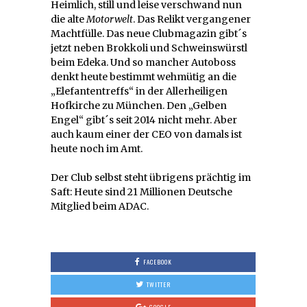
Heimlich, still und leise verschwand nun
die alte
Motorwelt
. Das Relikt vergangener
Machtfülle. Das neue Clubmagazin gibt´s
jetzt neben Brokkoli und Schweinswürstl
beim Edeka. Und so mancher Autoboss
denkt heute bestimmt wehmütig an die
„Elefantentreffs“ in der Allerheiligen
Hofkirche zu München. Den „Gelben
Engel“ gibt´s seit 2014 nicht mehr. Aber
auch kaum einer der CEO von damals ist
heute noch im Amt.
Der Club selbst steht übrigens prächtig im
Saft: Heute sind 21 Millionen Deutsche
Mitglied beim ADAC.
FACEBOOK
TWITTER