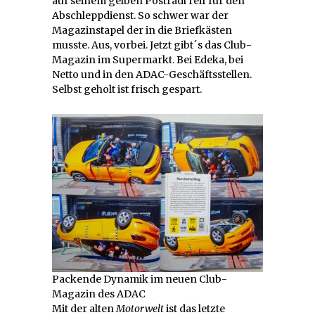
auf seinem gelben Postradl reif für den
Abschleppdienst. So schwer war der
Magazinstapel der in die Briefkästen
musste. Aus, vorbei. Jetzt gibt´s das Club-
Magazin im Supermarkt. Bei Edeka, bei
Netto und in den ADAC-Geschäftsstellen.
Selbst geholt ist frisch gespart.
Packende Dynamik im neuen Club-
Magazin des ADAC
Mit der alten
Motorwelt
ist das letzte