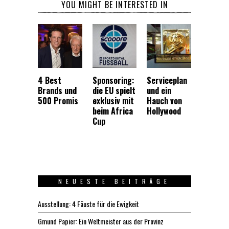
YOU MIGHT BE INTERESTED IN
4 Best
Sponsoring:
Serviceplan
Brands und
die EU spielt
und ein
500 Promis
exklusiv mit
Hauch von
beim Africa
Hollywood
Cup
NEUESTE BEITRÄGE
Ausstellung: 4 Fäuste für die Ewigkeit
Gmund Papier: Ein Weltmeister aus der Provinz