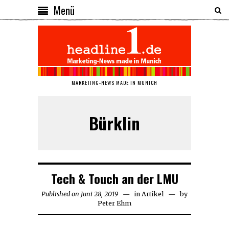
Menü
MARKETING-NEWS MADE IN MUNICH
Bürklin
Tech & Touch an der LMU
Published on
Juni 28, 2019
Juni
in
Artikel
by
Peter Ehm
28,
2019