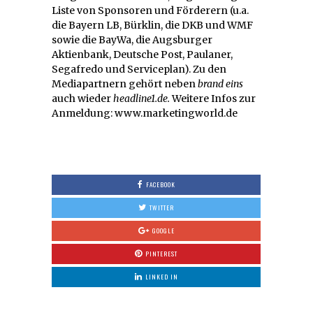
Liste von Sponsoren und Förderern (u.a.
die Bayern LB, Bürklin, die DKB und WMF
sowie die BayWa, die Augsburger
Aktienbank, Deutsche Post, Paulaner,
Segafredo und Serviceplan). Zu den
Mediapartnern gehört neben
brand eins
auch wieder
headline1.de.
Weitere Infos zur
Anmeldung: www.marketingworld.de
FACEBOOK
TWITTER
GOOGLE
PINTEREST
LINKED IN