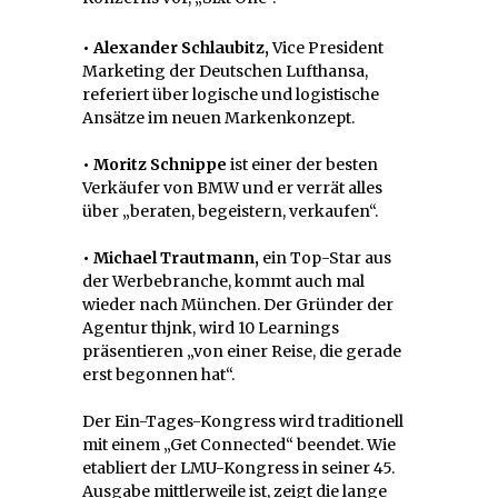
• Alexander Schlaubitz,
Vice President
Marketing der Deutschen Lufthansa,
referiert über logische und logistische
Ansätze im neuen Markenkonzept.
• Moritz Schnippe
ist einer der besten
Verkäufer von BMW und er verrät alles
über „beraten, begeistern, verkaufen“.
• Michael Trautmann,
ein Top-Star aus
der Werbebranche, kommt auch mal
wieder nach München. Der Gründer der
Agentur thjnk, wird 10 Learnings
präsentieren „von einer Reise, die gerade
erst begonnen hat“.
Der Ein-Tages-Kongress wird traditionell
mit einem „Get Connected“ beendet. Wie
etabliert der LMU-Kongress in seiner 45.
Ausgabe mittlerweile ist, zeigt die lange