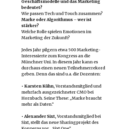
Geschäftsmodelle und das Marketing
bedeutet?
Wie passen Tech und Touch zusammen?
Marke oder Algorithmus – wer ist
stärker?
Welche Rolle spielen Emotionen im
Marketing der Zukunft?
Jedes Jahr pilgern etwa 500 Marketing-
Interessierte zum Kongress an die
Münchner Uni. In diesem Jahr kann es
durchaus einen neuen Teilnehmerrekord
geben. Denn das sind u.a. die Dozenten:
• Karsten Kühn,
Vorstandsmitglied und
mehrfach ausgezeichneter CMO bei
Hornbach. Seine These: „Marke braucht
mehr als Daten.“
• Alexander Sixt,
Vorstandsmitglied bei
Sixt, stellt das neue Sharingprojekt des
Konzerns vor, „Sixt One“.