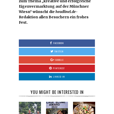
zum Thema „kreative und erfolgreiche
Eigenvermarktung auf der Münchner
Wiesn“ wünscht die
headline1.de
-
Redaktion allen Besuchern ein frohes
Fest.
FACEBOOK
TWITTER
GOOGLE
PINTEREST
LINKED IN
YOU MIGHT BE INTERESTED IN