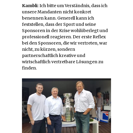
Kambli:
Ich bitte um Verständnis, dass ich
unsere Mandanten nicht konkret
benennen kann. Generell kann ich
feststellen, dass der Sport und seine
Sponsoren in der Krise wohlüberlegt und
professionell reagieren. Der erste Reflex
bei den Sponsoren, die wir vertreten, war
nicht, zu kürzen, sondern
partnerschaftlich kreative und
wirtschaftlich vertretbare Lösungen zu
finden.