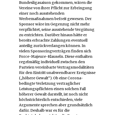
Bundesligasaison gekommen, wären die
Vereine von ihrer Pflicht zur Erbringung
einer noch ausstehenden
Werbemaßnahmen befreit gewesen. Der
Sponsor wäre im Gegenzug nicht mehr
verpflichtet, seine ausstehende Vergütung
zu entrichten. Darüber hinaus hätte er
bereits erbrachte Zahlungen eventuell
anteilig zurückverlangen können. In
vielen Sponsoringverträgen finden sich
Force-Majeure-Klauseln. Diese enthalten
regelmäßig individuell zwischen den
Parteien vereinbarte Vertragsmodalitäten
für den Eintritt unabwendbarer Ereignisse
(„höhere Gewalt“). Ob eine Corona-
bedingte Verletzung vertraglicher
Leistungspflichten einen solchen Fall
höherer Gewalt darstellt, ist noch nicht
höchstrichterlich entschieden, viele
Argumente sprechen aber grundsätzlich
dafür. Deshalb war es für die