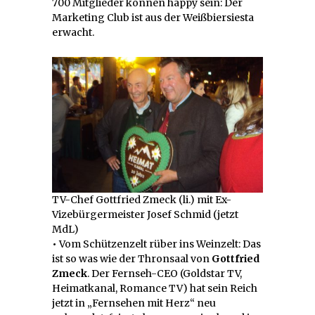
700 Mitglieder können happy sein: Der
Marketing Club ist aus der Weißbiersiesta
erwacht.
TV-Chef Gottfried Zmeck (li.) mit Ex-
Vizebürgermeister Josef Schmid (jetzt
MdL)
•
Vom Schützenzelt rüber ins Weinzelt: Das
ist so was wie der Thronsaal von
Gottfried
Zmeck
. Der Fernseh-CEO (Goldstar TV,
Heimatkanal, Romance TV) hat sein Reich
jetzt in „Fernsehen mit Herz“ neu