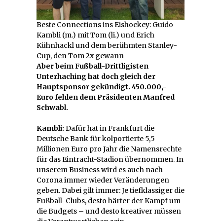
Beste Connections ins Eishockey: Guido
Kambli (m.) mit Tom (li.) und Erich
Kühnhackl und dem berühmten Stanley-
Cup, den Tom 2x gewann
Aber beim Fußball-Drittligisten
Unterhaching hat doch gleich der
Hauptsponsor gekündigt. 450.000,-
Euro fehlen dem Präsidenten Manfred
Schwabl.
Kambli:
Dafür hat in Frankfurt die
Deutsche Bank für kolportierte 5,5
Millionen Euro pro Jahr die Namensrechte
für das Eintracht-Stadion übernommen. In
unserem Business wird es auch nach
Corona immer wieder Veränderungen
geben. Dabei gilt immer: Je tiefklassiger die
Fußball-Clubs, desto härter der Kampf um
die Budgets – und desto kreativer müssen