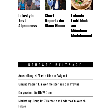
Lifestyle-
Short
Lakoula –
Test
Report: die
Lichtblick
Alpencross
Blaue Blume
am
Münchner
Modehimmel
NEUESTE BEITRÄGE
Ausstellung: 4 Fäuste für die Ewigkeit
Gmund Papier: Ein Weltmeister aus der Provinz
On gewinnt die BMW Open
Marketing-Coup im Zillertal: das Lederhos´n-Wedel-
Finale