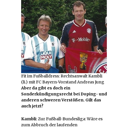
Fit im Fußballdress: Rechtsanwalt Kambli
(li.) mit FC Bayern-Vorstand Andreas Jung
Aber da gibt es doch ein
Sonderkündigungsrecht bei Doping- und
anderen schweren Verstößen. Gilt das
auch jetzt?
Kambli:
Zur Fußball-Bundesliga: Wäre es
zum Abbruch der laufenden