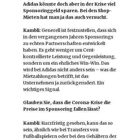
Adidas könnte doch aber in der Krise viel
Sponsoringgeld sparen. Bei den Shop-
Mieten hat man ja das auch versucht.
Kambli:
Generell ist festzustellen, dass sich
in den vergangenen Jahren Sponsorings
zu echten Partnerschaften entwickelt
haben. Es geht weniger um Cent-
kontrollierte Leistung und Gegenleistung,
sondern um ein ehrliches Win-Win. Das
wird bei Adidas nicht anders sein – was die
Mietzahlungen betrifft, ist das
Unternehmen ja zurückgerudert. Ein
wichtiges Signal.
Glauben Sie, dass die Corona-Krise die
Preise im Sponsoring fallen lässt?
Kambli
: Kurzfristig gesehen, kann das so
sein, ähnlich wie bei Transfers von
Fußballspielern oder bei den Gehältern der