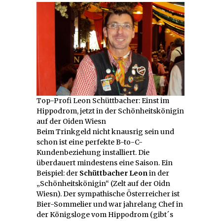
Top-Profi Leon Schüttbacher: Einst im
Hippodrom, jetzt in der Schönheitskönigin
auf der Oiden Wiesn
Beim Trinkgeld nicht knausrig sein und
schon ist eine perfekte B-to-C-
Kundenbeziehung installiert. Die
überdauert mindestens eine Saison. Ein
Beispiel: der
Schüttbacher Leon
in der
„Schönheitskönigin“ (Zelt auf der Oidn
Wiesn). Der sympathische Österreicher ist
Bier-Sommelier und war jahrelang Chef in
der Königsloge vom Hippodrom (gibt´s