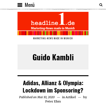
Menü
MARKETING-NEWS MADE IN MUNICH
Guido Kambli
Adidas, Allianz & Olympia:
Lockdown im Sponsoring?
Published on
Mai 10, 2020
Mai
in
Artikel
by
Peter Ehm
10,
2020