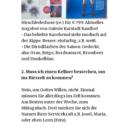
Hirschlederhose (re.) für € 799: Aktuelles
Angebot von Galerie Karstadt Kaufhof
• Das beliebte Karohemd steht modisch auf
der Kippe. Besser: einfarbig, z.B. weiß.
• Die Dirndlfarben der Saison: Gedeckt,
also Grau, Beige, Bordeauxrot, Brombeer
und Dunkelblau.
2. Muss ich einen Kellner bestechen, um
ins Bierzelt zu kommen?
Nein, um Gottes Willen, nicht. Einmal
müssen Sie allerdings ins Zelt kommen.
Am Besten unter der Woche, zum
Mittagstisch. Dort merken Sie sich die
Namen Ihrer Servicekraft z.B. Josef, Maria,
oder eben Leon (Foto).