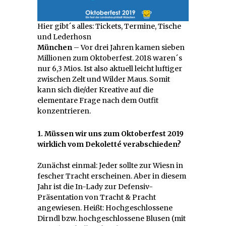
Hier gibt´s alles: Tickets, Termine, Tische
und Lederhosn
München
– Vor drei Jahren kamen sieben
Millionen zum Oktoberfest. 2018 waren´s
nur 6,3 Mios. Ist also aktuell leicht luftiger
zwischen Zelt und Wilder Maus. Somit
kann sich die/der Kreative auf die
elementare Frage nach dem Outfit
konzentrieren.
1. Müssen wir uns zum Oktoberfest 2019
wirklich vom Dekoletté verabschieden?
Zunächst einmal: Jeder sollte zur Wiesn in
fescher Tracht erscheinen. Aber in diesem
Jahr ist die In-Lady zur Defensiv-
Präsentation von Tracht & Pracht
angewiesen. Heißt: Hochgeschlossene
Dirndl bzw. hochgeschlossene Blusen (mit