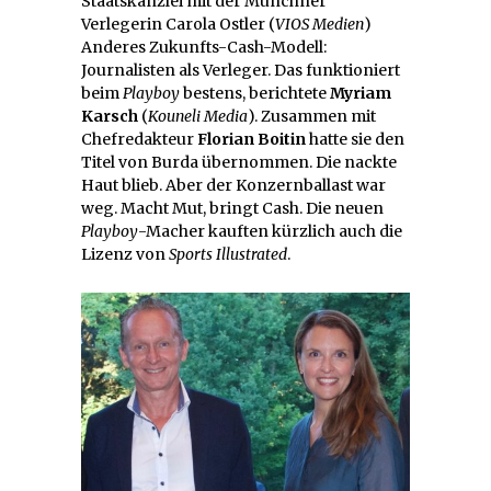
Staatskanzlei mit der Münchner
Verlegerin Carola Ostler (
VIOS Medien
)
Anderes Zukunfts-Cash-Modell:
Journalisten als Verleger. Das funktioniert
beim
Playboy
bestens, berichtete
Myriam
Karsch
(
Kouneli Media
). Zusammen mit
Chefredakteur
Florian Boitin
hatte sie den
Titel von Burda übernommen. Die nackte
Haut blieb. Aber der Konzernballast war
weg. Macht Mut, bringt Cash. Die neuen
Playboy
-Macher kauften kürzlich auch die
Lizenz von
Sports Illustrated
.