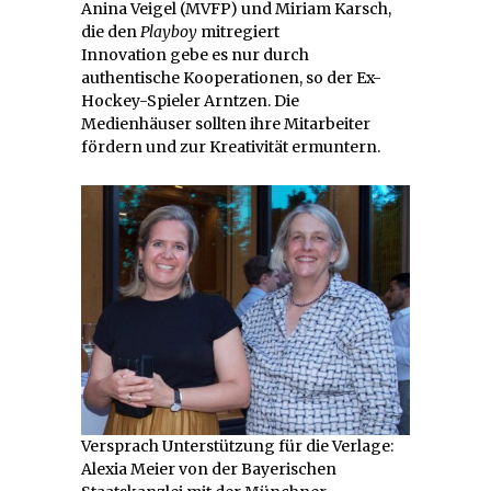
Anina Veigel (MVFP) und Miriam Karsch,
die den
Playboy
mitregiert
Innovation gebe es nur durch
authentische Kooperationen, so der Ex-
Hockey-Spieler Arntzen. Die
Medienhäuser sollten ihre Mitarbeiter
fördern und zur Kreativität ermuntern.
Versprach Unterstützung für die Verlage:
Alexia Meier von der Bayerischen