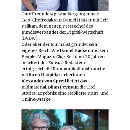
Gute Freunde wg.
wuv
-Vergangenheit:
Clap
-Chefredakteur Daniel Häuser mit Leif
Pelikan, dem neuen Pressechef des
Bundesverbandes der Digital-Wirtschaft
(BVDW)
Oder aber der Journalist gründet sein
eigenes Reich: Wie
Daniel Häuser
und sein
People-Magazin
Clap
. Seit über 20 Jahren
beackert der Ex-
wuv
-Redakteur
erfolgreich die Kommunikationsbranche
mit ihren Hauptdarstellerinnen.
Alexander von Spreti
liefert das
Bildmaterial,
Bijan Peymani
die Titel-
Stories. Ergebnis: eine etablierte Print- und
Online-Marke.