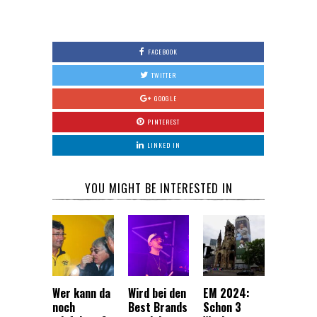
FACEBOOK
TWITTER
GOOGLE
PINTEREST
LINKED IN
YOU MIGHT BE INTERESTED IN
Wer kann da
Wird bei den
EM 2024:
noch
Best Brands
Schon 3