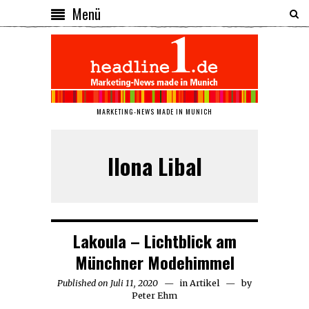
Menü
MARKETING-NEWS MADE IN MUNICH
Ilona Libal
Lakoula – Lichtblick am
Münchner Modehimmel
Published on
Juli 11, 2020
Juli
in
Artikel
by
Peter Ehm
11,
2020