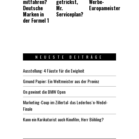
mitfahren?
getrickst,
Werbe-
Deutsche
Mr.
Europameister
Marken in
Serviceplan?
der Formel 1
NEUESTE BEITRÄGE
Ausstellung: 4 Fäuste für die Ewigkeit
Gmund Papier: Ein Weltmeister aus der Provinz
On gewinnt die BMW Open
Marketing-Coup im Zillertal: das Lederhos´n-Wedel-
Finale
Kann ein Karikaturist auch Kinofilm, Herr Böhling?