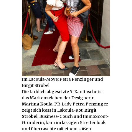
Im Lacoula-Move: Petra Penzinger und
Birgit Ströbel
Die farblich abgesetzte 5-Kanttasche ist
das Markenzeichen der Designerin
Martina Koula
. PR-Lady
Petra Penzinger
zeigt sich kess in Lakoula-Rot.
Birgit
Ströbel
, Business-Couch und ImmoScout-
Gründerin, kam im lässigen Streifenlook
und überraschte mit einem süßen