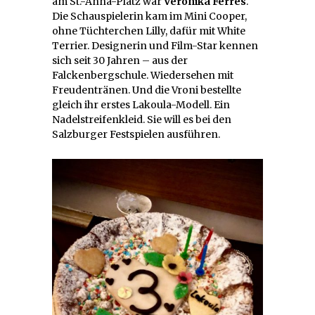
am St.-Anna-Platz war
Veronika Ferres
.
Die Schauspielerin kam im Mini Cooper,
ohne Tüchterchen Lilly, dafür mit White
Terrier. Designerin und Film-Star kennen
sich seit 30 Jahren – aus der
Falckenbergschule. Wiedersehen mit
Freudentränen. Und die Vroni bestellte
gleich ihr erstes Lakoula-Modell. Ein
Nadelstreifenkleid. Sie will es bei den
Salzburger Festspielen ausführen.