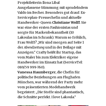
Projektleiterin Ilona Libal
Ausgelassene Stimmung mit sprudelndem
Valdo im Becher. Besonders gut drauf: Ex-
Serviceplan-Pressechefin und aktuelle
Handwerker-Queen
Christiane Wolff
. Sie
war eine der ersten Fashionistas und
sorgte für Markenbekanntheit (10
Lakoulas im Schrank). Warum so fröhlich,
Frau Wolff? „Wir sind morgen auf Seite 1
der
Abendzeitung
und in der Beilage mit
Anzeigen.“ Crafty heißt ihr Startup, das
vom Maler bis zum Elektriker eigene
Handwerker im Einsatz hat (ServiceTel:
089/59 999-760).
Vanessa Haumberger
, die Chefin für
politische Beziehungen am Flughafen
München, war während der Party mehr
vom präsentierten Modehandwerk
begeistert: „Die Stoffe sind phantastisch,
die Schnitte perfekt. I love Lakoula.“