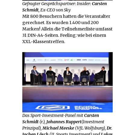
Gefragter Gesprächspartner: Insider:
Carsten
Schmidt
, Ex-CEO von Sky
Mit 800 Besuchern hatten die Veranstalter
gerechnet. Es wurden 1.400 und 200
Marken! Allein die Teilnehmerliste umfasst
31 DIN-A4-Seiten. Feeling: wie bei einem
XXL-Klassentreffen.
Das Sport-Investment-Panel mit
Carsten
Schmidt
(r.),
Johannes Ruppert
(Investment
Prinzipal),
Michael Meeske
(VfL Wolfsburg),
Dr.
Jochen Lösch
(JL Sports Investment) und
Lukas