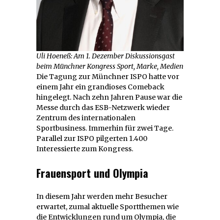
Uli Hoeneß: Am 1. Dezember Diskussionsgast
beim Münchner Kongress Sport, Marke, Medien
Die Tagung zur Münchner ISPO hatte vor
einem Jahr ein grandioses Comeback
hingelegt. Nach zehn Jahren Pause war die
Messe durch das ESB-Netzwerk wieder
Zentrum des internationalen
Sportbusiness. Immerhin für zwei Tage.
Parallel zur ISPO pilgerten 1.400
Interessierte zum Kongress.
Frauensport und Olympia
In diesem Jahr werden mehr Besucher
erwartet, zumal aktuelle Sportthemen wie
die Entwicklungen rund um Olympia, die