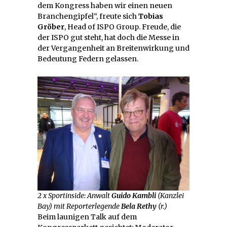
dem Kongress haben wir einen neuen
Branchengipfel“, freute sich
Tobias
Gröber
, Head of ISPO Group. Freude, die
der ISPO gut steht, hat doch die Messe in
der Vergangenheit an Breitenwirkung und
Bedeutung Federn gelassen.
2 x Sportinside: Anwalt
Guido Kambli
(Kanzlei
Bay) mit Reporterlegende
Bela Rethy
(r.)
Beim launigen Talk auf dem