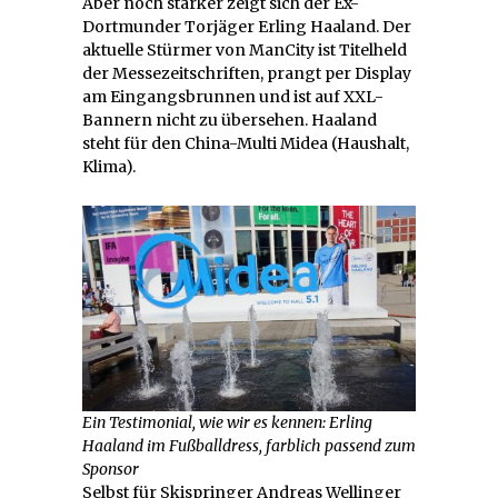
Aber noch stärker zeigt sich der Ex-
Dortmunder Torjäger Erling Haaland. Der
aktuelle Stürmer von ManCity ist Titelheld
der Messezeitschriften, prangt per Display
am Eingangsbrunnen und ist auf XXL-
Bannern nicht zu übersehen. Haaland
steht für den China-Multi Midea (Haushalt,
Klima).
Ein Testimonial, wie wir es kennen: Erling
Haaland im Fußballdress, farblich passend zum
Sponsor
Selbst für Skispringer Andreas Wellinger