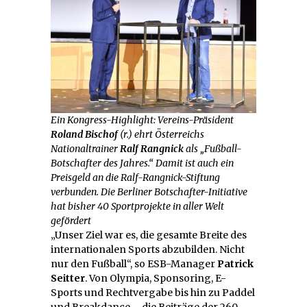
Ein Kongress-Highlight: Vereins-Präsident
Roland Bischof
(r.) ehrt Österreichs
Nationaltrainer
Ralf Rangnick
als „Fußball-
Botschafter des Jahres.“ Damit ist auch ein
Preisgeld an die Ralf-Rangnick-Stiftung
verbunden. Die Berliner Botschafter-Initiative
hat bisher 40 Sportprojekte in aller Welt
gefördert
„Unser Ziel war es, die gesamte Breite des
internationalen Sports abzubilden. Nicht
nur den Fußball“, so ESB-Manager
Patrick
Seitter
. Von Olympia, Sponsoring, E-
Sports und Rechtvergabe bis hin zu Paddel