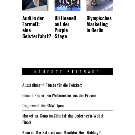
Audi in der
Uli Hoeneß
Olympisches
Formel1:
auf der
Marketing
eine
Purple
in Berlin
Geisterfahrt?
Stage
NEUESTE BEITRÄGE
Ausstellung: 4 Fäuste für die Ewigkeit
Gmund Papier: Ein Weltmeister aus der Provinz
On gewinnt die BMW Open
Marketing-Coup im Zillertal: das Lederhos´n-Wedel-
Finale
Kann ein Karikaturist auch Kinofilm, Herr Böhling?