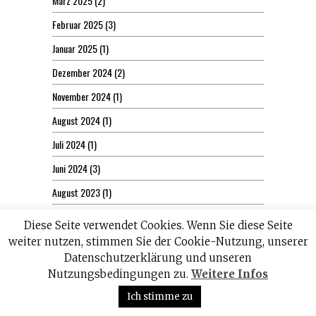
März 2025
(2)
Februar 2025
(3)
Januar 2025
(1)
Dezember 2024
(2)
November 2024
(1)
August 2024
(1)
Juli 2024
(1)
Juni 2024
(3)
August 2023
(1)
Juli 2023
(5)
Diese Seite verwendet Cookies. Wenn Sie diese Seite
Juni 2023
(3)
weiter nutzen, stimmen Sie der Cookie-Nutzung, unserer
Datenschutzerklärung und unseren
Mai 2023
(1)
Nutzungsbedingungen zu.
Weitere Infos
März 2023
(1)
Ich stimme zu
Dezember 2022
(3)