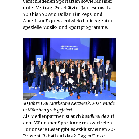
verschiedenen Sportarten sowie Musiker
unter Vertrag. Geschätzter Jahresumsatz:
700 bis 750 Mio Dollar. Für Pepsi und
American Express entwickelt die Agentur
spezielle Musik- und Sportprogramme.
30 Jahre ESB Marketing Netzwerk: 2024 wurde
in München groß gefeiert
Als Medienpartner ist auch
headline1.de
auf
dem Münchner Sportkongress vertreten.
Für unsere Leser gibt es exklusiv einen 20-
Prozent-Rabatt auf das 2-Tages-Ticket