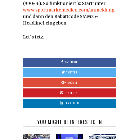
(990,- €). So funktioniert´s: Start unter
www.sportmarkemedien.com/anmeldung
und dann den Rabattcode SMM25-
Headline1 eingeben.
Let´s fetz…
FACEBOOK
TWITTER
GOOGLE
PINTEREST
LINKED IN
YOU MIGHT BE INTERESTED IN