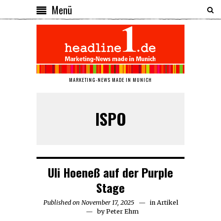
Menü
MARKETING-NEWS MADE IN MUNICH
ISPO
Uli Hoeneß auf der Purple
Stage
Published on
November 17, 2025
November
in
Artikel
by
Peter Ehm
17,
2025