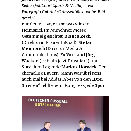
Seiler
(FullCourt Sports & Media)
–
von
Fotografin
Gabriele Griessenböck
gut ins Bild
gesetzt
Für den FC Bayern so was wie ein
Heimspiel. Im Münchner Messe-
Getümmel gesichtet:
Bianca Rech
(Direktorin Frauenfußball),
Stefan
Mennerich
(Director Media &
Communications), Ex-Vorstand
Jörg
Wacker.
(„ich bin jetzt Privatier“) und
Sprecher-Legende
Markus Hörwick
. Der
ehemalige Bayern-Mann war übrigens
auch mal bei Adidas. Aber von den „Drei
Streifen“ fehlte beim Kongress jede Spur.