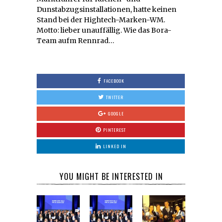
Dunstabzugsinstallationen, hatte keinen
Stand bei der Hightech-Marken-WM.
Motto: lieber unauffällig. Wie das Bora-
Team aufm Rennrad…
FACEBOOK
TWITTER
GOOGLE
PINTEREST
LINKED IN
YOU MIGHT BE INTERESTED IN