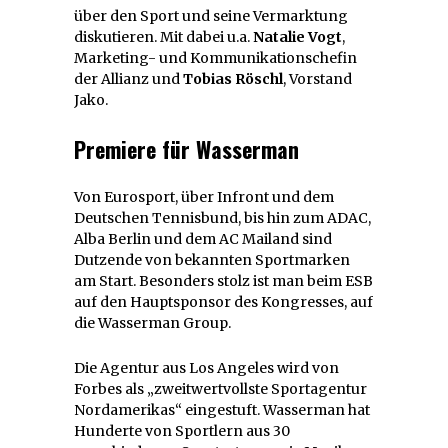
über den Sport und seine Vermarktung
diskutieren. Mit dabei u.a.
Natalie Vogt
,
Marketing- und Kommunikationschefin
der Allianz und
Tobias Röschl
, Vorstand
Jako.
Premiere für Wasserman
Von Eurosport, über Infront und dem
Deutschen Tennisbund, bis hin zum ADAC,
Alba Berlin und dem AC Mailand sind
Dutzende von bekannten Sportmarken
am Start. Besonders stolz ist man beim ESB
auf den Hauptsponsor des Kongresses, auf
die Wasserman Group.
Die Agentur aus Los Angeles wird von
Forbes als „zweitwertvollste Sportagentur
Nordamerikas“ eingestuft. Wasserman hat
Hunderte von Sportlern aus 30