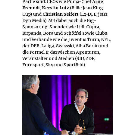
Partie sind: CEOs wie Puma-Chef
Arne
Freundt
,
Kerstin Lutz
(Billie Jean King
Cup) und
Christian Seifert
(Ex-DFL, jetzt
Dyn Media). Mit dabei auch die Big-
Sponsoring-Spender wie Lidl, Cupra,
Bitpanda, Bora und Schöffel sowie Clubs
und Verbände wie die Juventus Turin, NFL,
der DFB, Laliga, Swissski, Alba Berlin und
die Formel E; dazwischen Agenturen,
Veranstalter und Medien (SID, ZDF,
Eurosport, Sky und SportBild).