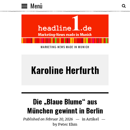
Menü
MARKETING-NEWS MADE IN MUNICH
Karoline Herfurth
Die „Blaue Blume“ aus
München gewinnt in Berlin
Published on
Februar 20, 2026
Februar
in
Artikel
by
Peter Ehm
20,
2026