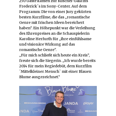
250 Gäste kamen zur Kuschel-Gala ins
Frederick´s im Sony-Center. Auf dem
Programm: Die von einer Jury gekürten
besten Kurzfilme, die das „romantische
Genre mit frischen Ideen bereichert
haben“. Ein Höhepunkt war die Verleihung
des Ehrenpreises an die Schauspielerin
Karoline Herfurth für „ihre einfühlsame
und visionäre Wirkung auf das
romantische Genre“.
„Für mich schließt sich heute ein Kreis“,
freute sich die Siegerin. „Ich wurde bereits
2014 für mein Regiedebüt, dem Kurzfilm
´Mittelkleiner Mensch` mit einer Blauen
Blume ausgezeichnet.“