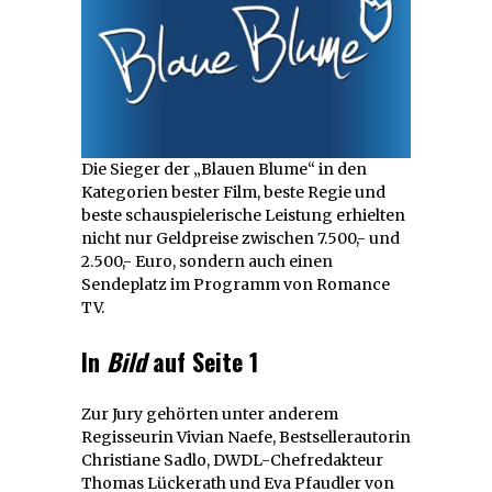
Die Sieger der „Blauen Blume“ in den
Kategorien bester Film, beste Regie und
beste schauspielerische Leistung erhielten
nicht nur Geldpreise zwischen 7.500,- und
2.500,- Euro, sondern auch einen
Sendeplatz im Programm von Romance
TV.
In
Bild
auf Seite 1
Zur Jury gehörten unter anderem
Regisseurin Vivian Naefe, Bestsellerautorin
Christiane Sadlo, DWDL-Chefredakteur
Thomas Lückerath und Eva Pfaudler von