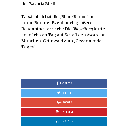
der Bavaria Media.
Tatsächlich hat die „Blaue Blume“ mit
ihrem Berliner Event noch größere
Bekanntheit erreicht: Die
Bildzeitung
kürte
am nächsten Tag auf Seite 1 den Award aus
München-Grünwald zum „Gewinner des
Tages“.
FACEBOOK
TWITTER
GOOGLE
PINTEREST
LINKED IN