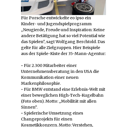
Für Porsche entwickelte eo ipso ein
Kinder- und Jugendspielprogramm
„Neugierde, Freude und Inspiration: Keine
andere Betätigung hat so viel Potential wie
das Spielen“, sagt Wolfgang Berchtold. Das
gelte für alle Zielgruppen. Hier Beispiele
aus der Spiele-Kiste der 35-Mann-Agentur:
•
Für 2.300 Mitarbeiter einer
Unternehmensberatung in den USA die
Kommunikation einer neuen
Markenphilosophie.
•
Für BMW entstand eine Erlebnis-Welt mit
einer beweglichen High-Tech-Kugelbahn
(Foto oben). Motto: „Mobilität mit allen
Sinnen“.
•
Spielerische Umsetzung eines
Changeprojekts für einen
Kosmetikkonzern. Motto: Verstehen,