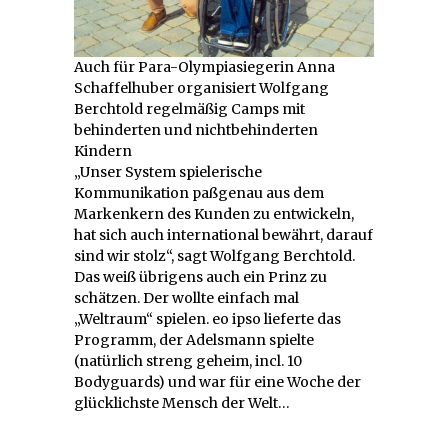
Auch für Para-Olympiasiegerin Anna
Schaffelhuber organisiert Wolfgang
Berchtold regelmäßig Camps mit
behinderten und nichtbehinderten
Kindern
„Unser System spielerische
Kommunikation paßgenau aus dem
Markenkern des Kunden zu entwickeln,
hat sich auch international bewährt, darauf
sind wir stolz“, sagt Wolfgang Berchtold.
Das weiß übrigens auch ein Prinz zu
schätzen. Der wollte einfach mal
„Weltraum“ spielen. eo ipso lieferte das
Programm, der Adelsmann spielte
(natürlich streng geheim, incl. 10
Bodyguards) und war für eine Woche der
glücklichste Mensch der Welt…