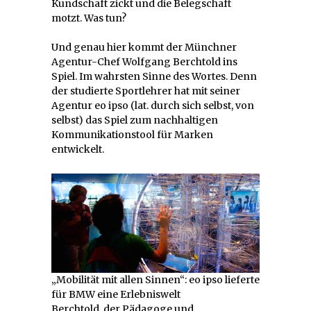
Kundschaft zickt und die Belegschaft
motzt. Was tun?
Und genau hier kommt der Münchner
Agentur-Chef Wolfgang Berchtold ins
Spiel. Im wahrsten Sinne des Wortes. Denn
der studierte Sportlehrer hat mit seiner
Agentur eo ipso (lat. durch sich selbst, von
selbst) das Spiel zum nachhaltigen
Kommunikationstool für Marken
entwickelt.
„Mobilität mit allen Sinnen“: eo ipso lieferte
für BMW eine Erlebniswelt
Berchtold, der Pädagoge und