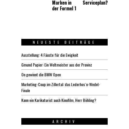
Marken in
Serviceplan?
der Formel 1
NEUESTE BEITRÄGE
Ausstellung: 4 Fäuste für die Ewigkeit
Gmund Papier: Ein Weltmeister aus der Provinz
On gewinnt die BMW Open
Marketing-Coup im Zillertal: das Lederhos´n-Wedel-
Finale
Kann ein Karikaturist auch Kinofilm, Herr Böhling?
ARCHIV