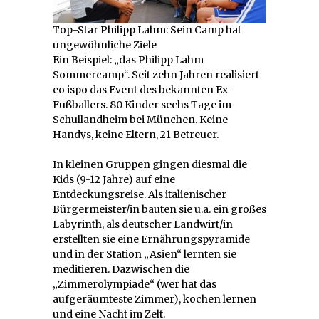
Top-Star Philipp Lahm: Sein Camp hat
ungewöhnliche Ziele
Ein Beispiel: „das Philipp Lahm
Sommercamp“. Seit zehn Jahren realisiert
eo ispo das Event des bekannten Ex-
Fußballers. 80 Kinder sechs Tage im
Schullandheim bei München. Keine
Handys, keine Eltern, 21 Betreuer.
In kleinen Gruppen gingen diesmal die
Kids (9-12 Jahre) auf eine
Entdeckungsreise. Als italienischer
Bürgermeister/in bauten sie u.a. ein großes
Labyrinth, als deutscher Landwirt/in
erstellten sie eine Ernährungspyramide
und in der Station „Asien“ lernten sie
meditieren. Dazwischen die
„Zimmerolympiade“ (wer hat das
aufgeräumteste Zimmer), kochen lernen
und eine Nacht im Zelt.