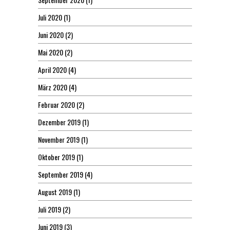
Juli 2020
(1)
Juni 2020
(2)
Mai 2020
(2)
April 2020
(4)
März 2020
(4)
Februar 2020
(2)
Dezember 2019
(1)
November 2019
(1)
Oktober 2019
(1)
September 2019
(4)
August 2019
(1)
Juli 2019
(2)
Juni 2019
(3)