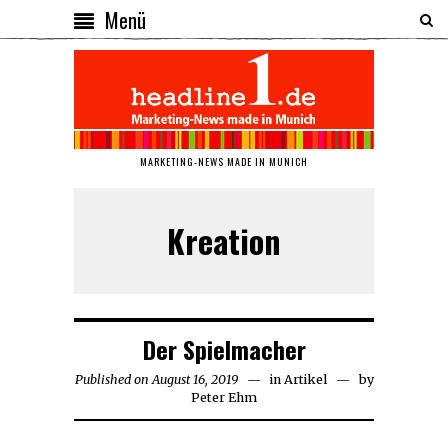
Menü
MARKETING-NEWS MADE IN MUNICH
Kreation
Der Spielmacher
Published on
August 16, 2019
August
in
Artikel
by
Peter Ehm
16,
2019