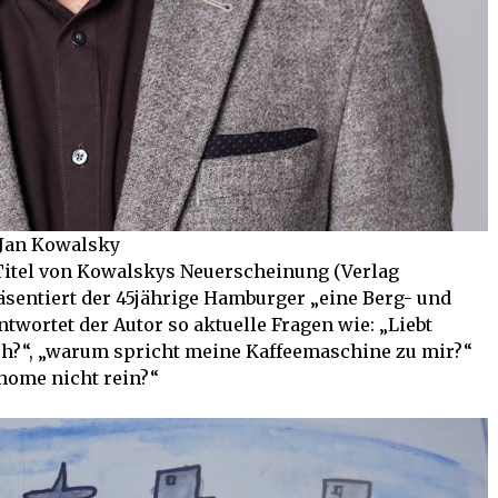
r Jan Kowalsky
 Titel von Kowalskys Neuerscheinung (Verlag
räsentiert der 45jährige Hamburger „eine Berg- und
ntwortet der Autor so aktuelle Fragen wie: „Liebt
ch?“, „warum spricht meine Kaffeemaschine zu mir?“
home nicht rein?“