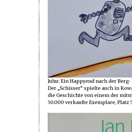
Juhu: Ein Happyend nach der Berg- 
Der „Schisser“ spielte auch in Kow
die Geschichte von einem der mitmus
50.000 verkaufte Exemplare, Platz 5