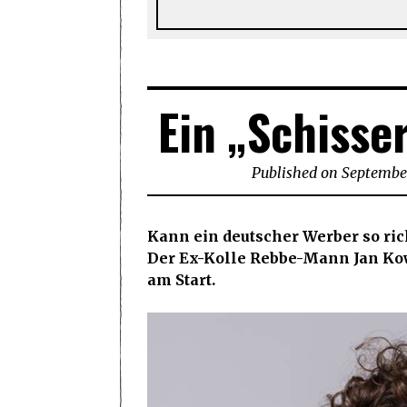
Ein „Schisse
Published on
September
Kann ein deutscher Werber so rich
Der Ex-Kolle Rebbe-Mann Jan Kowa
am Start.