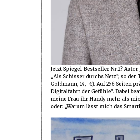
Jetzt Spiegel-Bestseller Nr.2? Auto
„Als Schisser durchs Netz“, so der
Goldmann, 14,- €). Auf 256 Seiten p
Digitalfahrt der Gefühle“. Dabei bea
meine Frau ihr Handy mehr als mi
oder: „Warum lässt mich das Smart