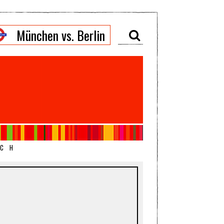
München vs. Berlin
ICH