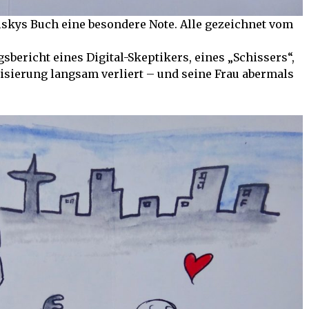
lskys Buch eine besondere Note. Alle gezeichnet vom
sbericht eines Digital-Skeptikers, eines „Schissers“,
alisierung langsam verliert – und seine Frau abermals