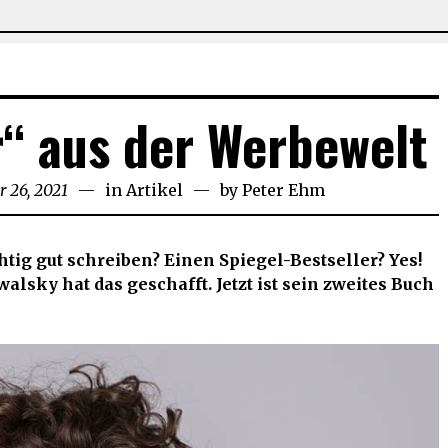
r“ aus der Werbewelt
 26, 2021
September
in
Artikel
by
Peter Ehm
26,
2021
tig gut schreiben? Einen Spiegel-Bestseller? Yes!
lsky hat das geschafft. Jetzt ist sein zweites Buch