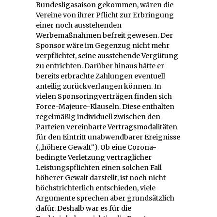
Bundesligasaison gekommen, wären die
Vereine von ihrer Pflicht zur Erbringung
einer noch ausstehenden
Werbemaßnahmen befreit gewesen. Der
Sponsor wäre im Gegenzug nicht mehr
verpflichtet, seine ausstehende Vergütung
zu entrichten. Darüber hinaus hätte er
bereits erbrachte Zahlungen eventuell
anteilig zurückverlangen können. In
vielen Sponsoringverträgen finden sich
Force-Majeure-Klauseln. Diese enthalten
regelmäßig individuell zwischen den
Parteien vereinbarte Vertragsmodalitäten
für den Eintritt unabwendbarer Ereignisse
(„höhere Gewalt“). Ob eine Corona-
bedingte Verletzung vertraglicher
Leistungspflichten einen solchen Fall
höherer Gewalt darstellt, ist noch nicht
höchstrichterlich entschieden, viele
Argumente sprechen aber grundsätzlich
dafür. Deshalb war es für die