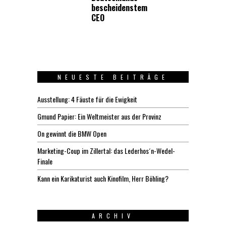
bescheidenstem
CEO
NEUESTE BEITRÄGE
Ausstellung: 4 Fäuste für die Ewigkeit
Gmund Papier: Ein Weltmeister aus der Provinz
On gewinnt die BMW Open
Marketing-Coup im Zillertal: das Lederhos´n-Wedel-
Finale
Kann ein Karikaturist auch Kinofilm, Herr Böhling?
ARCHIV