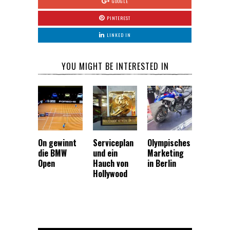
GOOGLE
PINTEREST
LINKED IN
YOU MIGHT BE INTERESTED IN
On gewinnt
Serviceplan
Olympisches
die BMW
und ein
Marketing
Open
Hauch von
in Berlin
Hollywood