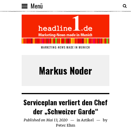
Menü
MARKETING-NEWS MADE IN MUNICH
Markus Noder
Serviceplan verliert den Chef
der „Schweizer Garde“
Published on
Mai 13, 2020
Mai
in
Artikel
by
Peter Ehm
13,
2020