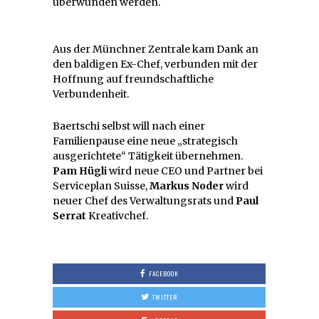
überwunden werden.
Aus der Münchner Zentrale kam Dank an
den baldigen Ex-Chef, verbunden mit der
Hoffnung auf freundschaftliche
Verbundenheit.
Baertschi selbst will nach einer
Familienpause eine neue „strategisch
ausgerichtete“ Tätigkeit übernehmen.
Pam Hügli
wird neue CEO und Partner bei
Serviceplan Suisse,
Markus Noder
wird
neuer Chef des Verwaltungsrats und
Paul
Serrat
Kreativchef.
FACEBOOK
TWITTER