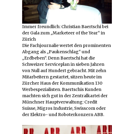
Immer freundlich: Christian Baertschi bei
der Gala zum „Marketeer of the Year“ in
Zürich
Die Fachjournalie wertet den prominenten
Abgang als „Paukenschlag“ und
„Erdbeben“. Denn Baertschi hat die
Schweizer Serviceplan in sieben Jahren
von Null auf Hundert gebracht. Mit zehn
Mitarbeitern gestartet, sitzen heute im
Zürcher Haus der Kommunikation 130
Werbespezialisten. Baertschis Kunden
machten sich gut in der Zentralkartei der
Münchner Hauptverwaltung: Credit
Suisse, Migros Industrie, Swisscom oder
der Elektro- und Roboterkonzern ABB.