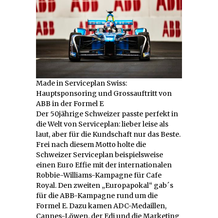
Made in Serviceplan Swiss:
Hauptsponsoring und Grossauftritt von
ABB in der Formel E
Der 50jährige Schweizer passte perfekt in
die Welt von Serviceplan: lieber leise als
laut, aber für die Kundschaft nur das Beste.
Frei nach diesem Motto holte die
Schweizer Serviceplan beispielsweise
einen Euro Effie mit der internationalen
Robbie-Williams-Kampagne für Cafe
Royal. Den zweiten „Europapokal“ gab´s
für die ABB-Kampagne rund um die
Formel E. Dazu kamen ADC-Medaillen,
Cannes-Löwen, der Edi und die Marketing