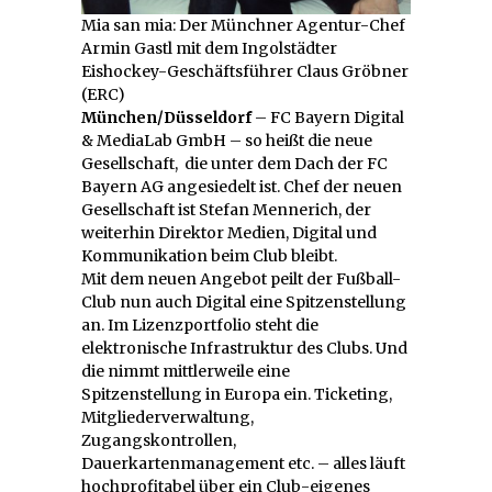
Mia san mia: Der Münchner Agentur-Chef
Armin Gastl mit dem Ingolstädter
Eishockey-Geschäftsführer Claus Gröbner
(ERC)
München/Düsseldorf
– FC Bayern Digital
& MediaLab GmbH – so heißt die neue
Gesellschaft, die unter dem Dach der FC
Bayern AG angesiedelt ist. Chef der neuen
Gesellschaft ist Stefan Mennerich, der
weiterhin Direktor Medien, Digital und
Kommunikation beim Club bleibt.
Mit dem neuen Angebot peilt der Fußball-
Club nun auch Digital eine Spitzenstellung
an. Im Lizenzportfolio steht die
elektronische Infrastruktur des Clubs. Und
die nimmt mittlerweile eine
Spitzenstellung in Europa ein. Ticketing,
Mitgliederverwaltung,
Zugangskontrollen,
Dauerkartenmanagement etc. – alles läuft
hochprofitabel über ein Club-eigenes