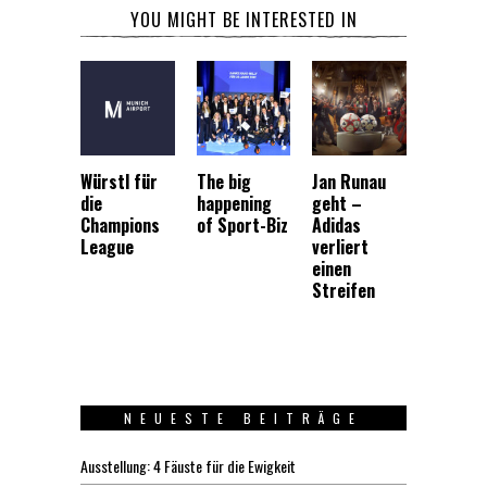
YOU MIGHT BE INTERESTED IN
Würstl für
The big
Jan Runau
die
happening
geht –
Champions
of Sport-Biz
Adidas
League
verliert
einen
Streifen
NEUESTE BEITRÄGE
Ausstellung: 4 Fäuste für die Ewigkeit