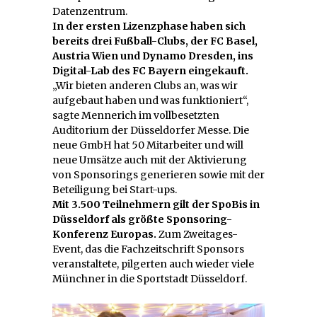
Datenzentrum.
In der ersten Lizenzphase haben sich
bereits drei Fußball-Clubs, der FC Basel,
Austria Wien und Dynamo Dresden, ins
Digital-Lab des FC Bayern eingekauft.
„Wir bieten anderen Clubs an, was wir
aufgebaut haben und was funktioniert“,
sagte Mennerich im vollbesetzten
Auditorium der Düsseldorfer Messe. Die
neue GmbH hat 50 Mitarbeiter und will
neue Umsätze auch mit der Aktivierung
von Sponsorings generieren sowie mit der
Beteiligung bei Start-ups.
Mit 3.500 Teilnehmern gilt der SpoBis in
Düsseldorf als größte Sponsoring-
Konferenz Europas.
Zum Zweitages-
Event, das die Fachzeitschrift Sponsors
veranstaltete, pilgerten auch wieder viele
Münchner in die Sportstadt Düsseldorf.