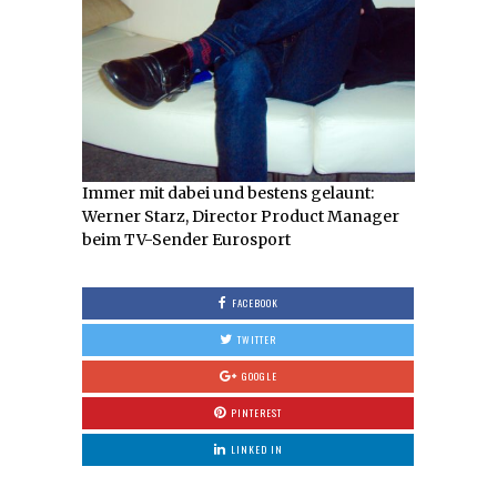
Immer mit dabei und bestens gelaunt:
Werner Starz, Director Product Manager
beim TV-Sender Eurosport
FACEBOOK
TWITTER
GOOGLE
PINTEREST
LINKED IN