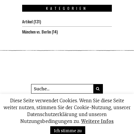
KATEGORIEN
Artikel
(131)
München vs. Berlin
(14)
Diese Seite verwendet Cookies. Wenn Sie diese Seite
© 2026 headline1.de
weiter nutzen, stimmen Sie der Cookie-Nutzung, unserer
Datenschutzerklärung und unseren
IMPRESSUM
DATENSCHUTZ
Nutzungsbedingungen zu.
Weitere Infos
Ich stimme zu