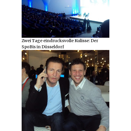
Zwei Tage eindrucksvolle Kulisse: Der
SpoBis in Düsseldorf