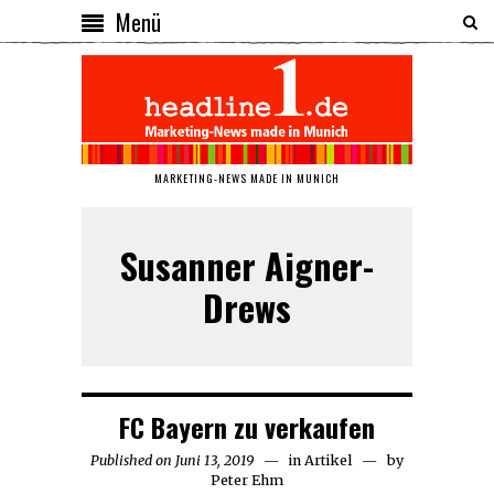
Menü
MARKETING-NEWS MADE IN MUNICH
Susanner Aigner-
Drews
FC Bayern zu verkaufen
Published on
Juni 13, 2019
Juni
in
Artikel
by
Peter Ehm
13,